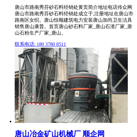
唐山市路南秀芬砂石料经销处黄页简介地址电话传众网
唐山市路南秀芬砂石料经销处成立于,注册地址在唐山市
路南区女织。唐山恒顺建筑电力安装唐山加尚卫生洁具
销售唐山康普。首页唐山砂石料厂家_唐山石渣厂家_唐
山石粉生产厂家_唐山。
联系电话: 180 3780 8511
唐山冶金矿山机械厂 顺企网