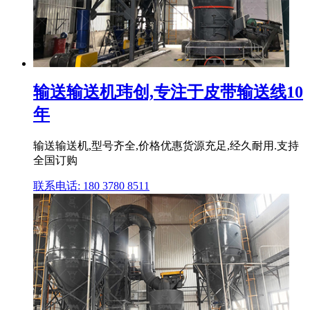
输送输送机玮创,专注于皮带输送线10
年
输送输送机,型号齐全,价格优惠货源充足,经久耐用.支持
全国订购
联系电话: 180 3780 8511