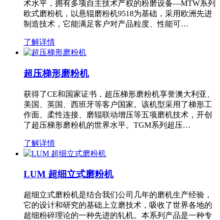
术水平，拥有多项自主技术产权的粉磨设备—MTW系列
欧式磨粉机，以悬辊磨粉机9518为基础，采用欧洲先进
制造技术，它能满足客户对产品粒度、性能可…
了解详情
超压梯形磨粉机
获得了CE和国家证书，超压梯形磨粉机享誉澳大利亚、
美国、英国、西班牙等客户国家。该机型采用了梯形工
作面、柔性连接、磨辊联动增压等五项磨机技术，开创
了超压梯形磨粉机的世界水平。TGM系列超压…
了解详情
LUM 超细立式磨粉机
超细立式磨粉机是结合我们公司几年的磨机生产经验，
它的设计和研究的基础上立磨技术，吸收了世界各地的
超细粉碎理论的一种先进的轧机。本系列产品是一种专