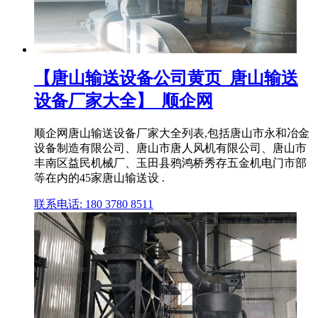
【唐山输送设备公司黄页_唐山输送
设备厂家大全】_顺企网
顺企网唐山输送设备厂家大全列表,包括唐山市永和冶金
设备制造有限公司、唐山市唐人风机有限公司、唐山市
丰南区益民机械厂、玉田县鸦鸿桥秀存五金机电门市部
等在内的45家唐山输送设 .
联系电话: 180 3780 8511