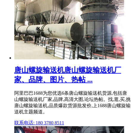
唐山螺旋输送机唐山螺旋输送机厂
家、品牌、图片、热帖 ...
阿里巴巴1688为您优选6条唐山螺旋输送机货源,包括唐
山螺旋输送机厂家,品牌,高清大图,论坛热帖。找,逛,买,挑
唐山螺旋输送机,品质爆款货源批发价,上1688唐山螺旋输
送机主题频道。
联系电话: 180 3780 8511