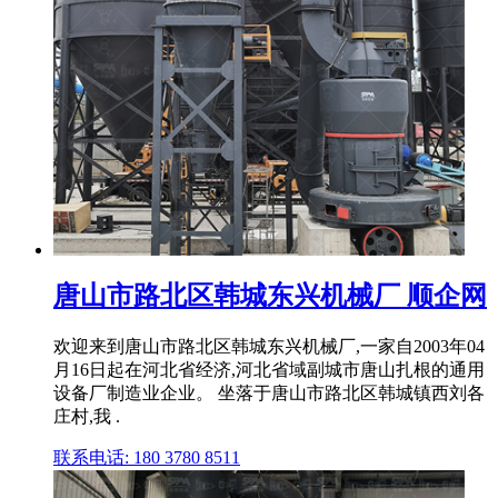
唐山市路北区韩城东兴机械厂 顺企网
欢迎来到唐山市路北区韩城东兴机械厂,一家自2003年04
月16日起在河北省经济,河北省域副城市唐山扎根的通用
设备厂制造业企业。 坐落于唐山市路北区韩城镇西刘各
庄村,我 .
联系电话: 180 3780 8511