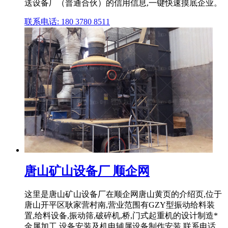
送设备厂（普通合伙）的信用信息,一键快速摸底企业。
联系电话: 180 3780 8511
唐山矿山设备厂 顺企网
这里是唐山矿山设备厂在顺企网唐山黄页的介绍页,位于
唐山开平区耿家营村南,营业范围有GZY型振动给料装
置,给料设备,振动筛,破碎机,桥,门式起重机的设计制造*
金属加工,设备安装及机电辅属设备制作安装,联系电话