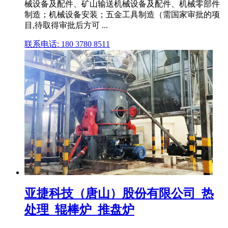
械设备及配件、矿山输送机械设备及配件、机械零部件
制造；机械设备安装；五金工具制造（需国家审批的项
目,待取得审批后方可 ...
联系电话: 180 3780 8511
亚捷科技（唐山）股份有限公司_热
处理_辊棒炉_推盘炉