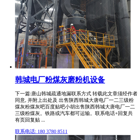
韩城电厂粉煤灰磨粉机设备
下一篇:唐山韩城疏通地漏联系方式 转载此文章须经作者
同意, 并附上出处及 出售陕西韩城大唐电厂一二三级粉
煤灰粉煤灰吧百度贴吧小胡出售陕西韩城大唐电厂一二
三级粉煤灰。铁路或汽车都可运输。联系电话+回复共
有页回复贴 ...
联系电话: 180 3780 8511