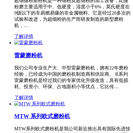
超细微粉磨粉机是一种细粉及超细粉的加工设备，此微
粉磨主要适用于中、低硬度，湿度小于6%，莫氏硬度在
9级以下的非易燃易爆的非金属物料。它是经过20多次的
试验和改进，为超细粉的生产而研发制造的新型磨粉
机，…
了解详情
雷蒙磨粉机
我们公司专业生产大、中型雷蒙磨粉机，拥有22年磨粉
经验，已经成为中国的磨粉机制造商和供应商。 R系列
雷蒙磨粉机是经过我们的专家优化升级改造，具有低损
耗、投资小、环保、占地面积小等优点，它比传…
了解详情
MTW 系列欧式磨粉机
MTW系列欧式磨粉机是我公司新近推出具有国际先进技