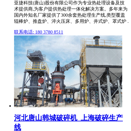
亚捷科技(唐山)股份有限公司作为专业热处理设备及技
术提供商,为客户提供热处理一体化解决方案。多年来为
国内外知名厂家提供了300余套热处理生产线,类型覆盖
辊棒炉、推盘炉、淬火压床、多用炉、井式炉、罩式炉 .
联系电话: 180 3780 8511
河北唐山韩城破碎机_上海破碎生产
线