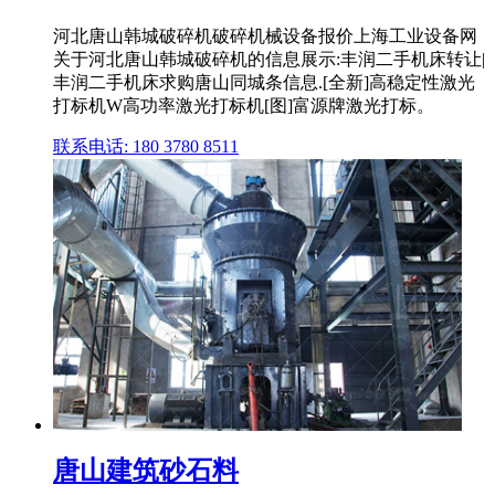
河北唐山韩城破碎机破碎机械设备报价上海工业设备网
关于河北唐山韩城破碎机的信息展示:丰润二手机床转让|
丰润二手机床求购唐山同城条信息.[全新]高稳定性激光
打标机W高功率激光打标机[图]富源牌激光打标。
联系电话: 180 3780 8511
唐山建筑砂石料