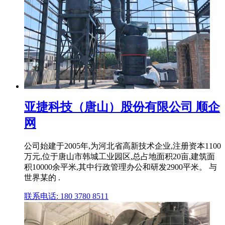
亚捷科技（唐山）股份有限公司 顺企
网
公司始建于2005年,为河北省高新技术企业,注册资本1100
万元,位于唐山市韩城工业园区,总占地面积20亩,建筑面
积10000余平米,其中行政管理办公和研发2900平米。 与
世界某的 .
联系电话: 180 3780 8511