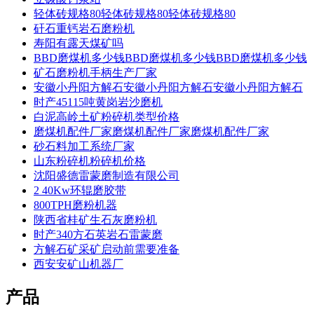
轻体砖规格80轻体砖规格80轻体砖规格80
矸石重钙岩石磨粉机
寿阳有露天煤矿吗
BBD磨煤机多少钱BBD磨煤机多少钱BBD磨煤机多少钱
矿石磨粉机手柄生产厂家
安徽小丹阳方解石安徽小丹阳方解石安徽小丹阳方解石
时产45115吨黄岗岩沙磨机
白泥高岭土矿粉碎机类型价格
磨煤机配件厂家磨煤机配件厂家磨煤机配件厂家
砂石料加工系统厂家
山东粉碎机粉碎机价格
沈阳盛德雷蒙磨制造有限公司
2 40Kw环辊磨胶带
800TPH磨粉机器
陕西省桂矿生石灰磨粉机
时产340方石英岩石雷蒙磨
方解石矿采矿启动前需要准备
西安安矿山机器厂
产品