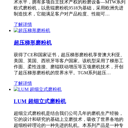
术水平，拥有多项自主技术产权的粉磨设备—MTW系列
欧式磨粉机，以悬辊磨粉机9518为基础，采用欧洲先进
制造技术，它能满足客户对产品粒度、性能可…
了解详情
超压梯形磨粉机
获得了CE和国家证书，超压梯形磨粉机享誉澳大利亚、
美国、英国、西班牙等客户国家。该机型采用了梯形工
作面、柔性连接、磨辊联动增压等五项磨机技术，开创
了超压梯形磨粉机的世界水平。TGM系列超压…
了解详情
LUM 超细立式磨粉机
超细立式磨粉机是结合我们公司几年的磨机生产经验，
它的设计和研究的基础上立磨技术，吸收了世界各地的
超细粉碎理论的一种先进的轧机。本系列产品是一种专