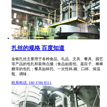
扎丝的规格 百度知道
金银扎丝主要用于各种食品、礼品、文具、餐具、园艺
等产品的包扎和装饰点缀（食品如面包、嘉应子、棒棒
糖等的包扎；餐具如杯托、一次性杯,碗、口杯、保温
瓶、调味 .
联系电话: 180 3780 8511