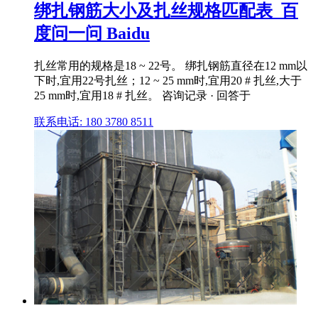
绑扎钢筋大小及扎丝规格匹配表_百
度问一问 Baidu
扎丝常用的规格是18 ~ 22号。 绑扎钢筋直径在12 mm以
下时,宜用22号扎丝；12 ~ 25 mm时,宜用20 # 扎丝,大于
25 mm时,宜用18 # 扎丝。 咨询记录 · 回答于
联系电话: 180 3780 8511