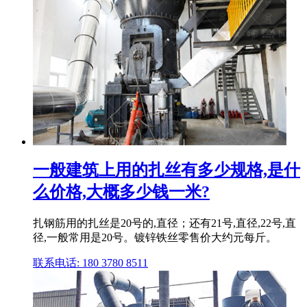
一般建筑上用的扎丝有多少规格,是什
么价格,大概多少钱一米?
扎钢筋用的扎丝是20号的,直径；还有21号,直径,22号,直
径,一般常用是20号。镀锌铁丝零售价大约元每斤。
联系电话: 180 3780 8511