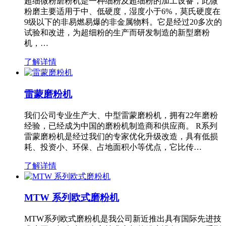
超细微粉磨粉机是一种细粉及超细粉的加工设备，此微
粉磨主要适用于中、低硬度，湿度小于6%，莫氏硬度在
9级以下的非易燃易爆的非金属物料。它是经过20多次的
试验和改进，为超细粉的生产而研发制造的新型磨粉
机，…
了解详情
雷蒙磨粉机
我们公司专业生产大、中型雷蒙磨粉机，拥有22年磨粉
经验，已经成为中国的磨粉机制造商和供应商。 R系列
雷蒙磨粉机是经过我们的专家优化升级改造，具有低损
耗、投资小、环保、占地面积小等优点，它比传…
了解详情
MTW 系列欧式磨粉机
MTW系列欧式磨粉机是我公司新近推出具有国际先进技