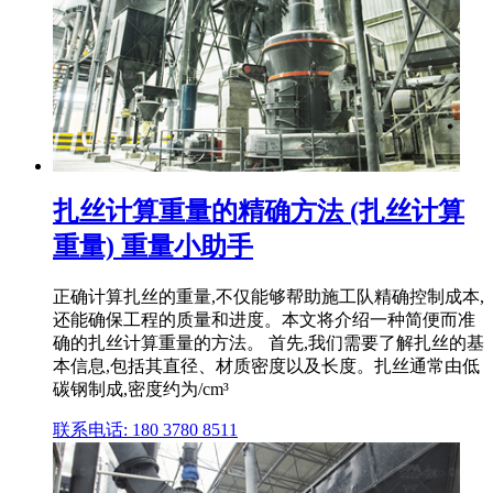
扎丝计算重量的精确方法 (扎丝计算
重量) 重量小助手
正确计算扎丝的重量,不仅能够帮助施工队精确控制成本,
还能确保工程的质量和进度。本文将介绍一种简便而准
确的扎丝计算重量的方法。 首先,我们需要了解扎丝的基
本信息,包括其直径、材质密度以及长度。扎丝通常由低
碳钢制成,密度约为/cm³
联系电话: 180 3780 8511