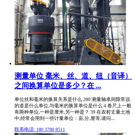
测量单位 毫米、丝、道、纽（音译）
之间换算单位是多少？在 ...
单位丝和毫米的换算关系是什么 280 测量轴承间隙常说
的道是什么单位,与毫米的换算单位是什么 4 卷尺上一般
有两种单位,一种是厘米,另一种是？ 39 在农村丈量土地
中,经常会用到一些计量单位：亩,分,厘等,请问...
联系电话: 180 3780 8511