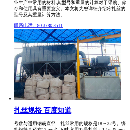
业生产中常用的材料,其型号和重量的计算对于采购、储
存和使用具有重要意义。本文将为您详细介绍冷扎丝的
型号及其重量计算方法。
联系电话: 180 3780 8511
扎丝规格 百度知道
号数与适用钢筋直径：扎丝常用的规格是18 ~ 22号。绑
扎钢筋直径在12 mm以下时,宜用22号扎丝；12 ~ 25 mm