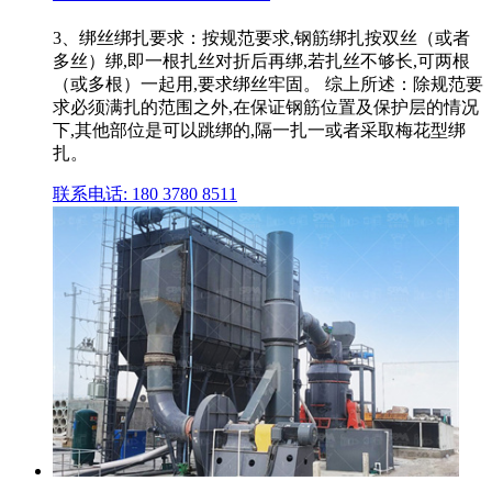
3、绑丝绑扎要求：按规范要求,钢筋绑扎按双丝（或者
多丝）绑,即一根扎丝对折后再绑,若扎丝不够长,可两根
（或多根）一起用,要求绑丝牢固。 综上所述：除规范要
求必须满扎的范围之外,在保证钢筋位置及保护层的情况
下,其他部位是可以跳绑的,隔一扎一或者采取梅花型绑
扎。
联系电话: 180 3780 8511