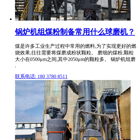
锅炉机组煤粉制备常用什么球磨机？
煤是许多工业生产过程中常用的燃料,为了实现更好的燃
烧效果,往往需要将煤磨成粉状颗粒。 磨细的煤粉,颗粒
大小在0500μm之间,其中2050μm的颗粒多。 锅炉机组磨
.
联系电话: 180 3780 8511