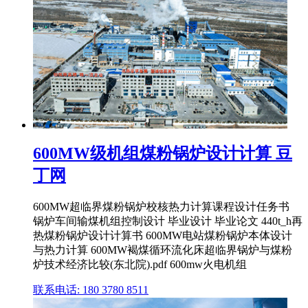
600MW级机组煤粉锅炉设计计算 豆
丁网
600MW超临界煤粉锅炉校核热力计算课程设计任务书
锅炉车间输煤机组控制设计 毕业设计 毕业论文 440t_h再
热煤粉锅炉设计计算书 600MW电站煤粉锅炉本体设计
与热力计算 600MW褐煤循环流化床超临界锅炉与煤粉
炉技术经济比较(东北院).pdf 600mw火电机组
联系电话: 180 3780 8511