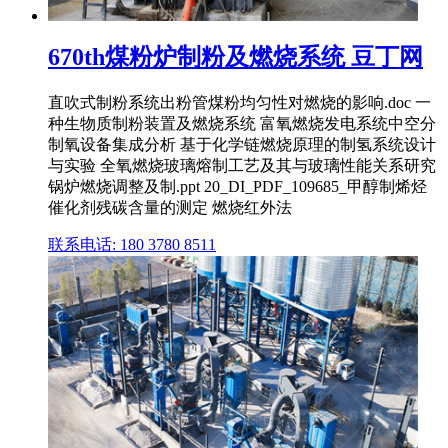
670th煤粉炉制粉及燃烧系统 豆丁网
直吹式制粉系统出粉管煤粉均匀性对燃烧的影响.doc 一
种生物质制粉装置及燃烧系统 富氧燃烧发电系统中空分
制氧设备集成分析 基于化学链燃烧原理的制氢系统设计
与实验 全氧燃烧玻璃熔制工艺及其与玻璃性能关系研究
锅炉燃烧调整及制.ppt 20_DI_PDF_109685_甲醇制烯烃
催化剂残碳含量的测定 燃烧红外法
联系电话: 180 3780 8511