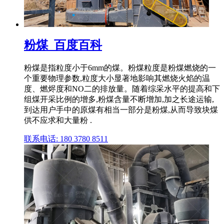
粉煤_百度百科
粉煤是指粒度小于6mm的煤。粉煤粒度是粉煤燃烧的一
个重要物理参数,粒度大小显著地影响其燃烧火焰的温
度、燃烬度和NO二的排放量。随着综采水平的提高和下
组煤开采比例的增多,粉煤含量不断增加,加之长途运输,
到达用户手中的原煤有相当一部分是粉煤,从而导致块煤
供不应求和大量粉 .
联系电话: 180 3780 8511