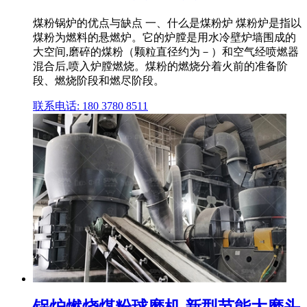
煤粉锅炉的优点与缺点 一、什么是煤粉炉 煤粉炉是指以
煤粉为燃料的悬燃炉。它的炉膛是用水冷壁炉墙围成的
大空间,磨碎的煤粉（颗粒直径约为－）和空气经喷燃器
混合后,喷入炉膛燃烧。煤粉的燃烧分着火前的准备阶
段、燃烧阶段和燃尽阶段。
联系电话: 180 3780 8511
锅炉燃烧煤粉球磨机 新型节能大磨头