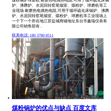
煤粉锅炉球磨机 耐磨热电偶热电阻,可用于循环硫化床锅
炉、沸腾炉、水泥回转窑尾烟室、煤粉炉、球磨机等工
业现场 耐磨热电偶热电阻,可用于循环硫化床锅炉、沸腾
炉、水泥回转窑尾烟室、煤粉炉、球磨机等工业现场上
一个下一个所在地江苏盐城商铺地址东台市鑫瑞仪表有
限公司销售部有 .
联系电话: 180 3780 8511
煤粉锅炉的优点与缺点 百度文库