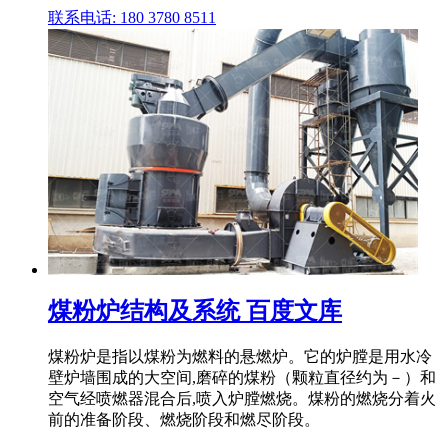
联系电话: 180 3780 8511
煤粉炉结构及系统 百度文库
煤粉炉是指以煤粉为燃料的悬燃炉。它的炉膛是用水冷
壁炉墙围成的大空间,磨碎的煤粉（颗粒直径约为－）和
空气经喷燃器混合后,喷入炉膛燃烧。煤粉的燃烧分着火
前的准备阶段、燃烧阶段和燃尽阶段。