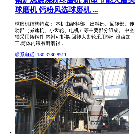
球磨机 钙粉风选球磨机 ...
球磨机结构特点： 本机由给料部、出料部、回转部、传
动部（减速机、小齿轮、电机）等主要部分组成。 中空
轴采用铸钢件,内衬可拆换,回转大齿轮采用铸件滚齿加
工,筒体内镶有耐磨衬 .
联系电话: 180 3780 8511