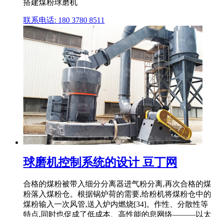
搭建煤粉球磨机
联系电话: 180 3780 8511
球磨机控制系统的设计 豆丁网
合格的煤粉被带入细分分离器进气粉分离,再次合格的煤
粉落入煤粉仓。根据锅炉荷的需要,给粉机将煤粉仓中的
煤粉输入一次风管,送入炉内燃烧[34]。作性、分散性等
特点,同时也促成了低成本、高性能的息网络———以太