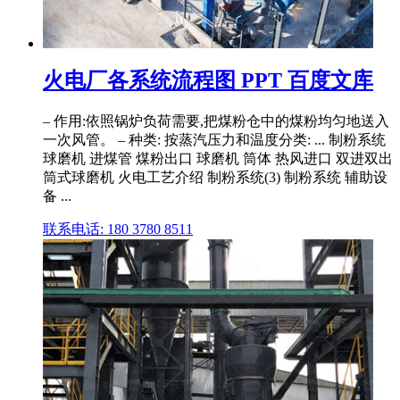
火电厂各系统流程图 PPT 百度文库
– 作用:依照锅炉负荷需要,把煤粉仓中的煤粉均匀地送入
一次风管。 – 种类: 按蒸汽压力和温度分类: ... 制粉系统
球磨机 进煤管 煤粉出口 球磨机 筒体 热风进口 双进双出
筒式球磨机 火电工艺介绍 制粉系统(3) 制粉系统 辅助设
备 ...
联系电话: 180 3780 8511