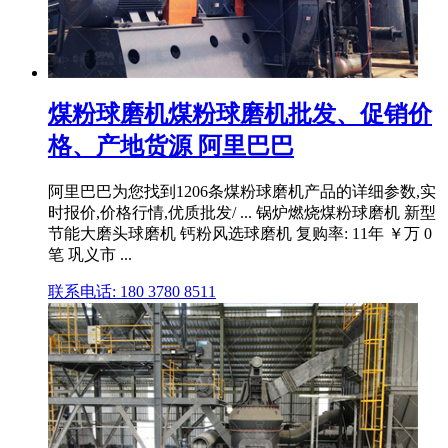
煤粉球磨机煤粉球磨机批发、促销价
格、产地货源 阿里巴巴
阿里巴巴为您找到1206条煤粉球磨机产品的详细参数,实
时报价,价格行情,优质批发/ ... 锅炉燃烧煤粉球磨机 新型
节能大磨头球磨机 钙粉风选球磨机 复购率: 11年 ￥万 0
笔 巩义市 ...
联系电话: 180 3780 8511