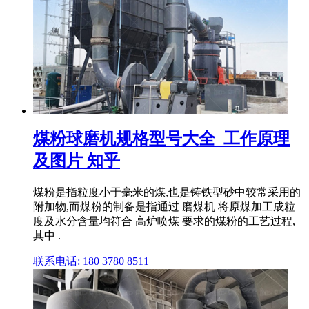
煤粉球磨机规格型号大全_工作原理
及图片 知乎
煤粉是指粒度小于毫米的煤,也是铸铁型砂中较常采用的
附加物,而煤粉的制备是指通过 磨煤机 将原煤加工成粒
度及水分含量均符合 高炉喷煤 要求的煤粉的工艺过程,
其中 .
联系电话: 180 3780 8511