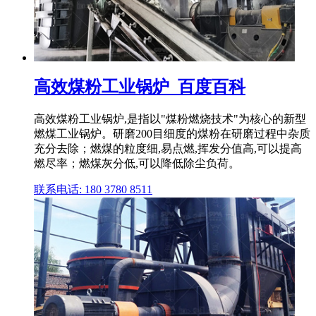
高效煤粉工业锅炉_百度百科
高效煤粉工业锅炉,是指以"煤粉燃烧技术"为核心的新型
燃煤工业锅炉。研磨200目细度的煤粉在研磨过程中杂质
充分去除；燃煤的粒度细,易点燃,挥发分值高,可以提高
燃尽率；燃煤灰分低,可以降低除尘负荷。
联系电话: 180 3780 8511