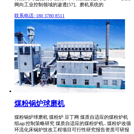
网向工业控制领域的渗透[57]。磨机系统的
联系电话: 180 3780 8511
煤粉锅炉球磨机
煤粉锅炉球磨机 煤粉炉 豆丁网 煤质自适应的煤粉炉机
组agc控制策略研究 煤质自适应的煤粉炉机.. 煤粉炉改循
环流化床锅炉技改工程项目可行性研究报告资质可研报