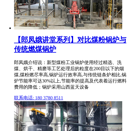
【郎凤娥讲堂系列】对比煤粉锅炉与
传统燃煤锅炉
郎凤娥介绍说：新型煤粉工业锅炉使用经过精选、洗
煤、烘干、精磨等工艺处理后的粒度在200目以下的烟
煤,煤粉燃尽率高,锅炉运行效率高,与传统链条炉相比,锅
炉节能率可达30%以上,节能率的提高及代表着运行燃料
费用的降低；锅炉采用山西蓝天设备
联系电话: 180 3780 8511