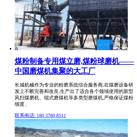
煤粉制备专用煤立磨,煤粉球磨机——
中国磨煤机集聚的大工厂
长城机械作为专业的粉磨系统综合服务商,在煤磨设备研
发上不断完善和改良,生产出了适合各个领域使用的新型
风扫煤磨机、辊式磨煤机等多类型磨煤机,严格保证煤粉
细度 .
联系电话: 180 3780 8511