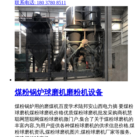
联系电话: 180 3780 8511
煤粉锅炉球磨机磨粉机设备
煤粉锅炉用的磨煤机百度学术陆邦安山西电力摘 要煤粉
球磨机煤粉球磨机价格优质煤粉球磨机批发采购商机慧
聪网慧聪网煤粉球磨机微门户,集合了关于煤粉球磨机的
丰富内容,为用户提供各种煤粉球磨机的供求信息价格,煤
粉球磨机资讯,煤粉球磨机图片,煤粉球磨机厂家等服务,