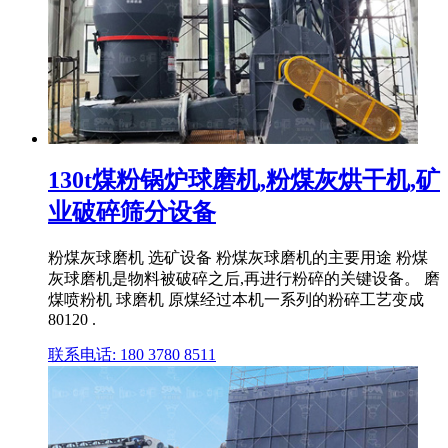
130t煤粉锅炉球磨机,粉煤灰烘干机,矿
业破碎筛分设备
粉煤灰球磨机 选矿设备 粉煤灰球磨机的主要用途 粉煤
灰球磨机是物料被破碎之后,再进行粉碎的关键设备。 磨
煤喷粉机 球磨机 原煤经过本机一系列的粉碎工艺变成
80120 .
联系电话: 180 3780 8511