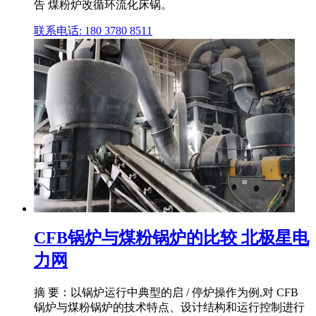
告 煤粉炉改循环流化床锅。
联系电话: 180 3780 8511
CFB锅炉与煤粉锅炉的比较 北极星电
力网
摘 要：以锅炉运行中典型的启 / 停炉操作为例,对 CFB
锅炉与煤粉锅炉的技术特点、设计结构和运行控制进行