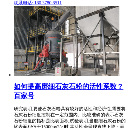
联系电话: 180 3780 8511
如何提高磨细石灰石粉的活性系数？
百家号
研究表明,要使石灰石粉具有较好的活性和经济性,需要将
石灰石粉细度控制在一定范围内。比较准确的表示石灰
石粉细度的指标是比表面积,试验表明,当磨细石灰石粉的
比表面积低于15000px2/g 时,其活性会呈现直线下降；而