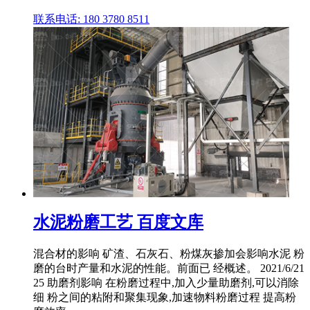
联系电话: 180 3780 8511
水泥粉磨工艺 百度文库
混合材的影响 矿渣、石灰石、粉煤灰掺加会影响水泥 粉
磨的台时产量和水泥的性能。前面已 经概述。 2021/6/21
25 助磨剂影响 在粉磨过程中,加入少量助磨剂,可以消除
细 粉之间的粘附和聚集现象,加速物料粉磨过程 提高粉