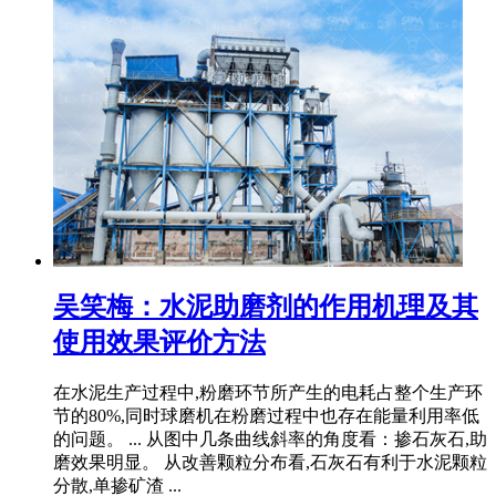
吴笑梅：水泥助磨剂的作用机理及其
使用效果评价方法
在水泥生产过程中,粉磨环节所产生的电耗占整个生产环
节的80%,同时球磨机在粉磨过程中也存在能量利用率低
的问题。 ... 从图中几条曲线斜率的角度看：掺石灰石,助
磨效果明显。 从改善颗粒分布看,石灰石有利于水泥颗粒
分散,单掺矿渣 ...