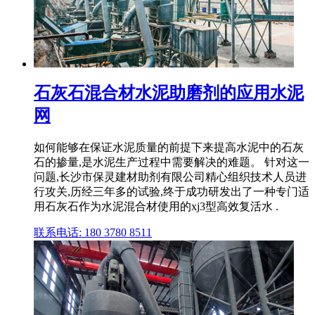
石灰石混合材水泥助磨剂的应用水泥
网
如何能够在保证水泥质量的前提下来提高水泥中的石灰
石的掺量,是水泥生产过程中需要解决的难题。 针对这一
问题,长沙市保灵建材助剂有限公司精心组织技术人员进
行攻关,历经三年多的试验,终于成功研发出了一种专门适
用石灰石作为水泥混合材使用的xj3型高效复活水 .
联系电话: 180 3780 8511