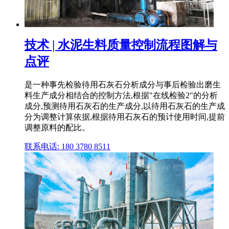
技术 | 水泥生料质量控制流程图解与
点评
是一种事先检验待用石灰石分析成分与事后检验出磨生
料生产成分相结合的控制方法,根据"在线检验2"的分析
成分,预测待用石灰石的生产成分,以待用石灰石的生产成
分为调整计算依据,根据待用石灰石的预计使用时间,提前
调整原料的配比。
联系电话: 180 3780 8511