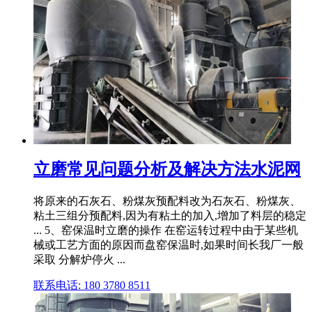
立磨常见问题分析及解决方法水泥网
将原来的石灰石、粉煤灰预配料改为石灰石、粉煤灰、
粘土三组分预配料,因为有粘土的加入,增加了料层的稳定
... 5、窑保温时立磨的操作 在窑运转过程中由于某些机
械或工艺方面的原因而盘窑保温时,如果时间长我厂一般
采取 分解炉停火 ...
联系电话: 180 3780 8511