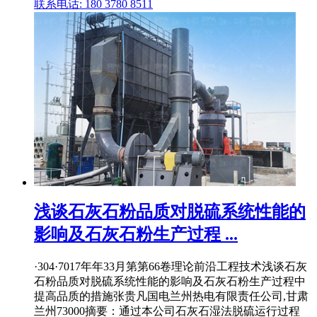
联系电话: 180 3780 8511
浅谈石灰石粉品质对脱硫系统性能的
影响及石灰石粉生产过程 ...
·304·7017年年33月第第66卷理论前沿工程技术浅谈石灰
石粉品质对脱硫系统性能的影响及石灰石粉生产过程中
提高品质的措施张贵凡国电兰州热电有限责任公司,甘肃
兰州73000摘要：通过本公司石灰石湿法脱硫运行过程