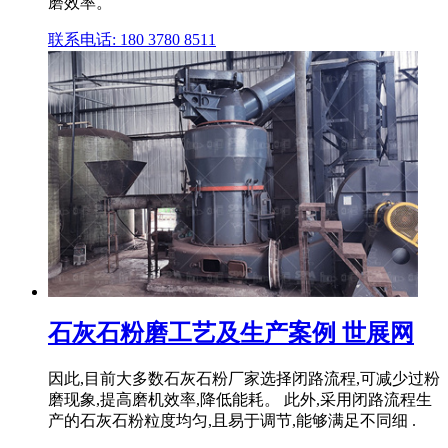
磨效率。
联系电话: 180 3780 8511
石灰石粉磨工艺及生产案例 世展网
因此,目前大多数石灰石粉厂家选择闭路流程,可减少过粉
磨现象,提高磨机效率,降低能耗。 此外,采用闭路流程生
产的石灰石粉粒度均匀,且易于调节,能够满足不同细 .