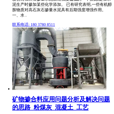
泥生产时掺加某些化学添加。 已有研究表明,一些有机醇
胺物质对高石灰石掺量水泥具有后期强度增强作用。
一、水 .
联系电话: 180 3780 8511
矿物掺合料应用问题分析及解决问题
的思路_粉煤灰_混凝土_工艺