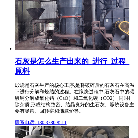
石灰是怎么生产出来的_进行_过程_
原料
煅烧是石灰生产的核心工序,是将破碎后的石灰石在高温
下进行分解和烧结的过程。在煅烧过程中,石灰石中的碳
酸钙分解成氧化钙（CaO）和二氧化碳（CO2）,同时排
除杂质,形成结构致密、结晶良好的生石灰。煅烧设备主
要有竖窑、回转窑和沸腾炉等。
联系电话: 180 3780 8511