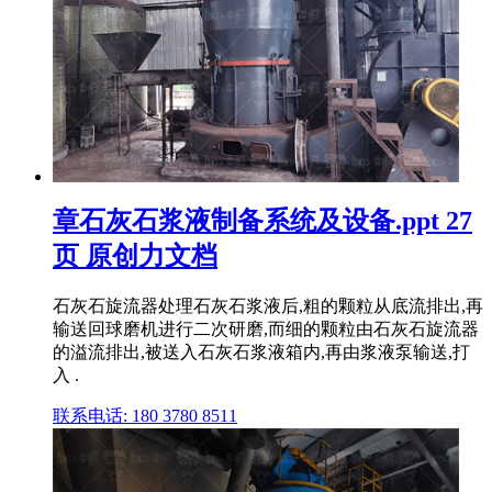
章石灰石浆液制备系统及设备.ppt 27
页 原创力文档
石灰石旋流器处理石灰石浆液后,粗的颗粒从底流排出,再
输送回球磨机进行二次研磨,而细的颗粒由石灰石旋流器
的溢流排出,被送入石灰石浆液箱内,再由浆液泵输送,打
入 .
联系电话: 180 3780 8511