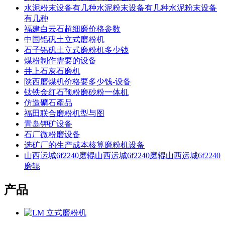
水泥粉末设备有几种水泥粉末设备有几种水泥粉末设备
有几种
福建白云石超细磨价格参数
中国铝矾土立式磨粉机
石子铝矾土立式磨粉机多少钱
煤粉制作需要的设备
井上石灰石磨机
陕西磨煤机价格要多少钱-设备
钛铁金红石预粉磨砂粉一体机
仿造礦石產品
福田联合磨粉机型与图
青岛钾矿设备
石厂微粉磨设备
选矿厂的生产成本核算磨粉机设备
山西运城6f2240磨辊山西运城6f2240磨辊山西运城6f2240
磨辊
产品