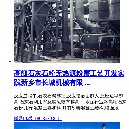
高细石灰石粉无热源粉磨工艺开发实
践新乡市长城机械有限 ...
反应过程中,石灰石粉越细,反应接触面越大,反应速率越
高,石灰石利用率及脱硫效率越高。 水泥行业将高细石灰
石粉,用作混凝土掺和料,具有改善混凝土结构,增强混 .
联系电话: 180 3780 8511