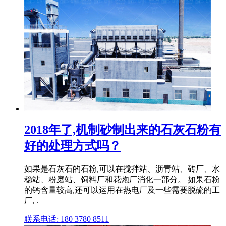
2018年了,机制砂制出来的石灰石粉有
好的处理方式吗？
如果是石灰石的石粉,可以在搅拌站、沥青站、砖厂、水
稳站、粉磨站、饲料厂和花炮厂消化一部分。 如果石粉
的钙含量较高,还可以运用在热电厂及一些需要脱硫的工
厂, .
联系电话: 180 3780 8511