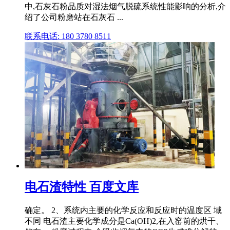
中,石灰石粉品质对湿法烟气脱硫系统性能影响的分析,介
绍了公司粉磨站在石灰石 ...
联系电话: 180 3780 8511
电石渣特性 百度文库
确定。 2、系统内主要的化学反应和反应时的温度区 域
不同 电石渣主要化学成分是Ca(OH)2,在入窑前的烘干、