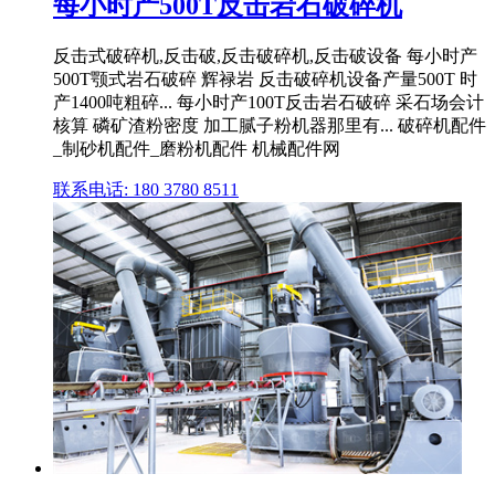
每小时产500T反击岩石破碎机
反击式破碎机,反击破,反击破碎机,反击破设备 每小时产
500T颚式岩石破碎 辉禄岩 反击破碎机设备产量500T 时
产1400吨粗碎... 每小时产100T反击岩石破碎 采石场会计
核算 磷矿渣粉密度 加工腻子粉机器那里有... 破碎机配件
_制砂机配件_磨粉机配件 机械配件网
联系电话: 180 3780 8511