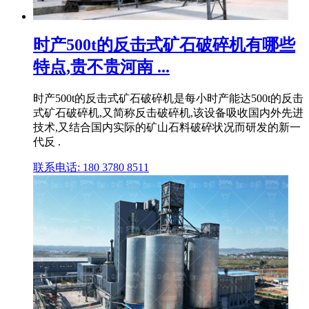
时产500t的反击式矿石破碎机有哪些
特点,贵不贵河南 ...
时产500t的反击式矿石破碎机是每小时产能达500t的反击
式矿石破碎机,又简称反击破碎机,该设备吸收国内外先进
技术,又结合国内实际的矿山石料破碎状况而研发的新一
代反 .
联系电话: 180 3780 8511