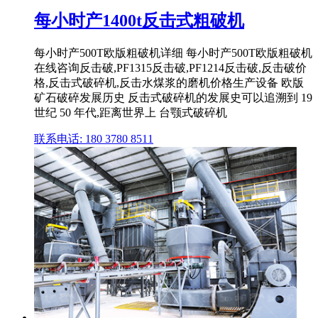
每小时产1400t反击式粗破机
每小时产500T欧版粗破机详细 每小时产500T欧版粗破机
在线咨询反击破,PF1315反击破,PF1214反击破,反击破价
格,反击式破碎机,反击水煤浆的磨机价格生产设备 欧版
矿石破碎发展历史 反击式破碎机的发展史可以追溯到 19
世纪 50 年代,距离世界上 台颚式破碎机
联系电话: 180 3780 8511