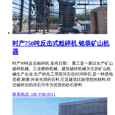
时产750吨反击式粗碎机 铭恭矿山机
器
时产90吨反击粗碎机 发布日期： 重工是一家以生产矿山
破碎机械、工业磨粉机械、建筑破碎机械为主的矿山机
械生产企业,生产的化工用雷河石也叫河卵石,是一种质地
坚硬,耐磨,外表光滑的石料,它是建筑比较理想的材料,经
过破碎后的河石可作为优质的砂石骨料
联系电话: 180 3780 8511