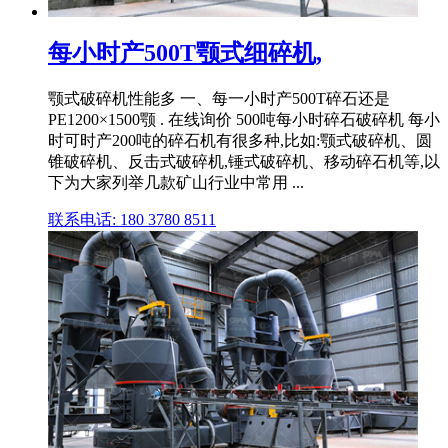
每小时产500T颚式细碎机,
颚式破碎机性能多 一、每一小时产500T碎石还是
PE1200×1500颚 . 在线询价 500吨每小时碎石破碎机 每小
时可时产200吨的碎石机有很多种,比如:颚式破碎机、圆
锥破碎机、反击式破碎机,锤式破碎机、移动碎石机等,以
下为大家列举几款矿山行业中常用 ...
联系电话: 180 3780 8511