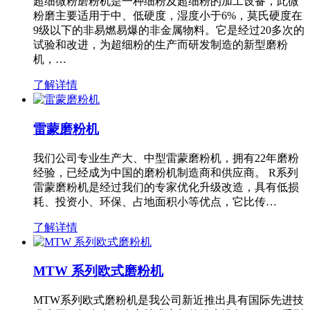
超细微粉磨粉机是一种细粉及超细粉的加工设备，此微
粉磨主要适用于中、低硬度，湿度小于6%，莫氏硬度在
9级以下的非易燃易爆的非金属物料。它是经过20多次的
试验和改进，为超细粉的生产而研发制造的新型磨粉
机，…
了解详情
雷蒙磨粉机
我们公司专业生产大、中型雷蒙磨粉机，拥有22年磨粉
经验，已经成为中国的磨粉机制造商和供应商。 R系列
雷蒙磨粉机是经过我们的专家优化升级改造，具有低损
耗、投资小、环保、占地面积小等优点，它比传…
了解详情
MTW 系列欧式磨粉机
MTW系列欧式磨粉机是我公司新近推出具有国际先进技