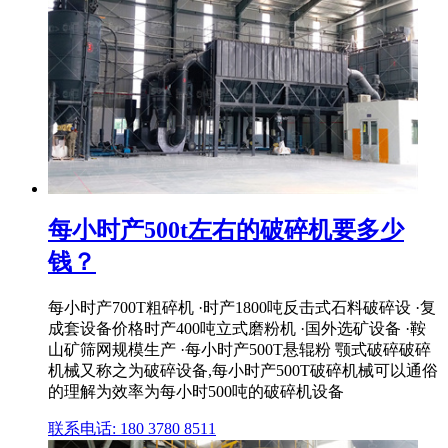
每小时产500t左右的破碎机要多少
钱？
每小时产700T粗碎机 ·时产1800吨反击式石料破碎设 ·复
成套设备价格时产400吨立式磨粉机 ·国外选矿设备 ·鞍
山矿筛网规模生产 ·每小时产500T悬辊粉 颚式破碎破碎
机械又称之为破碎设备,每小时产500T破碎机械可以通俗
的理解为效率为每小时500吨的破碎机设备
联系电话: 180 3780 8511