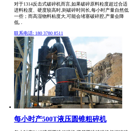
对于1314反击式破碎机而言,如果破碎原料粒度超过合适
进料粒度、硬度较高时,则破碎时间长,每小时产量自然低
一些；而高湿物料粘度大,可能会堵塞破碎腔,产量会降
低, .
联系电话: 180 3780 8511
每小时产500T液压圆锥粗碎机