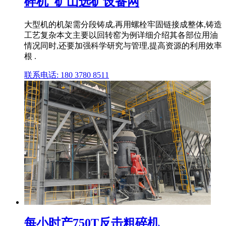
碎机_矿山选矿设备网
大型机的机架需分段铸成,再用螺栓牢固链接成整体,铸造
工艺复杂本文主要以回转窑为例详细介绍其各部位用油
情况同时,还要加强科学研究与管理,提高资源的利用效率
根 .
联系电话: 180 3780 8511
每小时产750T反击粗碎机