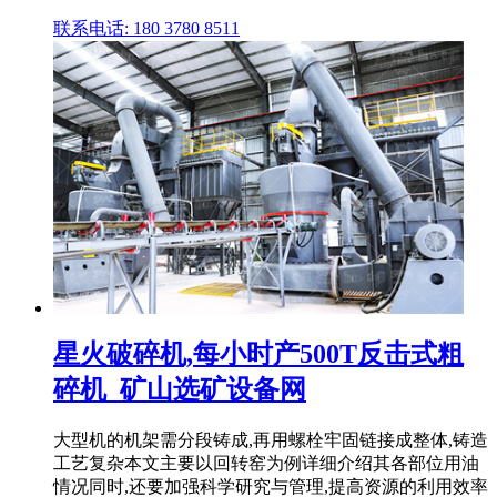
联系电话: 180 3780 8511
星火破碎机,每小时产500T反击式粗
碎机_矿山选矿设备网
大型机的机架需分段铸成,再用螺栓牢固链接成整体,铸造
工艺复杂本文主要以回转窑为例详细介绍其各部位用油
情况同时,还要加强科学研究与管理,提高资源的利用效率