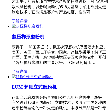
术水平，拥有多项自主技术产权的粉磨设备—MTW系列
欧式磨粉机，以悬辊磨粉机9518为基础，采用欧洲先进
制造技术，它能满足客户对产品粒度、性能可…
了解详情
超压梯形磨粉机
获得了CE和国家证书，超压梯形磨粉机享誉澳大利亚、
美国、英国、西班牙等客户国家。该机型采用了梯形工
作面、柔性连接、磨辊联动增压等五项磨机技术，开创
了超压梯形磨粉机的世界水平。TGM系列超压…
了解详情
LUM 超细立式磨粉机
超细立式磨粉机是结合我们公司几年的磨机生产经验，
它的设计和研究的基础上立磨技术，吸收了世界各地的
超细粉碎理论的一种先进的轧机。本系列产品是一种专