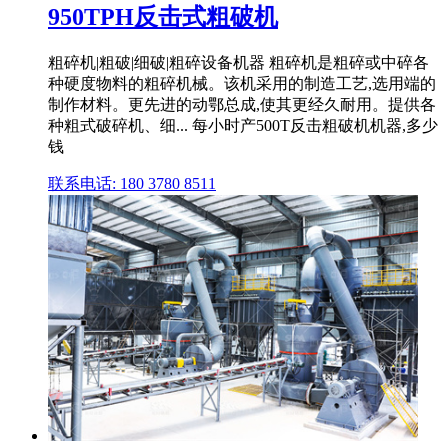
950TPH反击式粗破机
粗碎机|粗破|细破|粗碎设备机器 粗碎机是粗碎或中碎各
种硬度物料的粗碎机械。该机采用的制造工艺,选用端的
制作材料。更先进的动鄂总成,使其更经久耐用。提供各
种粗式破碎机、细... 每小时产500T反击粗破机机器,多少
钱
联系电话: 180 3780 8511