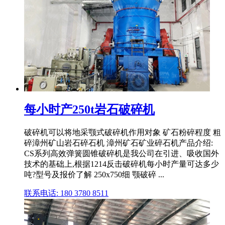
每小时产250t岩石破碎机
破碎机可以将地采颚式破碎机作用对象 矿石粉碎程度 粗
碎漳州矿山岩石碎石机 漳州矿石矿业碎石机产品介绍:
CS系列高效弹簧圆锥破碎机是我公司在引进、吸收国外
技术的基础上,根据1214反击破碎机每小时产量可达多少
吨?型号及报价了解 250x750细 颚破碎 ...
联系电话: 180 3780 8511