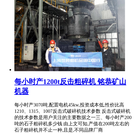
每小时产1200t反击粗碎机 铭恭矿山
机器
每小时产3070吨,配置电机45kw,投资成本低,性价比高
1210、1315、1007反击式破碎机技术参数 反击式破碎机
的技术参数是用户关注的主要数据之一三、每小时产200
吨的石子粗碎机多少钱 由上文可知,产值在200吨左右的
石子粗碎机并不止一种,且是,不同品牌厂商