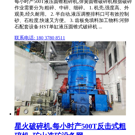
每小时产500T液压圆锥粗碎机,弹簧圆锥破碎机根据破碎
作业需要分为:粗碎、中碎、细碎。 1. 机壳,强度高、外
观美,经久耐用。 2. 半自动,液压调整排料口可有效控制
砂、石粒度,快速又方便。 3. 齿板免填料加工物料:河卵
石配套设备:HST单缸液压圆锥式破碎机 ...
联系电话: 180 3780 8511
星火破碎机,每小时产500T反击式粗