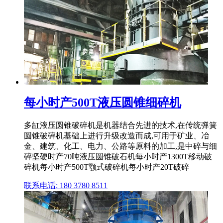
每小时产500T液压圆锥细碎机
多缸液压圆锥破碎机是机器结合先进的技术,在传统弹簧
圆锥破碎机基础上进行升级改造而成,可用于矿业、冶
金、建筑、化工、电力、公路等原料的加工,是中碎与细
碎坚硬时产70吨液压圆锥破石机每小时产1300T移动破
碎机每小时产500T颚式破碎机每小时产20T破碎
联系电话: 180 3780 8511