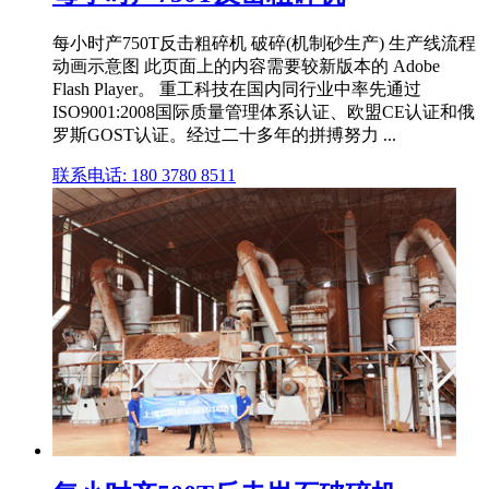
每小时产750T反击粗碎机 破碎(机制砂生产) 生产线流程
动画示意图 此页面上的内容需要较新版本的 Adobe
Flash Player。 重工科技在国内同行业中率先通过
ISO9001:2008国际质量管理体系认证、欧盟CE认证和俄
罗斯GOST认证。经过二十多年的拼搏努力 ...
联系电话: 180 3780 8511