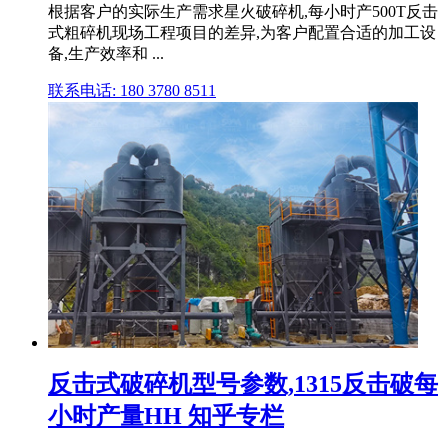
根据客户的实际生产需求星火破碎机,每小时产500T反击
式粗碎机现场工程项目的差异,为客户配置合适的加工设
备,生产效率和 ...
联系电话: 180 3780 8511
反击式破碎机型号参数,1315反击破每
小时产量HH 知乎专栏