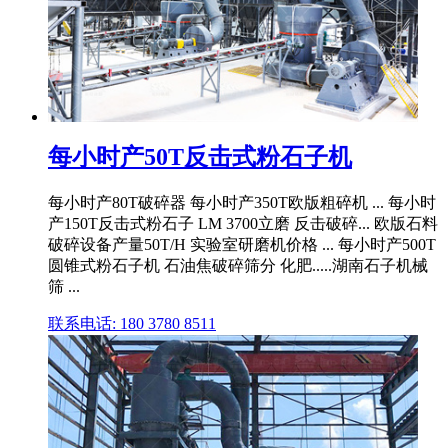
每小时产50T反击式粉石子机
每小时产80T破碎器 每小时产350T欧版粗碎机 ... 每小时
产150T反击式粉石子 LM 3700立磨 反击破碎... 欧版石料
破碎设备产量50T/H 实验室研磨机价格 ... 每小时产500T
圆锥式粉石子机 石油焦破碎筛分 化肥.....湖南石子机械
筛 ...
联系电话: 180 3780 8511