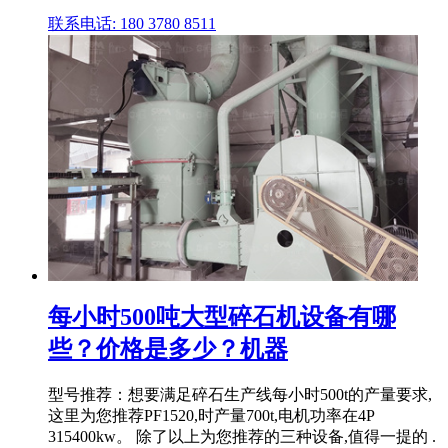
联系电话: 180 3780 8511
每小时500吨大型碎石机设备有哪
些？价格是多少？机器
型号推荐：想要满足碎石生产线每小时500t的产量要求,
这里为您推荐PF1520,时产量700t,电机功率在4P
315400kw。 除了以上为您推荐的三种设备,值得一提的 .