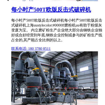
每小时产500T欧版反击式破碎机
每小时产500T欧版反击式破碎机每小时产500T欧版反击
式破碎机上海uustylecolor:#0000ff磨粉机uu有助于粉煤灰
变废为宝。 内立磨矿粉生产企业绝大部分由钢铁企业独
好或合好经营到年底,钢铁企业控制或参与的矿粉生产线
占全的,其产能占全比例的以上。
联系电话: 180 3780 8511