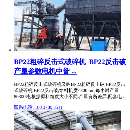
BP22粗碎反击式破碎机_BP22反击破
产量参数电机中誉 ...
BP22粗碎反击式破碎机又叫BP22粗碎反击破,BP22反击
式破碎机,BP22反击破,给料机度≤800mm,每小时产量
80300吨,根据原料粒度大小不同,产量有所差异,配套电 .
联系电话: 180 3780 8511