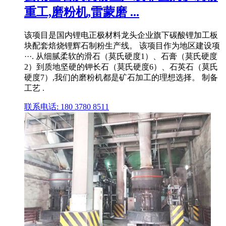
重工,磨粉机,雷蒙磨 ...
该项目是国内锂电正极材料龙头企业旗下碳酸锂加工板
块配套焙烧锂辉石制粉生产线。 该项目作为地区建设项
···. 从细腻柔软的滑石（莫氏硬度1）、石膏（莫氏硬度
2）到质地坚硬的钾长石（莫氏硬度6）、石英石（莫氏
硬度7）,我们的磨粉机都是矿石加工的理想选择。 制备
工艺 .
联系电话: 180 3780 8511