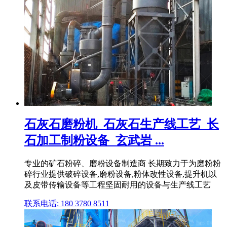
石灰石磨粉机_石灰石生产线工艺_长
石加工制粉设备_玄武岩 ...
专业的矿石粉碎、磨粉设备制造商 长期致力于为磨粉粉
碎行业提供破碎设备,磨粉设备,粉体改性设备,提升机以
及皮带传输设备等工程坚固耐用的设备与生产线工艺
联系电话: 180 3780 8511