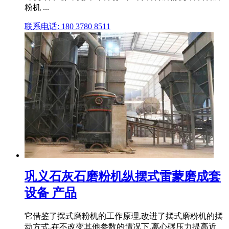
粉机 ...
联系电话: 180 3780 8511
巩义石灰石磨粉机纵摆式雷蒙磨成套
设备 产品
它借鉴了摆式磨粉机的工作原理,改进了摆式磨粉机的摆
动方式,在不改变其他参数的情况下,离心碾压力提高近