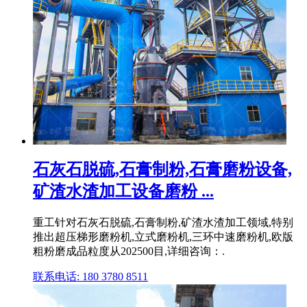
石灰石脱硫,石膏制粉,石膏磨粉设备,
矿渣水渣加工设备磨粉 ...
重工针对石灰石脱硫,石膏制粉,矿渣水渣加工领域,特别
推出超压梯形磨粉机,立式磨粉机,三环中速磨粉机,欧版
粗粉磨成品粒度从202500目,详细咨询：.
联系电话: 180 3780 8511