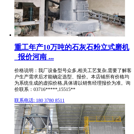
重工年产10万吨的石灰石粉立式磨机
_报价河南 ...
价格说明：我厂设备型号众多,相关工艺复杂,需要了解客
户生产需求后才能确定选型、报价。本店铺所有价格均
为系统生成的虚拟价格,具体请以销售经理报价为准。询
价联系：03716*****,15515**
联系电话: 180 3780 8511