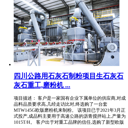
四川公路用石灰石制粉项目生石灰石
灰石重工,磨粉机 ...
项目描述： 客户是一家国有企业下属单位的供应商,对成
品料品质要求高,几经走访比对,终选购了一台套
MTW145G欧版磨粉机来制粉。 该项目已于2021年3月正
式投产,成品料主要用于高速公路的沥青搅拌站上,产量为
1015T/H。 客户出于对重工品牌的信任,选购了新型欧版
.