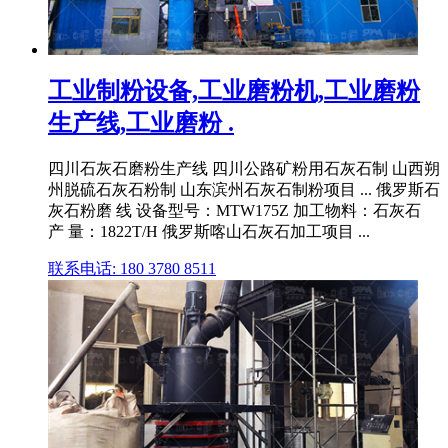
工业制粉设备,工业磨粉机,工业磨粉
生产线,工业磨粉 .
四川石灰石磨粉生产线 四川公路矿粉用石灰石制 山西朔
州脱硫石灰石粉制 山东滨州石灰石制粉项目 ... 俄罗斯石
灰石粉磨 线 设备型号：MTW175Z 加工物料：石灰石
产 量：1822T/H 俄罗斯喀山石灰石加工项目 ...
联系电话: 180 3780 8511