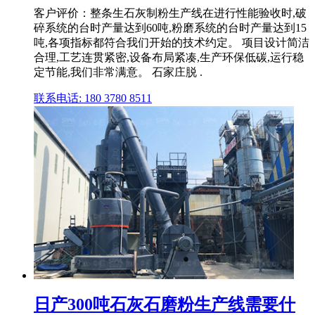
客户评价：整条生石灰制粉生产线在进行性能验收时,破
碎系统的台时产量达到60吨,粉磨系统的台时产量达到15
吨,各项指标都符合我们开始的技术约定。 项目设计简洁
合理,工艺连贯紧密,设备布局紧凑,生产环保低碳,运行稳
定节能,我们非常满意。 石家庄脱 .
联系电话: 180 3780 8511
日产300吨石灰石磨粉生产线需要什