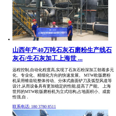
山西年产40万吨石灰石磨粉生产线石
灰石/生石灰加工上海世 ...
远程控制,自动化程度高,实现了石灰石粉深加工朝着多元
化、专业化、精细化方向的快速发展。 MTW欧版磨粉
机采用锥齿轮整体传动、分体式曲面铲刀及弧型风道等
设计,从而设备具有更加稳定的性能,提高了产能。 上海
世邦的MTW欧版磨粉机为立式结构,占地面积小、成套
性强,自 .
联系电话: 180 3780 8511