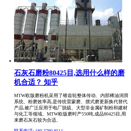
石灰石磨粉80425目,选用什么样的磨
机合适？ 知乎
MTW欧版磨粉机采用了锥齿轮整体传动、内部稀油润滑
系统、粉磨效率高,是传统雷蒙磨、摆式磨更新换代替代
产品,被广泛应用于电厂脱硫、大型非金属矿制粉和建材
与化工等领域。MTW欧版磨时产550吨,成品80425目,用
来磨石灰石较为合适。
联系电话: 180 3780 8511