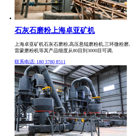
石灰石磨粉上海卓亚矿机
上海卓亚矿机石灰石磨粉,高压悬辊磨粉机,三环微粉磨,
雷蒙磨粉机等其产品细度从80目到3000目可调,
联系电话: 180 3780 8511