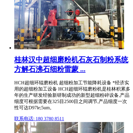
桂林汉中超细磨粉机石灰石制粉系统
方解石沸石细粉雷蒙 ...
HCH超细环辊磨粉机 超细粉加工节能降耗设备 *经济实
用的超细粉加工设备 HCH超细环辊磨粉机是桂林积累多
年的生产研发经验新研制成功的新型超细粉碎设备,产品
细度可根据需要在325目2500目之间调节,产品细度一次
性可达D97le;5um。
联系电话: 180 3780 8511