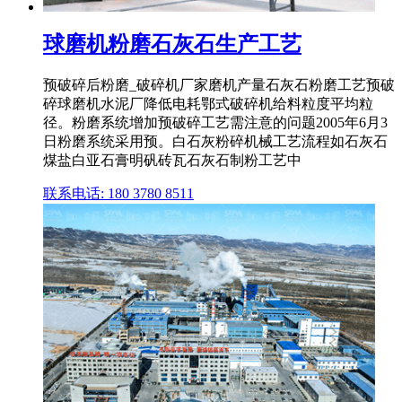
球磨机粉磨石灰石生产工艺
预破碎后粉磨_破碎机厂家磨机产量石灰石粉磨工艺预破
碎球磨机水泥厂降低电耗鄂式破碎机给料粒度平均粒
径。粉磨系统增加预破碎工艺需注意的问题2005年6月3
日粉磨系统采用预。白石灰粉碎机械工艺流程如石灰石
煤盐白亚石膏明矾砖瓦石灰石制粉工艺中
联系电话: 180 3780 8511