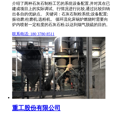
介绍了两种石灰石制粉工艺的系统设备配置,并对其在已
建成项目上的实际调试、行情况进行比较,通过比较归纳
出各自的优缺点。 关键词：石灰石制粉系统;设备配置;
振动磨;柱磨机;选粉机。 循环流化床锅炉燃烧时需要向
炉内喷射一定粒度的石灰石粉,以达到烟气脱硫的目的。
联系电话: 180 3780 8511
重工股份有限公司