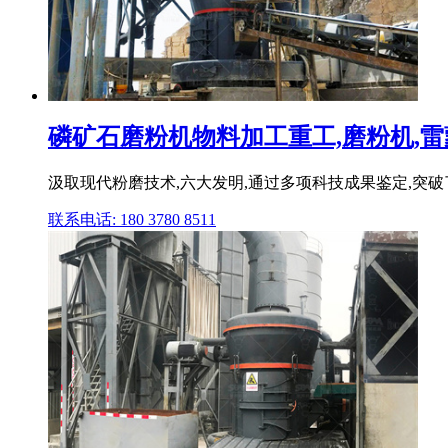
磷矿石磨粉机物料加工重工,磨粉机,雷蒙磨
汲取现代粉磨技术,六大发明,通过多项科技成果鉴定,突破
联系电话: 180 3780 8511