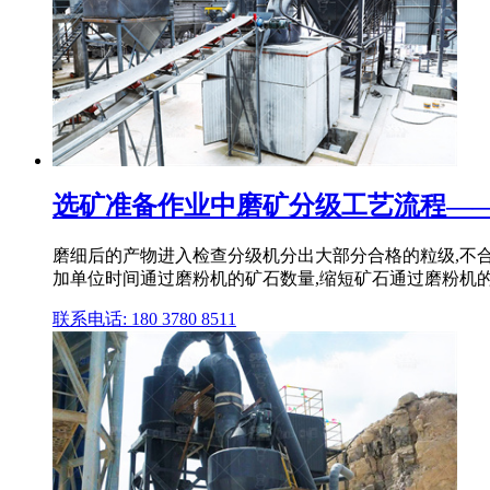
选矿准备作业中磨矿分级工艺流程——
磨细后的产物进入检查分级机分出大部分合格的粒级,不
加单位时间通过磨粉机的矿石数量,缩短矿石通过磨粉机的
联系电话: 180 3780 8511