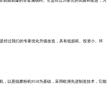
非易燃易爆的非金属物料。它是经过20多次的试验和改进，为
机是经过我们的专家优化升级改造，具有低损耗、投资小、环
，以悬辊磨粉机9518为基础，采用欧洲先进制造技术，它能