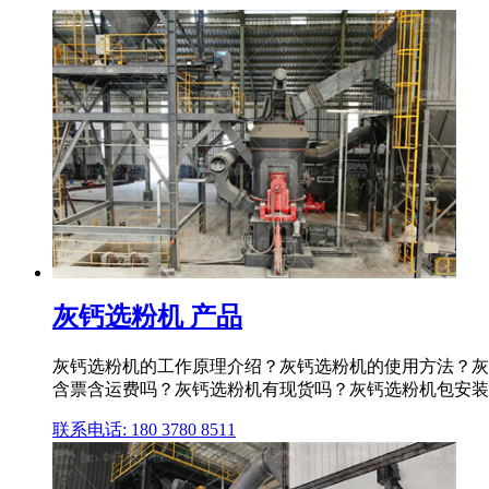
灰钙选粉机 产品
灰钙选粉机的工作原理介绍？灰钙选粉机的使用方法？灰
含票含运费吗？灰钙选粉机有现货吗？灰钙选粉机包安装
联系电话: 180 3780 8511