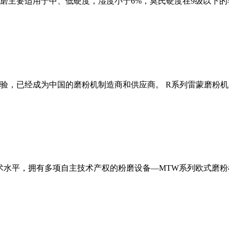
磨主要适用于中、低硬度，湿度小于6%，莫氏硬度在9级以下的
经验，已经成为中国的磨粉机制造商和供应商。 R系列雷蒙磨粉
术水平，拥有多项自主技术产权的粉磨设备—MTW系列欧式磨粉机