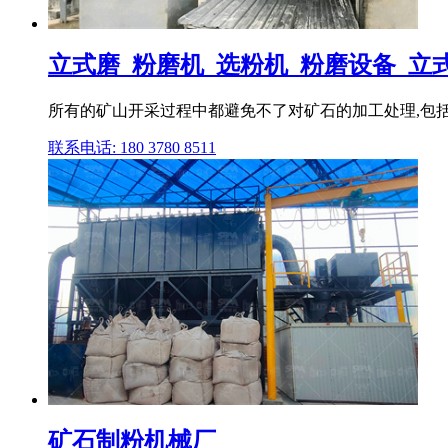
立式磨_粉磨机_选粉机_粉磨设备_立式磨
所有的矿山开采过程中都避免不了对矿石的加工处理,包括
联系电话: 180 3780 8511
矿石制粉机械厂