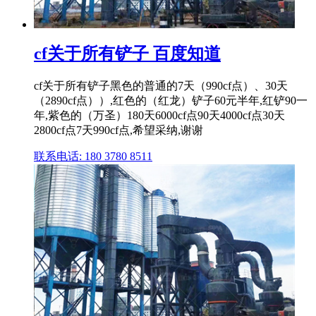
cf关于所有铲子 百度知道
cf关于所有铲子黑色的普通的7天（990cf点）、30天
（2890cf点））,红色的（红龙）铲子60元半年,红铲90一
年,紫色的（万圣）180天6000cf点90天4000cf点30天
2800cf点7天990cf点,希望采纳,谢谢
联系电话: 180 3780 8511