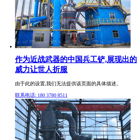
作为近战武器的中国兵工铲,展现出的
威力让世人折服
由于此的设置,我们无法提供该页面的具体描述。
联系电话: 180 3780 8511