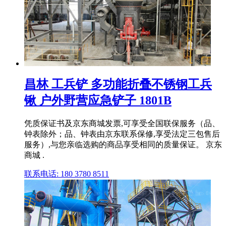
昌林 工兵铲 多功能折叠不锈钢工兵
锹 户外野营应急铲子 1801B
凭质保证书及京东商城发票,可享受全国联保服务（品、
钟表除外；品、钟表由京东联系保修,享受法定三包售后
服务）,与您亲临选购的商品享受相同的质量保证。 京东
商城 .
联系电话: 180 3780 8511