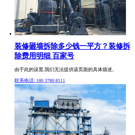
装修砸墙拆除多少钱一平方？装修拆
除费用明细 百家号
由于此的设置,我们无法提供该页面的具体描述。
联系电话: 180 3780 8511