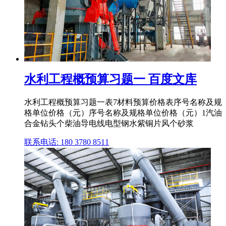
水利工程概预算习题一 百度文库
水利工程概预算习题一表7材料预算价格表序号名称及规
格单位价格（元）序号名称及规格单位价格（元）1汽油
合金钻头个柴油导电线电型钢水紫铜片风个砂浆
联系电话: 180 3780 8511