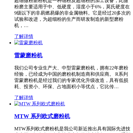
超细微粉磨粉机是一种细粉及超细粉的加工设备，此微
粉磨主要适用于中、低硬度，湿度小于6%，莫氏硬度在
9级以下的非易燃易爆的非金属物料。它是经过20多次的
试验和改进，为超细粉的生产而研发制造的新型磨粉
机，…
了解详情
雷蒙磨粉机
我们公司专业生产大、中型雷蒙磨粉机，拥有22年磨粉
经验，已经成为中国的磨粉机制造商和供应商。 R系列
雷蒙磨粉机是经过我们的专家优化升级改造，具有低损
耗、投资小、环保、占地面积小等优点，它比传…
了解详情
MTW 系列欧式磨粉机
MTW系列欧式磨粉机是我公司新近推出具有国际先进技