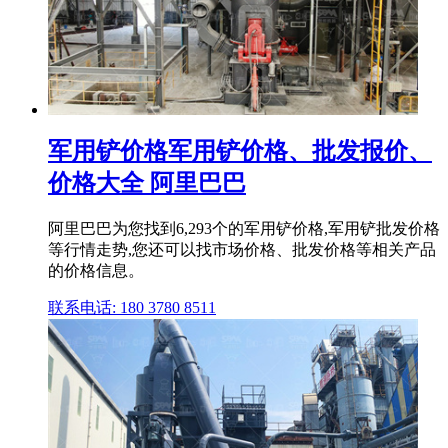
军用铲价格军用铲价格、批发报价、
价格大全 阿里巴巴
阿里巴巴为您找到6,293个的军用铲价格,军用铲批发价格
等行情走势,您还可以找市场价格、批发价格等相关产品
的价格信息。
联系电话: 180 3780 8511