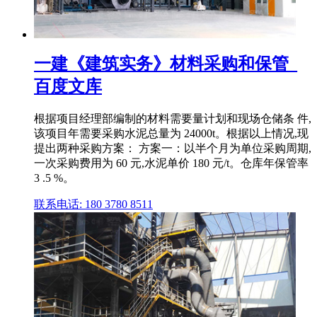
一建《建筑实务》材料采购和保管_
百度文库
根据项目经理部编制的材料需要量计划和现场仓储条 件,
该项目年需要采购水泥总量为 24000t。根据以上情况,现
提出两种采购方案： 方案一：以半个月为单位采购周期,
一次采购费用为 60 元,水泥单价 180 元/t。仓库年保管率
3 .5 %。
联系电话: 180 3780 8511