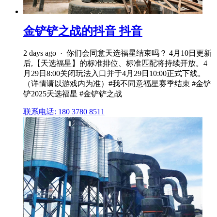
金铲铲之战的抖音 抖音
2 days ago · 你们会同意天选福星结束吗？ 4月10日更新
后,【天选福星】的标准排位、标准匹配将持续开放。4
月29日8:00关闭玩法入口并于4月29日10:00正式下线。
（详情请以游戏内为准）#我不同意福星赛季结束 #金铲
铲2025天选福星 #金铲铲之战
联系电话: 180 3780 8511