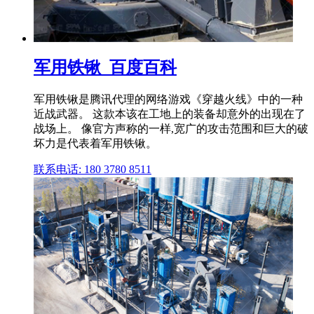
军用铁锹_百度百科
军用铁锹是腾讯代理的网络游戏《穿越火线》中的一种
近战武器。 这款本该在工地上的装备却意外的出现在了
战场上。 像官方声称的一样,宽广的攻击范围和巨大的破
坏力是代表着军用铁锹。
联系电话: 180 3780 8511