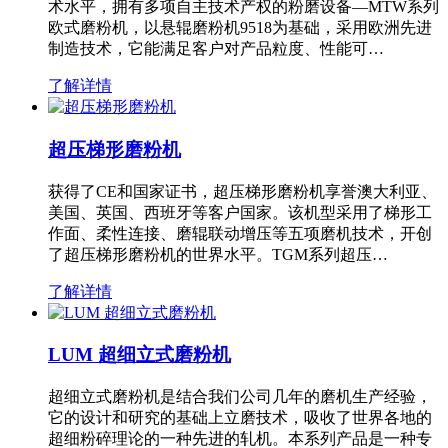
术水平，拥有多项自主技术产权的粉磨设备—MTW系列
欧式磨粉机，以悬辊磨粉机9518为基础，采用欧洲先进
制造技术，它能满足客户对产品粒度、性能可…
了解详情
超压梯形磨粉机
获得了CE和国家证书，超压梯形磨粉机享誉澳大利亚、
美国、英国、西班牙等客户国家。该机型采用了梯形工
作面、柔性连接、磨辊联动增压等五项磨机技术，开创
了超压梯形磨粉机的世界水平。TGM系列超压…
了解详情
LUM 超细立式磨粉机
超细立式磨粉机是结合我们公司几年的磨机生产经验，
它的设计和研究的基础上立磨技术，吸收了世界各地的
超细粉碎理论的一种先进的轧机。本系列产品是一种专