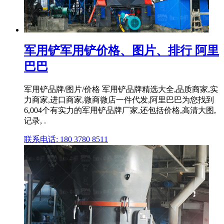
军用铲军用铲价格、图片、排行 阿里
巴巴
军用铲品牌/图片/价格 军用铲品牌精选大全,品质商家,实
力商家,进口商家,微商微店一件代发,阿里巴巴为您找到
6,004个有实力的军用铲品牌厂家,还包括价格,高清大图,
记录, .
联系电话: 180 3780 8511