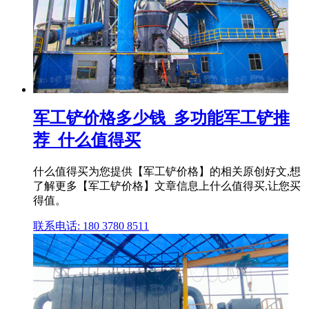
军工铲价格多少钱_多功能军工铲推
荐_什么值得买
什么值得买为您提供【军工铲价格】的相关原创好文,想
了解更多【军工铲价格】文章信息上什么值得买,让您买
得值。
联系电话: 180 3780 8511