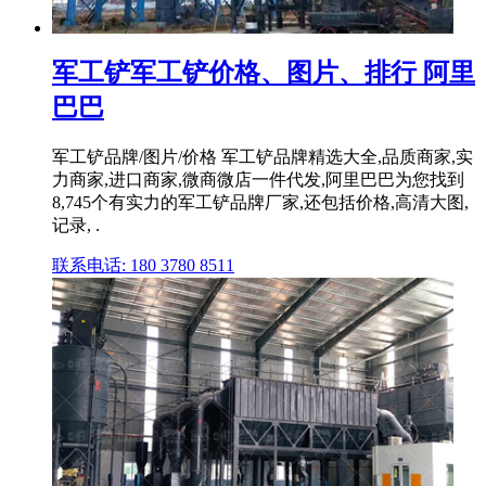
军工铲军工铲价格、图片、排行 阿里
巴巴
军工铲品牌/图片/价格 军工铲品牌精选大全,品质商家,实
力商家,进口商家,微商微店一件代发,阿里巴巴为您找到
8,745个有实力的军工铲品牌厂家,还包括价格,高清大图,
记录, .
联系电话: 180 3780 8511