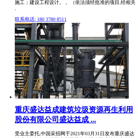
施工；建设工程设计。 。（依法须经批准的项目,经相关
.
联系电话: 180 3780 8511
重庆盛达益成建筑垃圾资源再生利用
股份有限公司盛达益成 ...
受业主委托,中国采招网于2021年03月31日发布重庆盛达