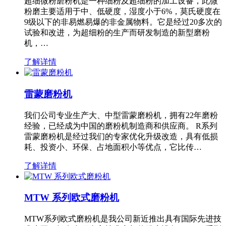
超细微粉磨粉机是一种细粉及超细粉的加工设备，此微
粉磨主要适用于中、低硬度，湿度小于6%，莫氏硬度在
9级以下的非易燃易爆的非金属物料。它是经过20多次的
试验和改进，为超细粉的生产而研发制造的新型磨粉
机，…
了解详情
雷蒙磨粉机
我们公司专业生产大、中型雷蒙磨粉机，拥有22年磨粉
经验，已经成为中国的磨粉机制造商和供应商。 R系列
雷蒙磨粉机是经过我们的专家优化升级改造，具有低损
耗、投资小、环保、占地面积小等优点，它比传…
了解详情
MTW 系列欧式磨粉机
MTW系列欧式磨粉机是我公司新近推出具有国际先进技