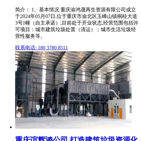
简介： 1、基本情况 重庆渝鸿晟再生资源有限公司成立
于2024年05月07日,位于重庆市渝北区玉峰山镇桐桂大道
3号1幢（自主承诺）,目前处于开业状态,经营范围包括许
可项目：城市建筑垃圾处置（清运）；城市生活垃圾经
营性服务等。
联系电话: 180 3780 8511
重庆谊辉鸿公司 打造建筑垃圾资源化