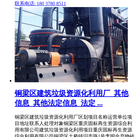
联系电话: 180 3780 8511
铜梁区建筑垃圾资源化利用厂_其他
信息_其他法定信息_法定 ...
铜梁区建筑垃圾资源化利用厂区划项目名称运营单位项
目地址联系人处理对象铜梁区重庆固标再生资源综合利
用有限公司建筑垃圾资源化利用项目重庆固标再生资源
综合利用有限公司铜梁区土桥镇旧市路1号李明全弃物砖