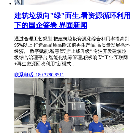
建筑垃圾向"绿"而生,看资源循环利用
下的国企答卷 界面新闻
通过合理工艺规划,把建筑垃圾资源化综合利用率提高到
95%以上,打造高品质高附加值再生产品,高质量发展循环
经济。 数字赋能,智慧管理"上线升级" 专注开发建筑垃
圾综合治理平台,智能化统筹管理,积极响应"工业互联网
+再生资源回收利用"新模式 。
联系电话: 180 3780 8511