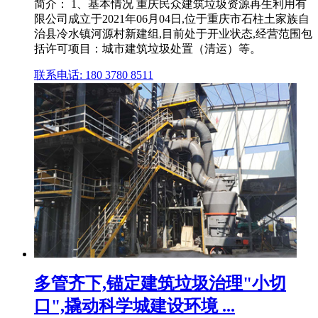
简介： 1、基本情况 重庆民众建筑垃圾资源再生利用有
限公司成立于2021年06月04日,位于重庆市石柱土家族自
治县冷水镇河源村新建组,目前处于开业状态,经营范围包
括许可项目：城市建筑垃圾处置（清运）等。
联系电话: 180 3780 8511
多管齐下,锚定建筑垃圾治理"小切
口",撬动科学城建设环境 ...