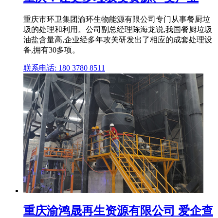
重庆市环卫集团渝环生物能源有限公司专门从事餐厨垃
圾的处理和利用。公司副总经理陈海龙说,我国餐厨垃圾
油盐含量高,企业经多年攻关研发出了相应的成套处理设
备,拥有30多项。
联系电话: 180 3780 8511
重庆渝鸿晟再生资源有限公司 爱企查