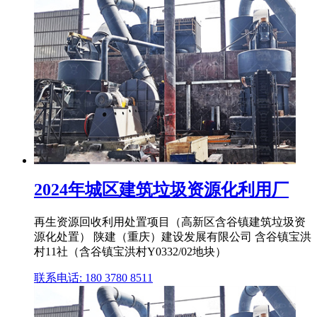
2024年城区建筑垃圾资源化利用厂
再生资源回收利用处置项目（高新区含谷镇建筑垃圾资
源化处置） 陕建（重庆）建设发展有限公司 含谷镇宝洪
村11社（含谷镇宝洪村Y0332/02地块）
联系电话: 180 3780 8511