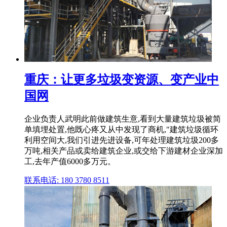
重庆：让更多垃圾变资源、变产业中
国网
企业负责人武明此前做建筑生意,看到大量建筑垃圾被简
单填埋处置,他既心疼又从中发现了商机,"建筑垃圾循环
利用空间大,我们引进先进设备,可年处理建筑垃圾200多
万吨,相关产品或卖给建筑企业,或交给下游建材企业深加
工,去年产值6000多万元。
联系电话: 180 3780 8511