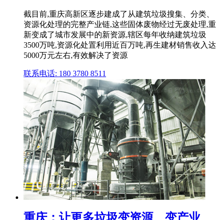
截目前,重庆高新区逐步建成了从建筑垃圾搜集、分类、
资源化处理的完整产业链,这些固体废物经过无废处理,重
新变成了城市发展中的新资源,辖区每年收纳建筑垃圾
3500万吨,资源化处置利用近百万吨,再生建材销售收入达
5000万元左右,有效解决了资源
联系电话: 180 3780 8511
重庆：让更多垃圾变资源、变产业