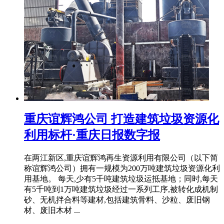
重庆谊辉鸿公司 打造建筑垃圾资源化
利用标杆·重庆日报数字报
在两江新区,重庆谊辉鸿再生资源利用有限公司（以下简
称谊辉鸿公司）拥有一规模为200万吨建筑垃圾资源化利
用基地。 每天,少有5千吨建筑垃圾运抵基地；同时,每天
有5千吨到1万吨建筑垃圾经过一系列工序,被转化成机制
砂、无机拌合料等建材,包括建筑骨料、沙粒、废旧钢
材、废旧木材 ...