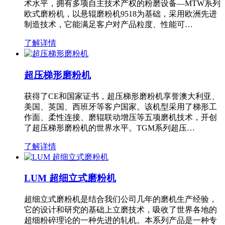
术水平，拥有多项自主技术产权的粉磨设备—MTW系列
欧式磨粉机，以悬辊磨粉机9518为基础，采用欧洲先进
制造技术，它能满足客户对产品粒度、性能可…
了解详情
超压梯形磨粉机
获得了CE和国家证书，超压梯形磨粉机享誉澳大利亚、
美国、英国、西班牙等客户国家。该机型采用了梯形工
作面、柔性连接、磨辊联动增压等五项磨机技术，开创
了超压梯形磨粉机的世界水平。TGM系列超压…
了解详情
LUM 超细立式磨粉机
超细立式磨粉机是结合我们公司几年的磨机生产经验，
它的设计和研究的基础上立磨技术，吸收了世界各地的
超细粉碎理论的一种先进的轧机。本系列产品是一种专