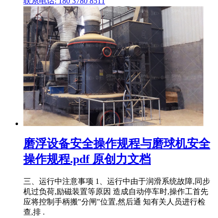
联系电话: 180 3780 8511
磨浮设备安全操作规程与磨球机安全
操作规程.pdf 原创力文档
三、运行中注意事项 1、运行中由于润滑系统故障,同步
机过负荷,励磁装置等原因 造成自动停车时,操作工首先
应将控制手柄搬"分闸"位置,然后通 知有关人员进行检
查,排 .