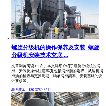
螺旋分级机的操作保养及安装_螺旋
分级机安装技术交底 ...
文章浏览阅读311次。本文详细介绍了螺旋分级机的润
滑、安装及操作注意事项,包括润滑脂的选择、减速机润
滑油的检查与更换周期、轴承润滑频率、安装基础的设
计要求等。
联系电话: 180 3780 8511