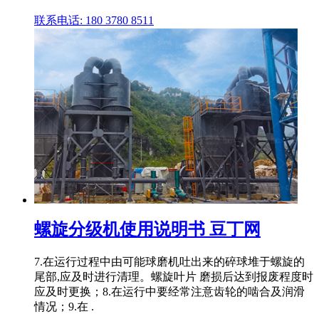
联系电话: 180 3780 8511
螺旋分级机使用说明书 豆丁网
7.在运行过程中由可能球磨机吐出来的碎球堆于螺旋的
尾部,应及时进行清理。螺旋叶片 磨损后达到报废程度时
应及时更换；8.在运行中要经常注意齿轮的啮合及润滑
情况；9.在 .