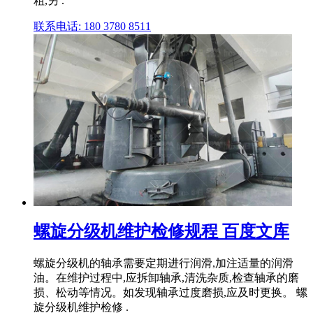
粗,另 .
联系电话: 180 3780 8511
螺旋分级机维护检修规程 百度文库
螺旋分级机的轴承需要定期进行润滑,加注适量的润滑
油。在维护过程中,应拆卸轴承,清洗杂质,检查轴承的磨
损、松动等情况。如发现轴承过度磨损,应及时更换。 螺
旋分级机维护检修 .