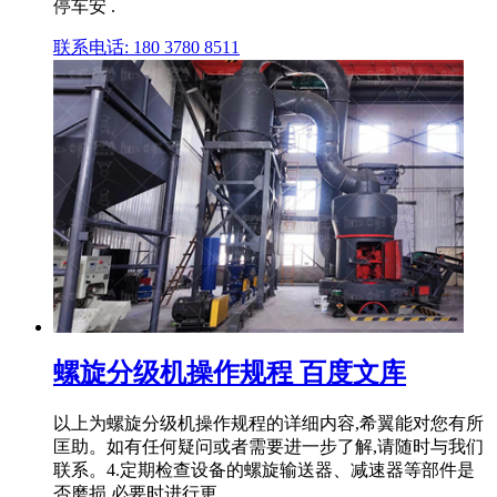
停车安 .
联系电话: 180 3780 8511
螺旋分级机操作规程 百度文库
以上为螺旋分级机操作规程的详细内容,希翼能对您有所
匡助。如有任何疑问或者需要进一步了解,请随时与我们
联系。4.定期检查设备的螺旋输送器、减速器等部件是
否磨损,必要时进行更 .