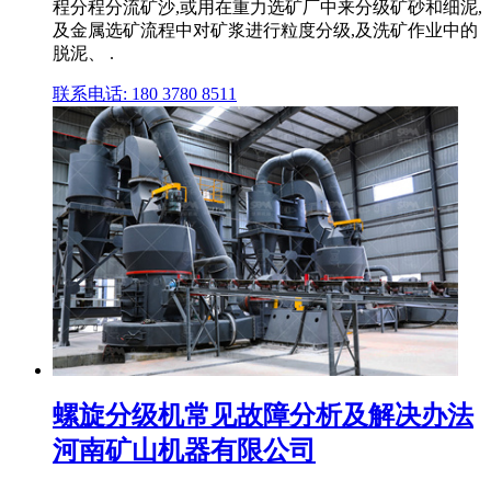
程分程分流矿沙,或用在重力选矿厂中来分级矿砂和细泥,
及金属选矿流程中对矿浆进行粒度分级,及洗矿作业中的
脱泥、 .
联系电话: 180 3780 8511
螺旋分级机常见故障分析及解决办法
河南矿山机器有限公司