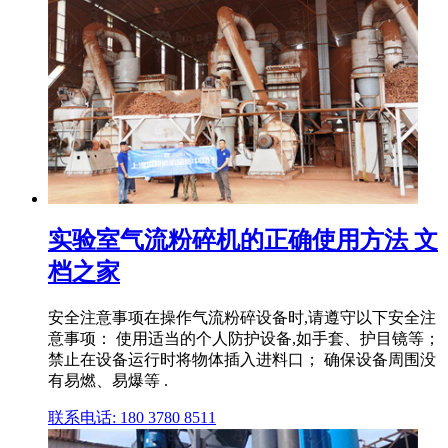
实验室气流粉碎机的正确使用方法 文
档之家
安全注意事项在操作气流粉碎设备时,请遵守以下安全注
意事项： 使用适当的个人防护设备,如手套、护目镜等；
禁止在设备运行时将物体插入进料口； 确保设备周围没
有易燃、易爆等 .
联系电话: 180 3780 8511