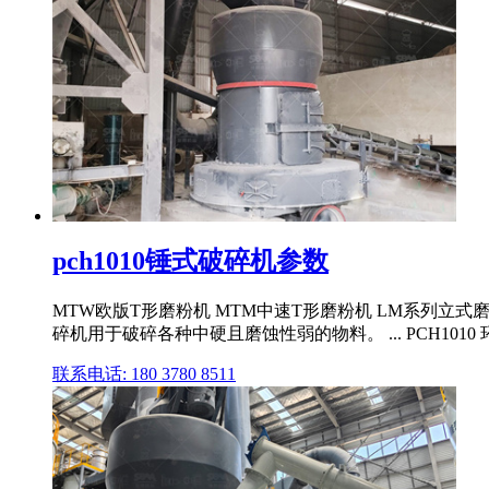
pch1010锤式破碎机参数
MTW欧版T形磨粉机 MTM中速T形磨粉机 LM系列立式磨粉机 
碎机用于破碎各种中硬且磨蚀性弱的物料。 ... PCH1010 
联系电话: 180 3780 8511