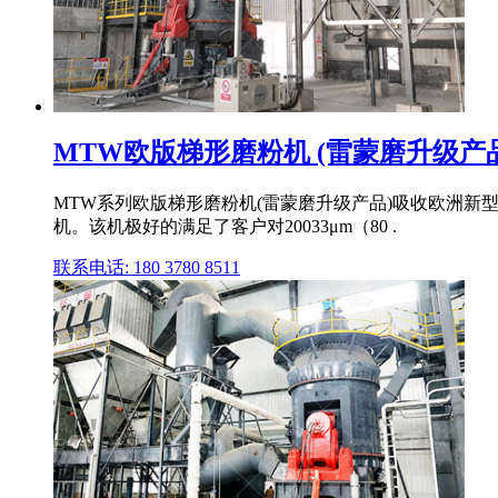
MTW欧版梯形磨粉机 (雷蒙磨升级产品
MTW系列欧版梯形磨粉机(雷蒙磨升级产品)吸收欧洲新
机。该机极好的满足了客户对20033μm（80 .
联系电话: 180 3780 8511