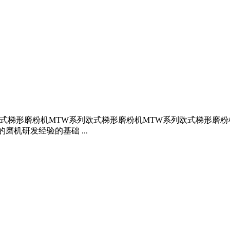
欧式梯形磨粉机MTW系列欧式梯形磨粉机MTW系列欧式梯形磨
机研发经验的基础 ...