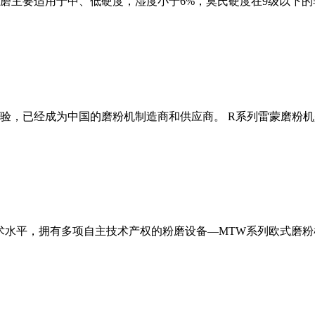
磨主要适用于中、低硬度，湿度小于6%，莫氏硬度在9级以下的
经验，已经成为中国的磨粉机制造商和供应商。 R系列雷蒙磨粉
术水平，拥有多项自主技术产权的粉磨设备—MTW系列欧式磨粉机