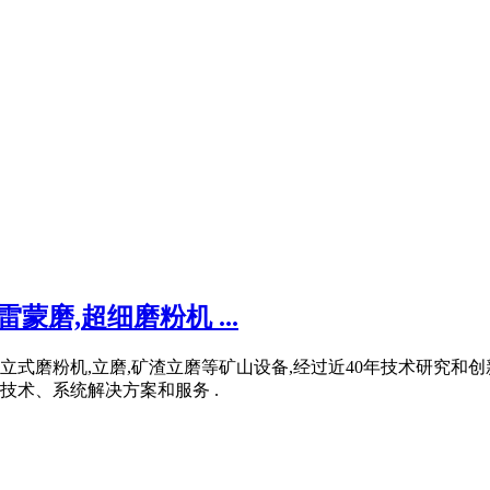
磨,超细磨粉机 ...
,立式磨粉机,立磨,矿渣立磨等矿山设备,经过近40年技术研究
术、系统解决方案和服务 .