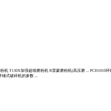
T130X加强超细磨粉机 R雷蒙磨粉机(高压磨 ... PCH1010环
环锤式破碎机的参数 ...