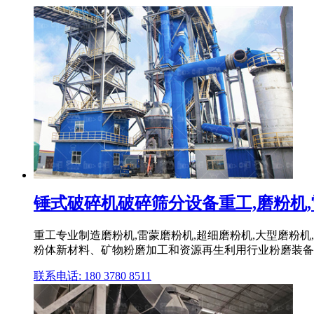
锤式破碎机破碎筛分设备重工,磨粉机,雷蒙
重工专业制造磨粉机,雷蒙磨粉机,超细磨粉机,大型磨粉机
粉体新材料、矿物粉磨加工和资源再生利用行业粉磨装备技
联系电话: 180 3780 8511