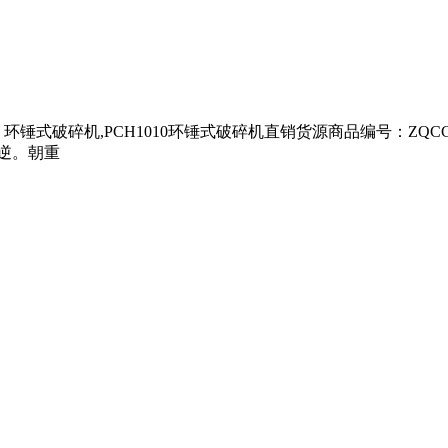
称：环锤式破碎机,PCH1010环锤式破碎机直销货源商品编号：ZQ
可逆。朝重