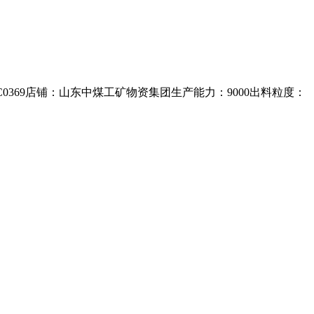
CC0369店铺：山东中煤工矿物资集团生产能力：9000出料粒度：