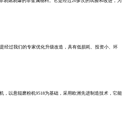
非易燃易爆的非金属物料。它是经过20多次的试验和改进，为
机是经过我们的专家优化升级改造，具有低损耗、投资小、环
，以悬辊磨粉机9518为基础，采用欧洲先进制造技术，它能