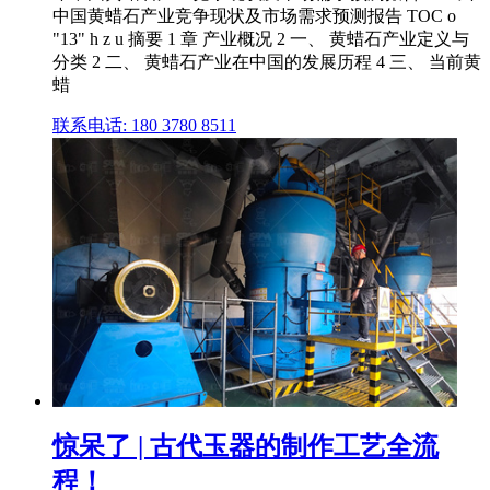
中国黄蜡石产业竞争现状及市场需求预测报告 TOC o
"13" h z u 摘要 1 章 产业概况 2 一、 黄蜡石产业定义与
分类 2 二、 黄蜡石产业在中国的发展历程 4 三、 当前黄
蜡
联系电话: 180 3780 8511
惊呆了 | 古代玉器的制作工艺全流
程！