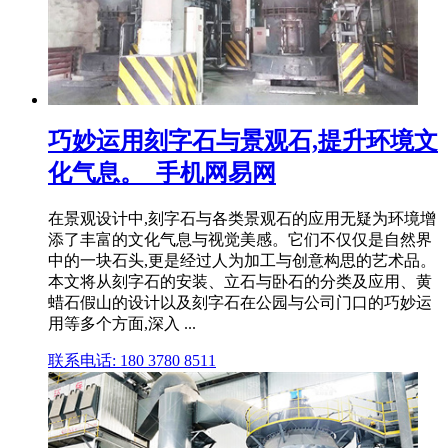
巧妙运用刻字石与景观石,提升环境文
化气息。_手机网易网
在景观设计中,刻字石与各类景观石的应用无疑为环境增
添了丰富的文化气息与视觉美感。它们不仅仅是自然界
中的一块石头,更是经过人为加工与创意构思的艺术品。
本文将从刻字石的安装、立石与卧石的分类及应用、黄
蜡石假山的设计以及刻字石在公园与公司门口的巧妙运
用等多个方面,深入 ...
联系电话: 180 3780 8511