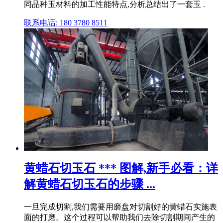
同品种玉材料的加工性能特点,分析总结出了一套玉 .
联系电话: 180 3780 8511
黄蜡石切玉石 *** 图解,新手必看：详
解黄蜡石切玉石的步骤 ...
一旦完成切割,我们需要用磨盘对切割好的黄蜡石实施表
面的打磨。这个过程可以帮助我们去除切割期间产生的