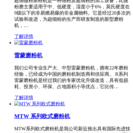
超细微粉磨粉机是一种细粉及超细粉的加工设备，此微
粉磨主要适用于中、低硬度，湿度小于6%，莫氏硬度在
9级以下的非易燃易爆的非金属物料。它是经过20多次的
试验和改进，为超细粉的生产而研发制造的新型磨粉
机，…
了解详情
雷蒙磨粉机
我们公司专业生产大、中型雷蒙磨粉机，拥有22年磨粉
经验，已经成为中国的磨粉机制造商和供应商。 R系列
雷蒙磨粉机是经过我们的专家优化升级改造，具有低损
耗、投资小、环保、占地面积小等优点，它比传…
了解详情
MTW 系列欧式磨粉机
MTW系列欧式磨粉机是我公司新近推出具有国际先进技