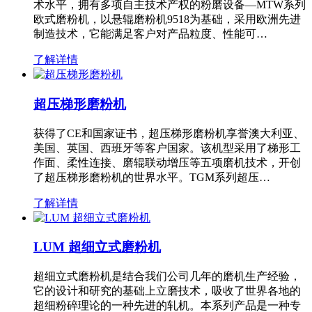
术水平，拥有多项自主技术产权的粉磨设备—MTW系列
欧式磨粉机，以悬辊磨粉机9518为基础，采用欧洲先进
制造技术，它能满足客户对产品粒度、性能可…
了解详情
超压梯形磨粉机
获得了CE和国家证书，超压梯形磨粉机享誉澳大利亚、
美国、英国、西班牙等客户国家。该机型采用了梯形工
作面、柔性连接、磨辊联动增压等五项磨机技术，开创
了超压梯形磨粉机的世界水平。TGM系列超压…
了解详情
LUM 超细立式磨粉机
超细立式磨粉机是结合我们公司几年的磨机生产经验，
它的设计和研究的基础上立磨技术，吸收了世界各地的
超细粉碎理论的一种先进的轧机。本系列产品是一种专