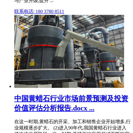
与产业升级,提升 ...
联系电话: 180 3780 8511
中国黄蜡石行业市场前景预测及投资
价值评估分析报告.docx ...
在这一时期,黄蜡石的开采、加工和销售企业开始增多,行
业规模逐步扩大。 (2)进入90年代,我国黄蜡石行业进入