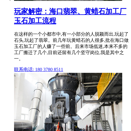
玩家解密：海口翡翠、黄蜡石加工厂
玉石加工流程
在这样的一个小都市中,有一小部分的人脱颖而出,玩起了
石头,玩起了翡翠。前几年玩黄蜡石的人很多,批在海口做
玉石加工厂的人赚了一些前。后来市场低迷,本来不多的
工厂搬迁了几个,目前还留有几个坚守岗位,我是其中之
一。
联系电话: 180 3780 8511