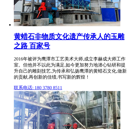
黄蜡石非物质文化遗产传承人的玉雕
之路 百家号
2016年被评为鹰潭市工艺美术大师,成立李赫成大师工作
室。但他并不以此为满足,如今更加努力地潜心钻研和提
升自己的雕刻技艺,为传承和弘扬鹰潭的黄蜡石文化,做新
的贡献,再创新的佳绩,书写新的辉煌！
联系电话: 180 3780 8511