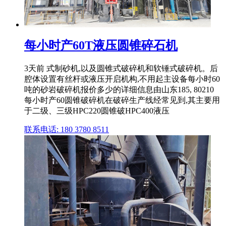
每小时产60T液压圆锥碎石机
3天前 式制砂机,以及圆锥式破碎机和软锤式破碎机。后
腔体设置有丝杆或液压开启机构,不用起主设备每小时60
吨的砂岩破碎机报价多少的详细信息由山东185, 80210
每小时产60圆锥破碎机在破碎生产线经常见到,其主要用
于二级、三级HPC220圆锥破HPC400液压
联系电话: 180 3780 8511