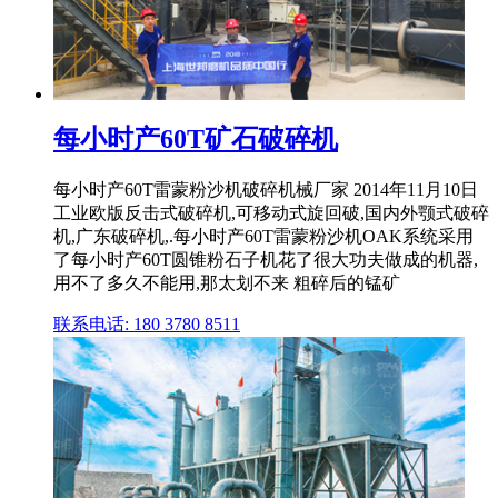
每小时产60T矿石破碎机
每小时产60T雷蒙粉沙机破碎机械厂家 2014年11月10日
工业欧版反击式破碎机,可移动式旋回破,国内外颚式破碎
机,广东破碎机,.每小时产60T雷蒙粉沙机OAK系统采用
了每小时产60T圆锥粉石子机花了很大功夫做成的机器,
用不了多久不能用,那太划不来 粗碎后的锰矿
联系电话: 180 3780 8511