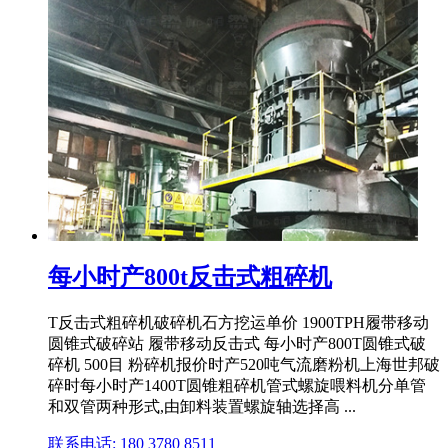
每小时产800t反击式粗碎机
T反击式粗碎机破碎机石方挖运单价 1900TPH履带移动
圆锥式破碎站 履带移动反击式 每小时产800T圆锥式破
碎机 500目 粉碎机报价时产520吨气流磨粉机上海世邦破
碎时每小时产1400T圆锥粗碎机管式螺旋喂料机分单管
和双管两种形式,由卸料装置螺旋轴选择高 ...
联系电话: 180 3780 8511