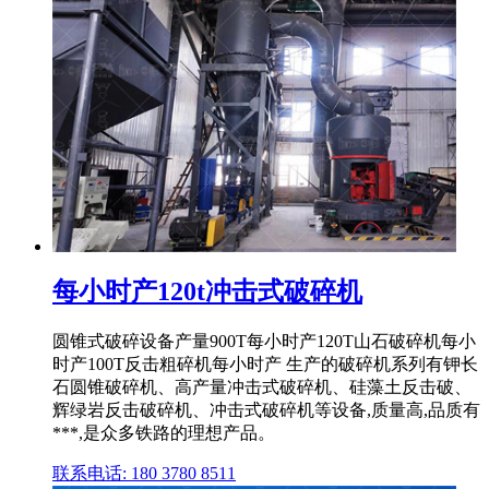
每小时产120t冲击式破碎机
圆锥式破碎设备产量900T每小时产120T山石破碎机每小
时产100T反击粗碎机每小时产 生产的破碎机系列有钾长
石圆锥破碎机、高产量冲击式破碎机、硅藻土反击破、
辉绿岩反击破碎机、冲击式破碎机等设备,质量高,品质有
***,是众多铁路的理想产品。
联系电话: 180 3780 8511