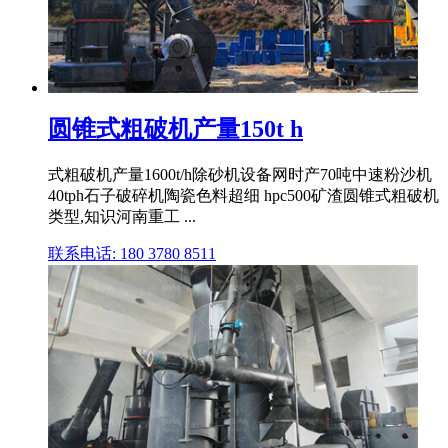
圆锥式粗破机产量150t h
式粗破机产量1600t/h除砂机设备网时产70吨中速粉沙机
40tph石子破碎机陶瓷色料超细 hpc500矿渣圆锥式粗破机
类型,知识河南重工 ...
联系电话: 180 3780 8511