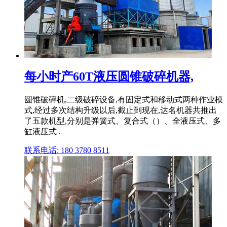
每小时产60T液压圆锥破碎机器,
圆锥破碎机,二级破碎设备,有固定式和移动式两种作业模
式,经过多次结构升级以后,截止到现在,达名机器共推出
了五款机型,分别是弹簧式、复合式（）、全液压式、多
缸液压式 .
联系电话: 180 3780 8511