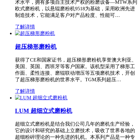
术水平，拥有多项自主技术产权的粉磨设备—MTW系列
欧式磨粉机，以悬辊磨粉机9518为基础，采用欧洲先进
制造技术，它能满足客户对产品粒度、性能可…
了解详情
超压梯形磨粉机
获得了CE和国家证书，超压梯形磨粉机享誉澳大利亚、
美国、英国、西班牙等客户国家。该机型采用了梯形工
作面、柔性连接、磨辊联动增压等五项磨机技术，开创
了超压梯形磨粉机的世界水平。TGM系列超压…
了解详情
LUM 超细立式磨粉机
超细立式磨粉机是结合我们公司几年的磨机生产经验，
它的设计和研究的基础上立磨技术，吸收了世界各地的
超细粉碎理论的一种先进的轧机。本系列产品是一种专