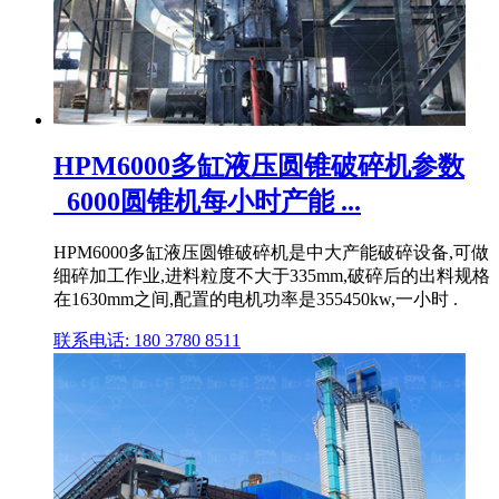
HPM6000多缸液压圆锥破碎机参数
_6000圆锥机每小时产能 ...
HPM6000多缸液压圆锥破碎机是中大产能破碎设备,可做
细碎加工作业,进料粒度不大于335mm,破碎后的出料规格
在1630mm之间,配置的电机功率是355450kw,一小时 .
联系电话: 180 3780 8511