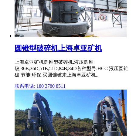
圆锥型破碎机上海卓亚矿机
上海卓亚矿机圆锥型破碎机,液压圆锥
破,36B,36D,51B,51D,84B,84D各种型号.HCC 液压圆锥
破,节能,环保,买圆锥破来上海卓亚矿机,.
联系电话: 180 3780 8511