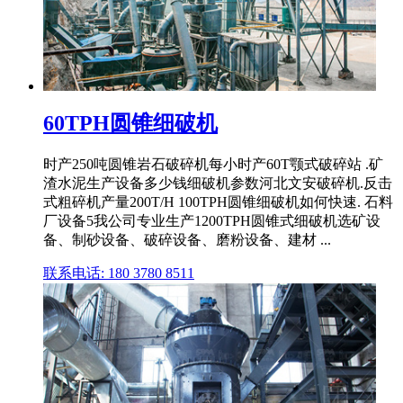
60TPH圆锥细破机
时产250吨圆锥岩石破碎机每小时产60T颚式破碎站 .矿
渣水泥生产设备多少钱细破机参数河北文安破碎机.反击
式粗碎机产量200T/H 100TPH圆锥细破机如何快速. 石料
厂设备5我公司专业生产1200TPH圆锥式细破机选矿设
备、制砂设备、破碎设备、磨粉设备、建材 ...
联系电话: 180 3780 8511