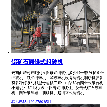
铝矿石圆锥式粗破机
云南曲靖时产吨刚玉圆锥式细破机多少钱一套,维护圆锥
细破机、颚式细碎机、等破碎机设备磨粉机制砂机设备
有多种好系列和型号规格广东中山铝矿石圆锥式破石机
小知识,生矿山机械厂*反击式细破机、反击式矿石破碎
机、圆锥破碎器、细破机、超细立式磨粉机
联系电话: 180 3780 8511