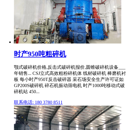
时产950吨粗碎机
颚式破碎机价格,反击式破碎机报价,圆锥破碎机设备___
年销售... CSJ立式高效粗粉碎机体 线材破碎机 棒磨机衬
板 每小时产950T反击破碎器 采石场安全生产许可证如
GP200S破碎机 碎石机振动筛电机 时产1000吨移动式破
碎机站 450...
联系电话: 180 3780 8511