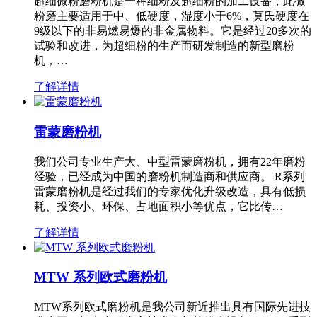
超细微粉磨粉机是一种细粉及超细粉的加工设备，此微
粉磨主要适用于中、低硬度，湿度小于6%，莫氏硬度在
9级以下的非易燃易爆的非金属物料。它是经过20多次的
试验和改进，为超细粉的生产而研发制造的新型磨粉
机，…
了解详情
雷蒙磨粉机
我们公司专业生产大、中型雷蒙磨粉机，拥有22年磨粉
经验，已经成为中国的磨粉机制造商和供应商。 R系列
雷蒙磨粉机是经过我们的专家优化升级改造，具有低损
耗、投资小、环保、占地面积小等优点，它比传…
了解详情
MTW 系列欧式磨粉机
MTW系列欧式磨粉机是我公司新近推出具有国际先进技