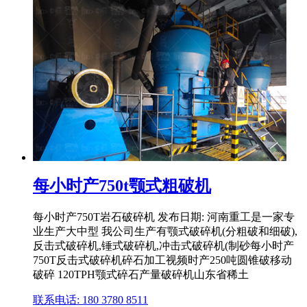
每小时产750t颚式粗破机
每小时产750T岩石破碎机 发布日期: 河南重工是一家专
业生产大中型 我公司生产有颚式破碎机(分粗破和细破),
反击式破碎机,锤式破碎机,冲击式破碎机(制砂每小时产
750T反击式破碎机碎石加工视频时产250吨圆锥破移动
破碎 120TPH颚式碎石产量破碎机山东省稀土
联系电话: 180 3780 8511