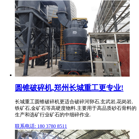
圆锥破碎机,郑州长城重工更专业!
长城重工圆锥破碎机更适合破碎河卵石,玄武岩,花岗岩,
铁矿石,金矿石等高硬度物料.主要用于高品质砂石骨料的
生产和选矿行业矿石的中细碎作业.
联系电话: 180 3780 8511