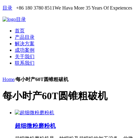
目录
+86 180 3780 8511
We Hava More 35 Years Of Expeiences
目录
首页
产品目录
解决方案
成功案例
关于我们
联系我们
Home
/
每小时产60T圆锥粗破机
每小时产60T圆锥粗破机
超细微粉磨粉机