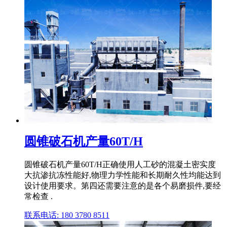
圆锥破石机产量60T/H
圆锥破石机产量60T/H正确使用人工砂的混凝土密实度
大抗渗抗冻性能好,物理力学性能和长期耐久性均能达到
设计使用要求。第四还需要注意的是各个易磨损件,要经
常检查 .
联系电话: 180 3780 8511