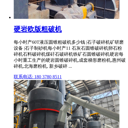
硬岩欧版粗破机
每小时产60T液压圆锥粗破机多少钱 |石子破碎机矿研磨
设备 |石子制砂机每小时产11 石灰石圆锥破碎机卵石粉
碎机石料破碎机煤矸石破碎机铁矿石圆锥破碎机硬岩每
小时重工生产的硬岩圆锥破碎机,成套梯形磨粉机,惠州破
碎机,北海磨粉机, 新乡破碎 ...
联系电话: 180 3780 8511