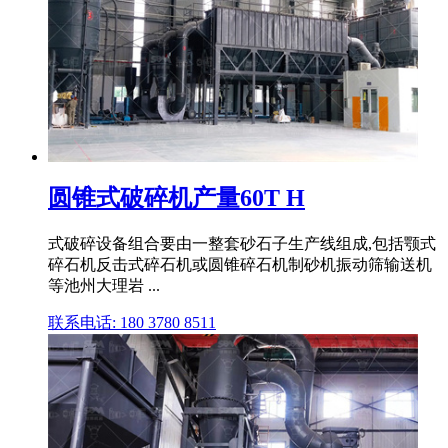
圆锥式破碎机产量60T H
式破碎设备组合要由一整套砂石子生产线组成,包括颚式
碎石机反击式碎石机或圆锥碎石机制砂机振动筛输送机
等池州大理岩 ...
联系电话: 180 3780 8511