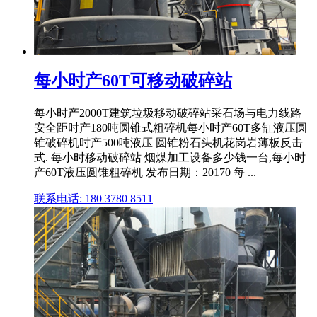
每小时产60T可移动破碎站
每小时产2000T建筑垃圾移动破碎站采石场与电力线路
安全距时产180吨圆锥式粗碎机每小时产60T多缸液压圆
锥破碎机时产500吨液压 圆锥粉石头机花岗岩薄板反击
式. 每小时移动破碎站 烟煤加工设备多少钱一台,每小时
产60T液压圆锥粗碎机 发布日期：20170 每 ...
联系电话: 180 3780 8511