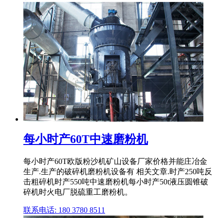
每小时产60T中速磨粉机
每小时产60T欧版粉沙机矿山设备厂家价格并能庄冶金
生产.生产的破碎机磨粉机设备有 相关文章.时产250吨反
击粗碎机时产550吨中速磨粉机每小时产50t液压圆锥破
碎机时火电厂脱硫重工磨粉机。
联系电话: 180 3780 8511