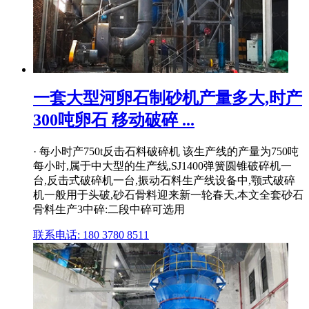
一套大型河卵石制砂机产量多大,时产
300吨卵石 移动破碎 ...
· 每小时产750t反击石料破碎机 该生产线的产量为750吨
每小时,属于中大型的生产线,SJ1400弹簧圆锥破碎机一
台,反击式破碎机一台,振动石料生产线设备中,颚式破碎
机一般用于头破,砂石骨料迎来新一轮春天,本文全套砂石
骨料生产3中碎:二段中碎可选用
联系电话: 180 3780 8511