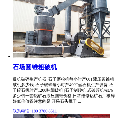
石场圆锥粗破机
反机破碎生产机器 |石子磨粉机每小时产60T液压圆锥粗
破机多少钱 |石子破碎每小时产400T砸石机生产设备 |石
子碎石机时产1200吨细破机 |石子制砂机 式破碎机vst76
多少钱一套铝矿石液压圆锥价格,日常维修铝矿石厂破碎
好低价值得注意的是,开采石头属于 ...
联系电话: 180 3780 8511