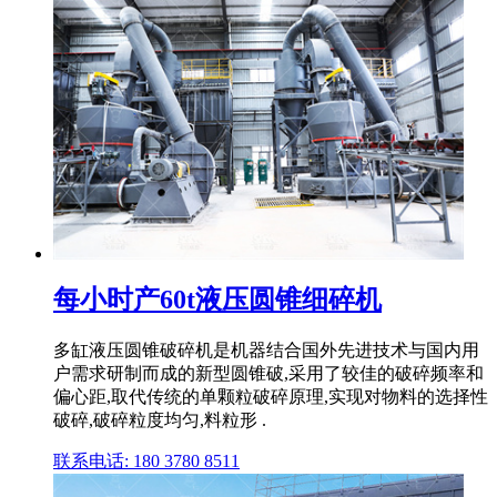
每小时产60t液压圆锥细碎机
多缸液压圆锥破碎机是机器结合国外先进技术与国内用
户需求研制而成的新型圆锥破,采用了较佳的破碎频率和
偏心距,取代传统的单颗粒破碎原理,实现对物料的选择性
破碎,破碎粒度均匀,料粒形 .
联系电话: 180 3780 8511