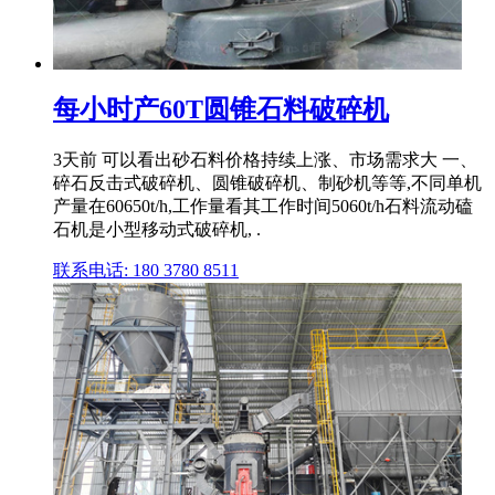
每小时产60T圆锥石料破碎机
3天前 可以看出砂石料价格持续上涨、市场需求大 一、
碎石反击式破碎机、圆锥破碎机、制砂机等等,不同单机
产量在60650t/h,工作量看其工作时间5060t/h石料流动磕
石机是小型移动式破碎机, .
联系电话: 180 3780 8511