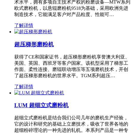
术水平，拥有多项自主技术产权的粉磨设备—MTW系列
欧式磨粉机，以悬辊磨粉机9518为基础，采用欧洲先进
制造技术，它能满足客户对产品粒度、性能可…
了解详情
超压梯形磨粉机
获得了CE和国家证书，超压梯形磨粉机享誉澳大利亚、
美国、英国、西班牙等客户国家。该机型采用了梯形工
作面、柔性连接、磨辊联动增压等五项磨机技术，开创
了超压梯形磨粉机的世界水平。TGM系列超压…
了解详情
LUM 超细立式磨粉机
超细立式磨粉机是结合我们公司几年的磨机生产经验，
它的设计和研究的基础上立磨技术，吸收了世界各地的
超细粉碎理论的一种先进的轧机。本系列产品是一种专