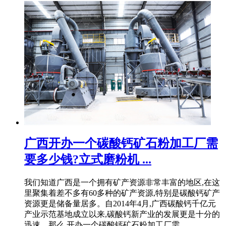
广西开办一个碳酸钙矿石粉加工厂需
要多少钱?立式磨粉机 ...
我们知道广西是一个拥有矿产资源非常丰富的地区,在这
里聚集着差不多有60多种的矿产资源,特别是碳酸钙矿产
资源更是储备量居多。自2014年4月,广西碳酸钙千亿元
产业示范基地成立以来,碳酸钙新产业的发展更是十分的
迅速。那么,开办一个碳酸钙矿石粉加工厂需