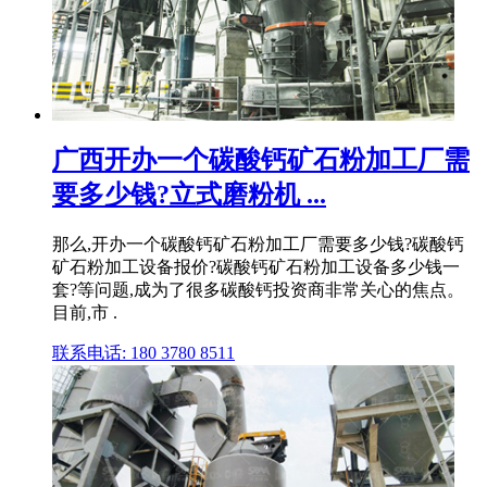
广西开办一个碳酸钙矿石粉加工厂需
要多少钱?立式磨粉机 ...
那么,开办一个碳酸钙矿石粉加工厂需要多少钱?碳酸钙
矿石粉加工设备报价?碳酸钙矿石粉加工设备多少钱一
套?等问题,成为了很多碳酸钙投资商非常关心的焦点。
目前,市 .
联系电话: 180 3780 8511