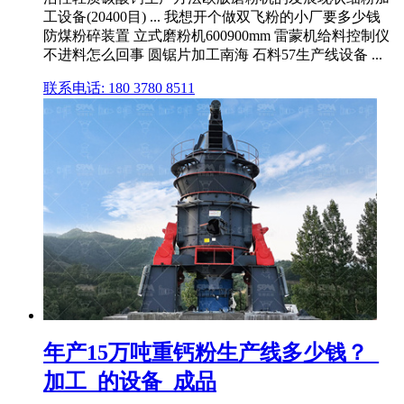
工设备(20400目) ... 我想开个做双飞粉的小厂要多少钱
防煤粉碎装置 立式磨粉机600900mm 雷蒙机给料控制仪
不进料怎么回事 圆锯片加工南海 石料57生产线设备 ...
联系电话: 180 3780 8511
年产15万吨重钙粉生产线多少钱？_
加工_的设备_成品