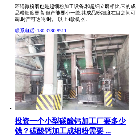
环辊微粉磨也是超细粉加工设备,和超细立磨相比,它的成
品粉细度更高,但产能要小一些,其成品粉细度在目之间可
调,时产可达吨/时。 以上4款机器 .
联系电话: 180 3780 8511
投资一个小型碳酸钙加工厂要多少
钱？碳酸钙加工成细粉需要 ...