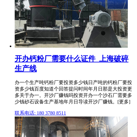
开办钙粉厂需要什么证件_上海破碎
生产线
办一个生产吨钙粉厂要投资多少钱日产吨的钙粉厂要投
资多少钱百度知道个回答提问时间年月日那是大投资更
多关于办一。开沙厂赚钱吗投资开办一个沙石厂需要多
少钱砂石设备生产基地年月日导读开沙厂赚钱。[更多]
联系电话: 180 3780 8511