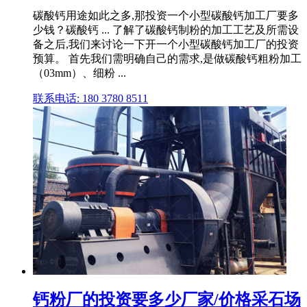
碳酸钙用途如此之多,那投资一个小型碳酸钙加工厂要多
少钱？碳酸钙 ... 了解了碳酸钙制粉的加工工艺及所需设
备之后,我们来讨论一下开一个小型碳酸钙加工厂的投资
预算。 首先我们需明确自己的需求,是做碳酸钙粗粉加工
（03mm）、细粉 ...
联系电话: 180 3780 8511
钙粉厂的投资要多少厂家/价格采石场