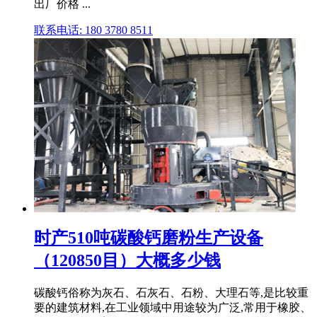
出厂价格 ...
联系电话: 180 3780 8511
时产510吨碳酸钙磨粉生产设备
（120850目）大概多少钱
碳酸钙俗称为灰石、石灰石、石粉、大理石等,是比较重
要的建筑材料,在工业领域中用途较为广泛,常用于橡胶、