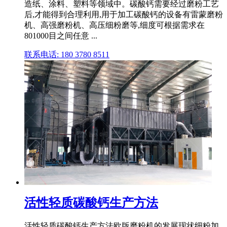
造纸、涂料、塑料等领域中。碳酸钙需要经过磨粉工艺
后,才能得到合理利用,用于加工碳酸钙的设备有雷蒙磨粉
机、高强磨粉机、高压细粉磨等,细度可根据需求在
801000目之间任意 ...
联系电话: 180 3780 8511
活性轻质碳酸钙生产方法
活性轻质碳酸钙生产方法欧版磨粉机的发展现状细粉加