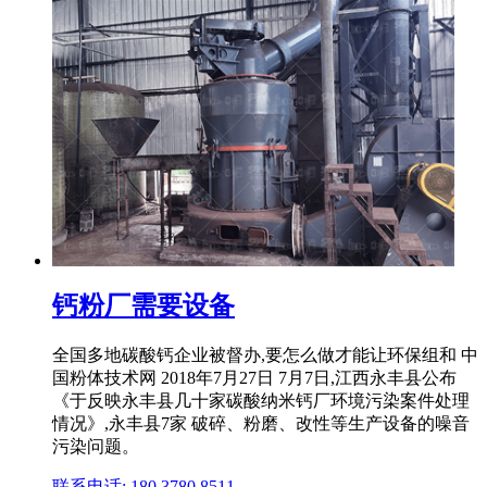
钙粉厂需要设备
全国多地碳酸钙企业被督办,要怎么做才能让环保组和 中
国粉体技术网 2018年7月27日 7月7日,江西永丰县公布
《于反映永丰县几十家碳酸纳米钙厂环境污染案件处理
情况》,永丰县7家 破碎、粉磨、改性等生产设备的噪音
污染问题。
联系电话: 180 3780 8511