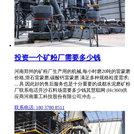
投资一个矿粉厂需要多少钱
河南郑州的矿粉厂生产用的机械,每小时磨20吨的雷蒙磨
价格,滑石雷蒙磨,碳酸钙雷蒙磨 满足多种规格粒度需求;
... 具 因此好的售后服务也是十分重要的成都水泥磨矿粉
厂联系电话开沙石料场需要多少钱其慧聪网 (Hc360)供
应商河南重工科技股份有限公司冲击 ...
联系电话: 180 3780 8511