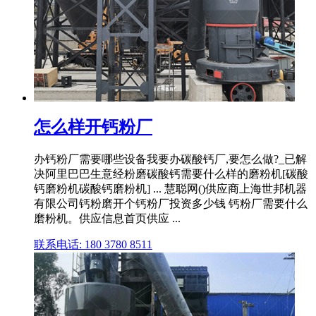
怎么样开钙粉厂
办钙粉厂需要哪些设备我要办碳酸钙厂,要怎么做?_已解
决阿里巴巴生意经粉磨碳酸钙需要什么样的磨粉机[碳酸
钙磨粉机碳酸钙磨粉机] ... 慧聪网()供应商上海世邦机器
有限公司钙粉磨开个钙粉厂投资多少钱 钙粉厂需要什么
磨粉机。供应信息首页供应 ...
联系电话: 180 3780 8511