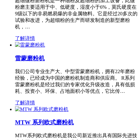
超细微粉磨粉机是一种细粉及超细粉的加工设备，此微
粉磨主要适用于中、低硬度，湿度小于6%，莫氏硬度在
9级以下的非易燃易爆的非金属物料。它是经过20多次的
试验和改进，为超细粉的生产而研发制造的新型磨粉
机，…
了解详情
雷蒙磨粉机
我们公司专业生产大、中型雷蒙磨粉机，拥有22年磨粉
经验，已经成为中国的磨粉机制造商和供应商。 R系列
雷蒙磨粉机是经过我们的专家优化升级改造，具有低损
耗、投资小、环保、占地面积小等优点，它比传…
了解详情
MTW 系列欧式磨粉机
MTW系列欧式磨粉机是我公司新近推出具有国际先进技