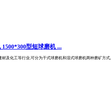
0*300型短球磨机 ...
材及化工等行业,可分为干式球磨机和湿式球磨机两种磨矿方式,根