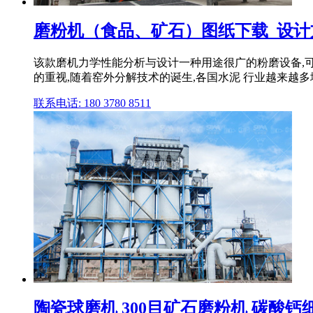
磨粉机（食品、矿石）图纸下载_设计
该款磨机力学性能分析与设计一种用途很广的粉磨设备,
的重视,随着窑外分解技术的诞生,各国水泥 行业越来越
联系电话: 180 3780 8511
陶瓷球磨机 300目矿石磨粉机 碳酸