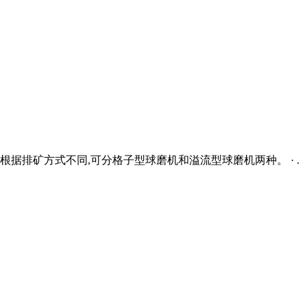
据排矿方式不同,可分格子型球磨机和溢流型球磨机两种。 · .