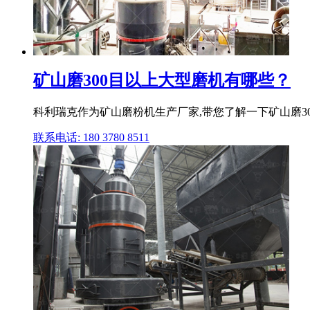
矿山磨300目以上大型磨机有哪些？
科利瑞克作为矿山磨粉机生产厂家,带您了解一下矿山磨30
联系电话: 180 3780 8511