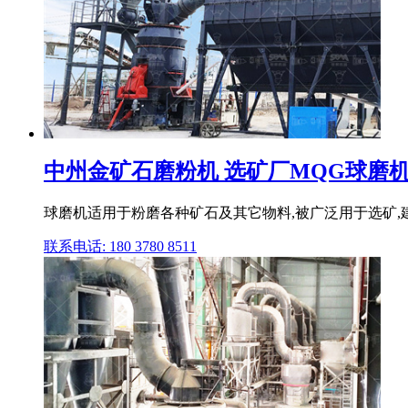
中州金矿石磨粉机 选矿厂MQG球磨机 150
球磨机适用于粉磨各种矿石及其它物料,被广泛用于选矿,建
联系电话: 180 3780 8511