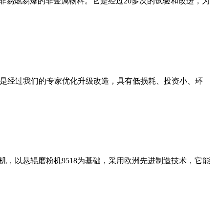
非易燃易爆的非金属物料。它是经过20多次的试验和改进，为
机是经过我们的专家优化升级改造，具有低损耗、投资小、环
，以悬辊磨粉机9518为基础，采用欧洲先进制造技术，它能