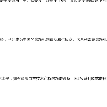
磨主要适用于中、低硬度，湿度小于6%，莫氏硬度在9级以下的
经验，已经成为中国的磨粉机制造商和供应商。 R系列雷蒙磨粉
术水平，拥有多项自主技术产权的粉磨设备—MTW系列欧式磨粉机