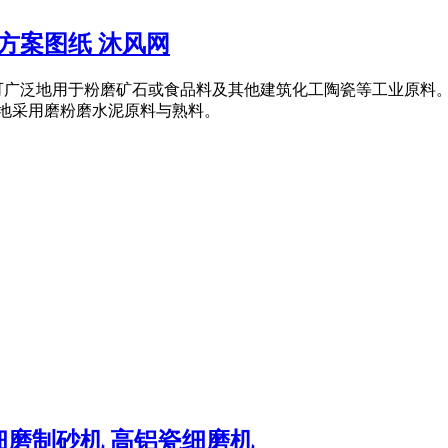
方案图纸 沐风网
可广泛地用于粉磨矿石或食品料及其他建筑化工陶瓷等工业原料。
多地采用磨粉磨水泥原料与熟料。
钙细磨制砂机 高铝瓷细磨机