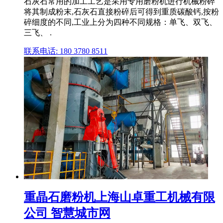
石灰石常用的加工工艺是采用专用磨粉机进行机械粉碎
将其制成粉末,石灰石直接粉碎后可得到重质碳酸钙,按粉
碎细度的不同,工业上分为四种不同规格：单飞、双飞、
三飞、 .
联系电话: 180 3780 8511
重晶石磨粉机上海山卓重工机械有限
公司 智慧城市网