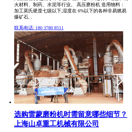
火材料、制药、水泥等行业。 高压磨粉机 造用物料：
加工莫氏硬度七级以下,湿度在 6%以下的各种非易燃易
爆矿石, .
联系电话: 180 3780 8511
选购雷蒙磨粉机时需留意哪些细节？
上海山卓重工机械有限公司