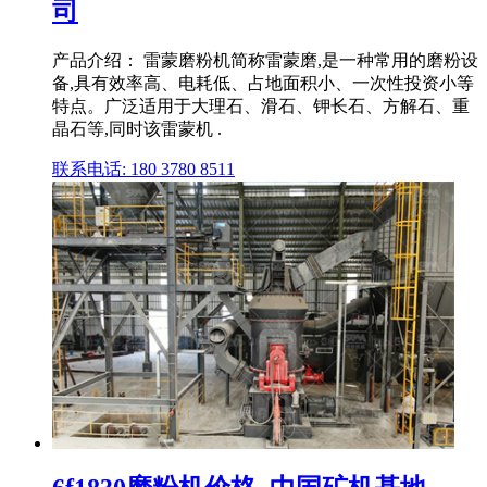
司
产品介绍： 雷蒙磨粉机简称雷蒙磨,是一种常用的磨粉设
备,具有效率高、电耗低、占地面积小、一次性投资小等
特点。广泛适用于大理石、滑石、钾长石、方解石、重
晶石等,同时该雷蒙机 .
联系电话: 180 3780 8511