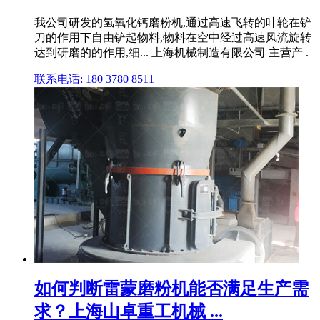
我公司研发的氢氧化钙磨粉机,通过高速飞转的叶轮在铲
刀的作用下自由铲起物料,物料在空中经过高速风流旋转
达到研磨的的作用,细... 上海机械制造有限公司 主营产 .
联系电话: 180 3780 8511
如何判断雷蒙磨粉机能否满足生产需
求？上海山卓重工机械 ...