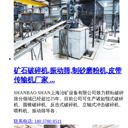
矿石破碎机,振动筛,制砂磨粉机,皮带
传输机厂家 ...
SHANBAO SHAN上海冶矿设备有限公司致力耕耘破碎
筛分领域已经超过25年。目前公司可生产诸如颚式破碎
机、圆锥破碎机、反击式破碎机、立轴式冲击破碎机、
喂料机、振动筛等各 .
联系电话: 180 3780 8511