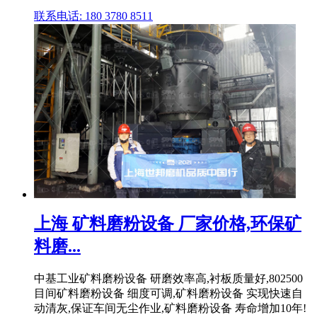
联系电话: 180 3780 8511
上海 矿料磨粉设备 厂家价格,环保矿
料磨...
中基工业矿料磨粉设备 研磨效率高,衬板质量好,802500
目间矿料磨粉设备 细度可调,矿料磨粉设备 实现快速自
动清灰,保证车间无尘作业,矿料磨粉设备 寿命增加10年!