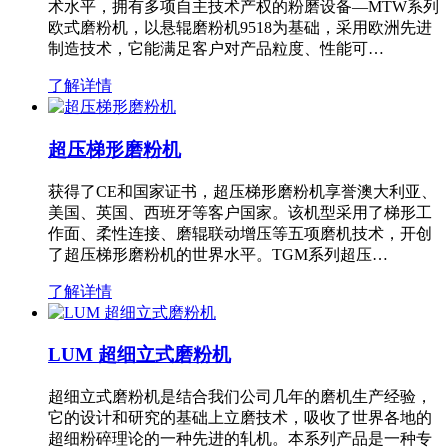
术水平，拥有多项自主技术产权的粉磨设备—MTW系列
欧式磨粉机，以悬辊磨粉机9518为基础，采用欧洲先进
制造技术，它能满足客户对产品粒度、性能可…
了解详情
超压梯形磨粉机
获得了CE和国家证书，超压梯形磨粉机享誉澳大利亚、
美国、英国、西班牙等客户国家。该机型采用了梯形工
作面、柔性连接、磨辊联动增压等五项磨机技术，开创
了超压梯形磨粉机的世界水平。TGM系列超压…
了解详情
LUM 超细立式磨粉机
超细立式磨粉机是结合我们公司几年的磨机生产经验，
它的设计和研究的基础上立磨技术，吸收了世界各地的
超细粉碎理论的一种先进的轧机。本系列产品是一种专