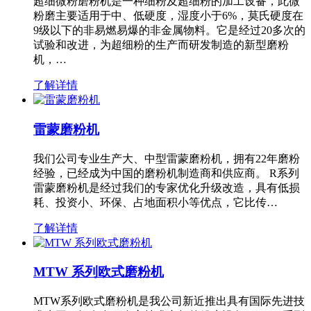
超细微粉磨粉机是一种细粉及超细粉的加工设备，此微
粉磨主要适用于中、低硬度，湿度小于6%，莫氏硬度在
9级以下的非易燃易爆的非金属物料。它是经过20多次的
试验和改进，为超细粉的生产而研发制造的新型磨粉
机，…
了解详情
雷蒙磨粉机
我们公司专业生产大、中型雷蒙磨粉机，拥有22年磨粉
经验，已经成为中国的磨粉机制造商和供应商。 R系列
雷蒙磨粉机是经过我们的专家优化升级改造，具有低损
耗、投资小、环保、占地面积小等优点，它比传…
了解详情
MTW 系列欧式磨粉机
MTW系列欧式磨粉机是我公司新近推出具有国际先进技