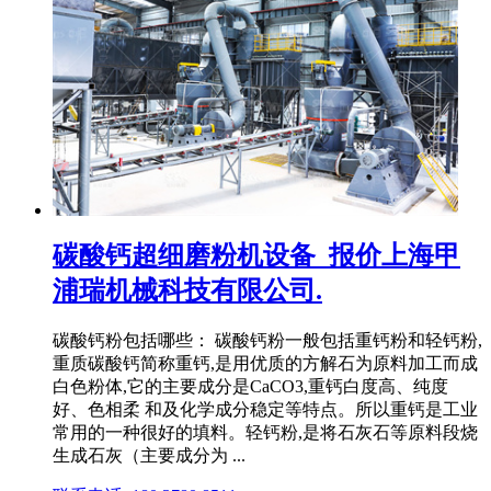
碳酸钙超细磨粉机设备_报价上海甲
浦瑞机械科技有限公司.
碳酸钙粉包括哪些： 碳酸钙粉一般包括重钙粉和轻钙粉,
重质碳酸钙简称重钙,是用优质的方解石为原料加工而成
白色粉体,它的主要成分是CaCO3,重钙白度高、纯度
好、色相柔 和及化学成分稳定等特点。所以重钙是工业
常用的一种很好的填料。轻钙粉,是将石灰石等原料段烧
生成石灰（主要成分为 ...