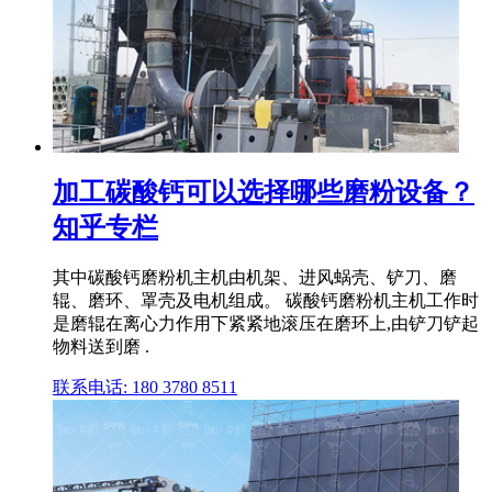
加工碳酸钙可以选择哪些磨粉设备？
知乎专栏
其中碳酸钙磨粉机主机由机架、进风蜗壳、铲刀、磨
辊、磨环、罩壳及电机组成。 碳酸钙磨粉机主机工作时
是磨辊在离心力作用下紧紧地滚压在磨环上,由铲刀铲起
物料送到磨 .
联系电话: 180 3780 8511