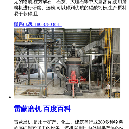
见的物质,在方解石、石灰、大理石等中大量含有,使用磨
粉机进行研磨、选粉,可以得到优质的碳酸钙粉,生产原料
易于获得,且 ...
联系电话: 180 3780 8511
雷蒙磨机 百度百科
雷蒙磨机,是用于矿产、化工、建筑等行业280多种物料
的高细制粉加工的设备。该机采用国内外同类产品的先