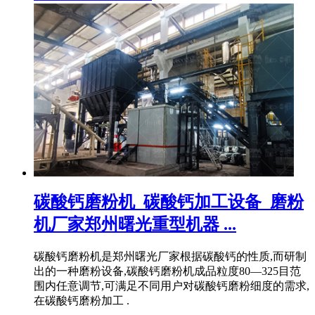
碳酸钙磨粉机_碳酸钙加工设备_磨粉
机厂家郑州曙光重型机器 ...
碳酸钙磨粉机是郑州曙光厂家根据碳酸钙的性质,而研制
出的一种磨粉设备,碳酸钙磨粉机成品粒度80—325目范
围内任意调节,可满足不同用户对碳酸钙磨粉细度的需求,
在碳酸钙磨粉加工 .