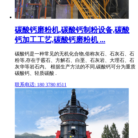
碳酸钙磨粉机,碳酸钙制粉设备,碳酸
钙加工工艺,碳酸钙磨粉机 ...
碳酸钙是一种常见的无机化合物,俗称灰石、石灰石、石
粉等,存在于霰石、方解石、白垩、石灰岩、大理石、石
灰华等岩石内。 根据生产方法的不同,碳酸钙可分为重质
碳酸钙、轻质碳酸 .
联系电话: 180 3780 8511