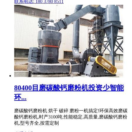
联系电话: 180 3780 8511
80400目磨碳酸钙磨粉机投资少智能
环...
磨碳酸钙磨粉机 烘干 破碎 磨粉一机搞定!环保高效磨碳
酸钙磨粉机,时产3100吨,性能稳定,高质量,磨碳酸钙磨粉
机,型号齐全,按需定制