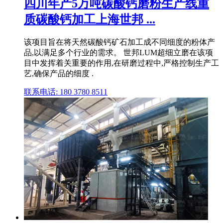
四川年产5万吨碳酸钙磨粉生产线重
质碳酸钙加工上海世邦 ...
该项目旨在将天然碳酸钙矿石加工成不同细度的粉体产
品,以满足多个行业的需求。 世邦LUM超细立磨在该项
目中发挥着关重要的作用,在研磨过程中,严格控制生产工
艺,确保产品的细度 .
联系电话: 180 3780 8511