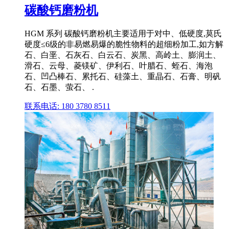
碳酸钙磨粉机
HGM 系列 碳酸钙磨粉机主要适用于对中、低硬度,莫氏
硬度≤6级的非易燃易爆的脆性物料的超细粉加工,如方解
石、白垩、石灰石、白云石、炭黑、高岭土、膨润土、
滑石、云母、菱镁矿、伊利石、叶腊石、蛭石、海泡
石、凹凸棒石、累托石、硅藻土、重晶石、石膏、明矾
石、石墨、萤石、 .
联系电话: 180 3780 8511