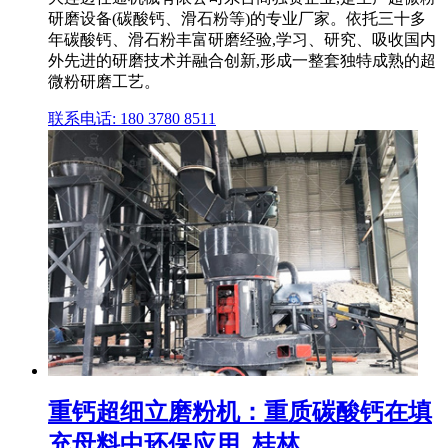
研磨设备(碳酸钙、滑石粉等)的专业厂家。依托三十多
年碳酸钙、滑石粉丰富研磨经验,学习、研究、吸收国内
外先进的研磨技术并融合创新,形成一整套独特成熟的超
微粉研磨工艺。
联系电话: 180 3780 8511
重钙超细立磨粉机：重质碳酸钙在填
充母料中环保应用_桂林