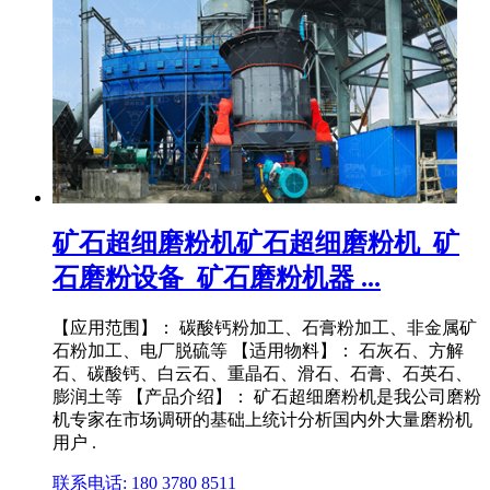
矿石超细磨粉机矿石超细磨粉机_矿
石磨粉设备_矿石磨粉机器 ...
【应用范围】： 碳酸钙粉加工、石膏粉加工、非金属矿
石粉加工、电厂脱硫等 【适用物料】： 石灰石、方解
石、碳酸钙、白云石、重晶石、滑石、石膏、石英石、
膨润土等 【产品介绍】： 矿石超细磨粉机是我公司磨粉
机专家在市场调研的基础上统计分析国内外大量磨粉机
用户 .
联系电话: 180 3780 8511