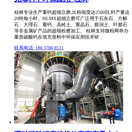
桂林专业生产重钙超细立磨,出粉细度达2500目,时产量达
20吨每小时。HLMX超细立磨可广泛用于石灰石、方解
石、大理石、重钙、高岭土、重晶石、膨润土、叶腊石
等非金属矿产品的超细粉磨加工。 桂林支持微粉网举办
重质碳酸钙在填充母料中环保应用技术研 .
联系电话: 180 3780 8511