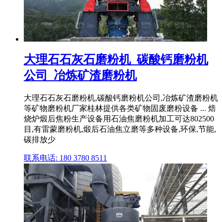
大理石石灰石磨粉机_碳酸钙磨粉机
公司_冶炼矿渣磨粉机
大理石石灰石磨粉机,碳酸钙磨粉机公司,冶炼矿渣磨粉机
等矿物磨粉机厂家桂林提供各类矿物固废磨粉设备 ... 焙
烧炉煅后焦粉生产设备用石油焦磨粉机加工可达802500
目,有雷蒙磨粉机,煅后石油焦立磨等多种设备,环保,节能,
碳排放少
联系电话: 180 3780 8511