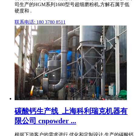
司生产的HGM系列1680型号超细磨粉机,方解石属于低
硬度和 .
联系电话: 180 3780 8511
碳酸钙生产线_上海科利瑞克机器有
限公司 cnpowder ...
根据下游客户的需求进行 优化和定制设计,生产的碳酸钙