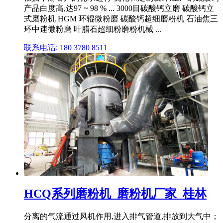
产品白度高,达97 ~ 98 % ... 3000目碳酸钙立磨 碳酸钙立
式磨粉机 HGM 环辊微粉磨 碳酸钙超细磨粉机 石油焦三
环中速微粉磨 叶腊石超细粉磨粉机械 ...
联系电话: 180 3780 8511
HCQ系列磨粉机_磨粉机厂家_桂林
分离的气流通过风机作用,进入排气管道,排放到大气中；