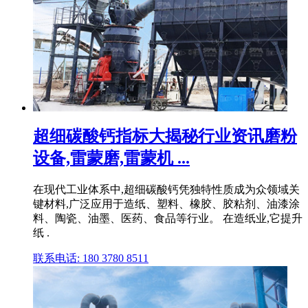
超细碳酸钙指标大揭秘行业资讯磨粉
设备,雷蒙磨,雷蒙机 ...
在现代工业体系中,超细碳酸钙凭独特性质成为众领域关
键材料,广泛应用于造纸、塑料、橡胶、胶粘剂、油漆涂
料、陶瓷、油墨、医药、食品等行业。 在造纸业,它提升
纸 .
联系电话: 180 3780 8511