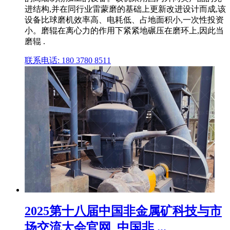
进结构,并在同行业雷蒙磨的基础上更新改进设计而成,该
设备比球磨机效率高、电耗低、占地面积小,一次性投资
小。磨辊在离心力的作用下紧紧地碾压在磨环上,因此当
磨辊 .
联系电话: 180 3780 8511
2025第十八届中国非金属矿科技与市
场交流大会官网_中国非 ...