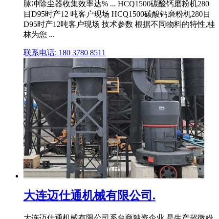
脉冲除尘器收集效率达% ... HCQ1500碳酸钙磨粉机280
目D95时产12 吨客户现场 HCQ1500碳酸钙磨粉机280目
D95时产12吨客户现场 技术参数 根据不同物料的特性,桂
林为您 ...
联系电话: 180 3780 8511
大连迈仕通机械有限公司.
大连迈仕通机械有限公司系台商独资企业,是生产超微粉