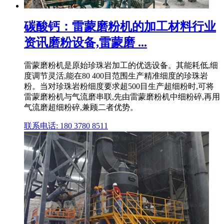
碳酸钙：雷蒙磨粉机的加工材料行业
资讯磨粉设备,雷蒙磨 ...
雷蒙磨粉机是原始珍珠岩加工的优选设备。其能耗低,细
度调节灵活,能在80 400目范围生产精准细度的珍珠岩
粉。当对珍珠岩粉细度要求超500目生产超细粉时,可将
雷蒙磨粉机与气流磨串联,先由雷蒙磨粉机中细粉碎,再用
气流磨超细粉碎,兼顾二者优势。
联系电话: 180 3780 8511