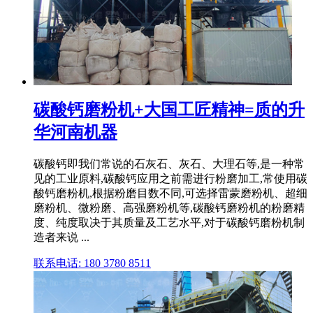
碳酸钙磨粉机+大国工匠精神=质的升
华河南机器
碳酸钙即我们常说的石灰石、灰石、大理石等,是一种常
见的工业原料,碳酸钙应用之前需进行粉磨加工,常使用碳
酸钙磨粉机,根据粉磨目数不同,可选择雷蒙磨粉机、超细
磨粉机、微粉磨、高强磨粉机等,碳酸钙磨粉机的粉磨精
度、纯度取决于其质量及工艺水平,对于碳酸钙磨粉机制
造者来说 ...
联系电话: 180 3780 8511