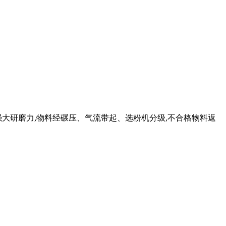
强大研磨力,物料经碾压、气流带起、选粉机分级,不合格物料返