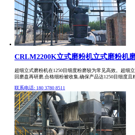
CRLM2200K立式磨粉机立式磨粉机磨粉
超细立式磨粉机在1250目细度粉磨较为常见高效。超细
回磨盘再研磨,合格细粉被收集,确保产品达1250目细度
联系电话: 180 3780 8511