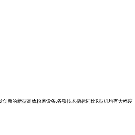
上,自主研发创新的新型高效粉磨设备,各项技术指标同比R型机均有大幅度