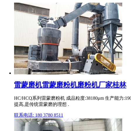
雷蒙磨机雷蒙磨粉机磨粉机厂家桂林
HC/HCQ系列雷蒙磨粉机 成品粒度:38180μm 生产能
提高,是传统雷蒙磨的理想 .
联系电话: 180 3780 8511