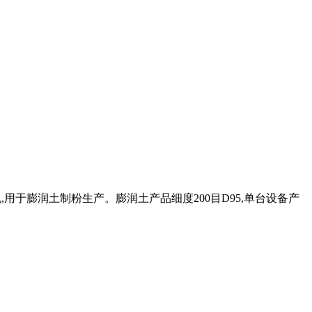
,用于膨润土制粉生产。膨润土产品细度200目D95,单台设备产