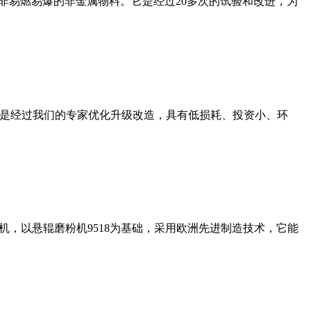
非易燃易爆的非金属物料。它是经过20多次的试验和改进，为
机是经过我们的专家优化升级改造，具有低损耗、投资小、环
，以悬辊磨粉机9518为基础，采用欧洲先进制造技术，它能