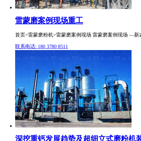
雷蒙磨案例现场重工
首页>雷蒙磨粉机>雷蒙磨案例现场 雷蒙磨案例现场 —新
联系电话: 180 3780 8511
深挖重钙发展趋势及超细立式磨粉机装备