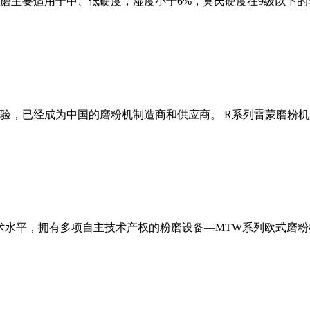
磨主要适用于中、低硬度，湿度小于6%，莫氏硬度在9级以下的
经验，已经成为中国的磨粉机制造商和供应商。 R系列雷蒙磨粉
术水平，拥有多项自主技术产权的粉磨设备—MTW系列欧式磨粉机