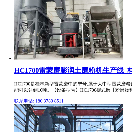
HC1700雷蒙磨膨润土磨粉机生产线_
HC1700是桂林新型雷蒙磨中的型号,属于大中型雷蒙磨粉
能可以达到10吨。【设备型号】HC1700摆式磨【粉磨物料】
联系电话: 180 3780 8511