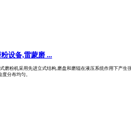
设备,雷蒙磨 ...
立式磨粉机采用先进立式结构,磨盘和磨辊在液压系统作用下产生
且粒度分布均匀。