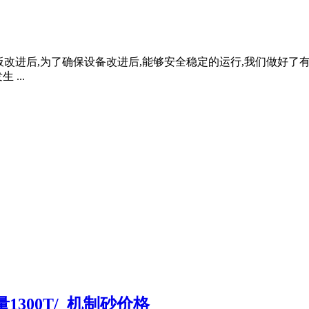
碎板改进后,为了确保设备改进后,能够安全稳定的运行,我们做好
...
300T/_机制砂价格