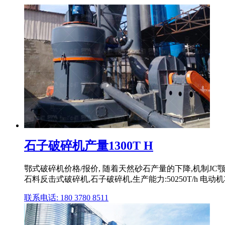
石子破碎机产量1300T H
鄂式破碎机价格/报价, 随着天然砂石产量的下降,机制JC颚式
石料反击式破碎机,石子破碎机,生产能力:50250T/h 电动机功
联系电话: 180 3780 8511