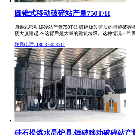
圆锥式移动破碎站产量750T/H
圆锥式移动破碎站产量750T/H 破碎板改进后的措施破
楼大厦建起,在这背后是大量的建筑垃圾。这种情况一旦发生 
联系电话: 180 3780 8511
硅石提炼水晶炉具,锤破移动破碎站产量1