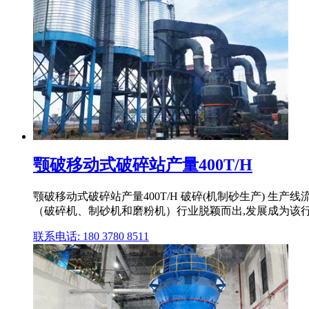
颚破移动式破碎站产量400T/H
颚破移动式破碎站产量400T/H 破碎(机制砂生产) 生产线流
（破碎机、制砂机和磨粉机）行业脱颖而出,发展成为该行业的
联系电话: 180 3780 8511