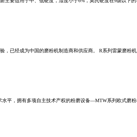
磨主要适用于中、低硬度，湿度小于6%，莫氏硬度在9级以下的
经验，已经成为中国的磨粉机制造商和供应商。 R系列雷蒙磨粉
术水平，拥有多项自主技术产权的粉磨设备—MTW系列欧式磨粉机