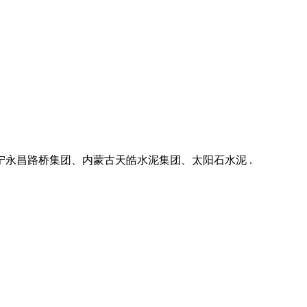
宁永昌路桥集团、内蒙古天皓水泥集团、太阳石水泥 .