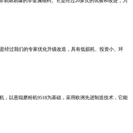
非易燃易爆的非金属物料。它是经过20多次的试验和改进，为
机是经过我们的专家优化升级改造，具有低损耗、投资小、环
，以悬辊磨粉机9518为基础，采用欧洲先进制造技术，它能