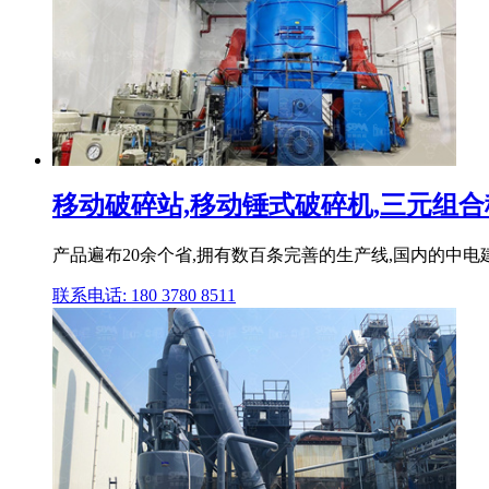
移动破碎站,移动锤式破碎机,三元组合移
产品遍布20余个省,拥有数百条完善的生产线,国内的中
联系电话: 180 3780 8511