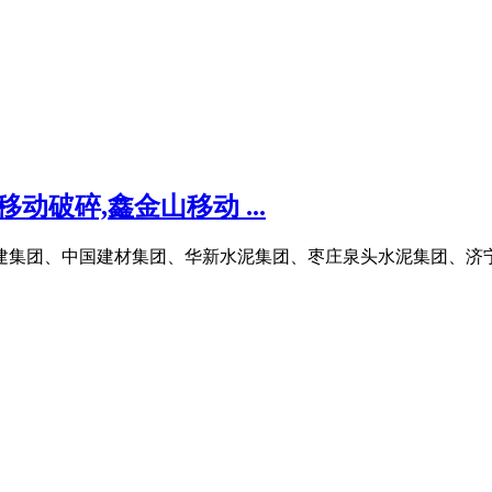
动破碎,鑫金山移动 ...
电建集团、中国建材集团、华新水泥集团、枣庄泉头水泥集团、济