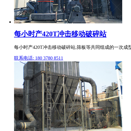
每小时产420T冲击移动破碎站
每小时产420T冲击移动破碎站,筛板等共同组成的一次成型破
联系电话: 180 3780 8511