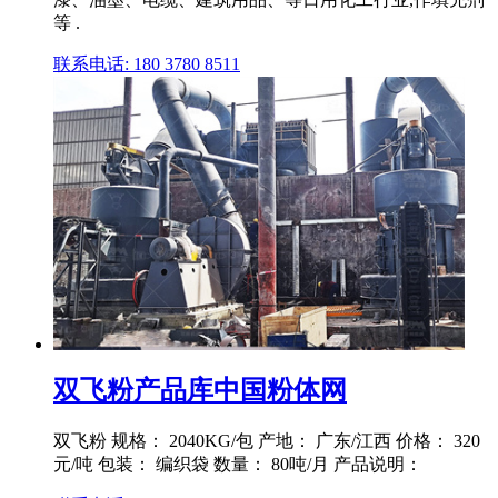
等 .
联系电话: 180 3780 8511
双飞粉产品库中国粉体网
双飞粉 规格： 2040KG/包 产地： 广东/江西 价格： 320
元/吨 包装： 编织袋 数量： 80吨/月 产品说明：