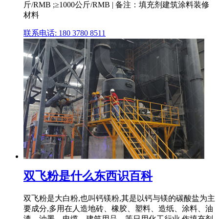
斤/RMB ;≥1000公斤/RMB | 备注：填充剂建筑涂料装修
材料
联系电话: 180 3780 8511
双飞粉是什么东西识百科
双飞粉是大白粉,也叫钙镁粉,其是以钙与镁的碳酸盐为主
要成分,多用在人造地砖、橡胶、塑料、造纸、涂料、油
漆、油墨、电缆、建筑用品、等日用化工行业,作填充剂