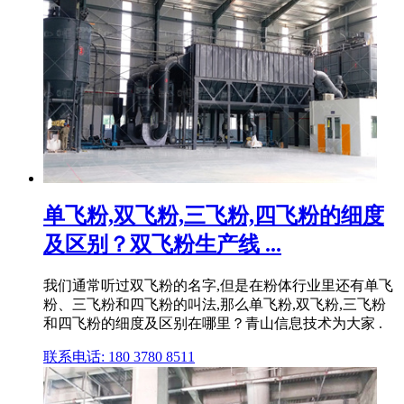
单飞粉,双飞粉,三飞粉,四飞粉的细度
及区别？双飞粉生产线 ...
我们通常听过双飞粉的名字,但是在粉体行业里还有单飞
粉、三飞粉和四飞粉的叫法,那么单飞粉,双飞粉,三飞粉
和四飞粉的细度及区别在哪里？青山信息技术为大家 .
联系电话: 180 3780 8511