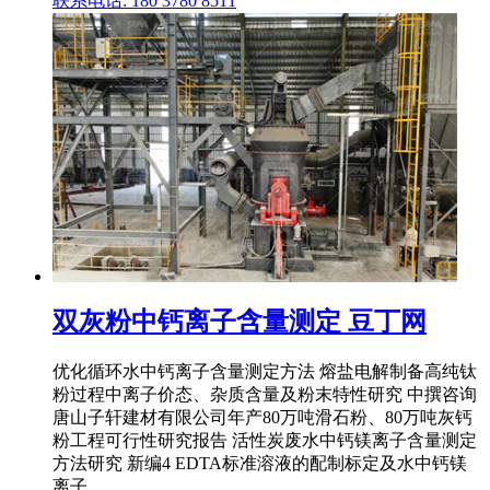
联系电话: 180 3780 8511
双灰粉中钙离子含量测定 豆丁网
优化循环水中钙离子含量测定方法 熔盐电解制备高纯钛
粉过程中离子价态、杂质含量及粉末特性研究 中撰咨询
唐山子轩建材有限公司年产80万吨滑石粉、80万吨灰钙
粉工程可行性研究报告 活性炭废水中钙镁离子含量测定
方法研究 新编4 EDTA标准溶液的配制标定及水中钙镁
离子 .