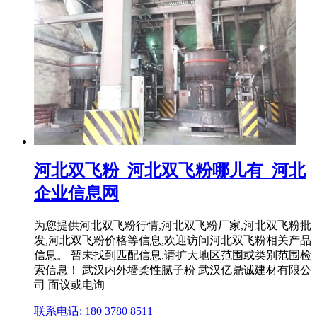
河北双飞粉_河北双飞粉哪儿有_河北
企业信息网
为您提供河北双飞粉行情,河北双飞粉厂家,河北双飞粉批
发,河北双飞粉价格等信息,欢迎访问河北双飞粉相关产品
信息。 暂未找到匹配信息,请扩大地区范围或类别范围检
索信息！ 武汉内外墙柔性腻子粉 武汉亿鼎诚建材有限公
司 面议或电询
联系电话: 180 3780 8511