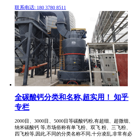
联系电话: 180 3780 8511
全碳酸钙分类和名称,超实用！ 知乎
专栏
2000目、3000目、5000目等碳酸钙粉,有超细、超微细、
纳米碳酸钙 等,市场俗称有单飞粉、双飞 粉、三飞粉、
四飞粉等,因此,不同的分类名称不同,十分凌乱,非常有必