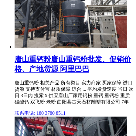
唐山重钙粉唐山重钙粉批发、促销价
格、产地货源 阿里巴巴
唐山重钙粉 相关产品 所有类目 实力商家 买家保障 进口
货源 支持支付宝 材质保障 综合 ... 平均发货速度 当日 次
日 3日内 搜索 ¥ 供应唐山厂家用钙粉 重钙 重钙粉 重质
碳酸钙 双飞粉 老粉 曲阳县古天石材雕塑有限公司 7年
联系电话: 180 3780 8511