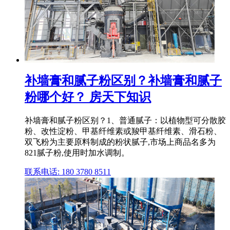
补墙膏和腻子粉区别？补墙膏和腻子
粉哪个好？ 房天下知识
补墙膏和腻子粉区别？1、普通腻子：以植物型可分散胶
粉、改性淀粉、甲基纤维素或羧甲基纤维素、滑石粉、
双飞粉为主要原料制成的粉状腻子,市场上商品名多为
821腻子粉,使用时加水调制。
联系电话: 180 3780 8511