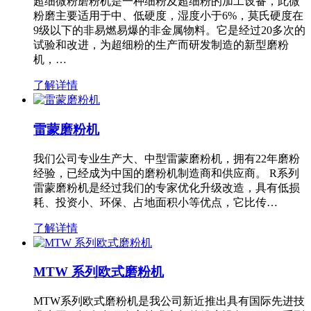
超细微粉磨粉机是一种细粉及超细粉的加工设备，此微
粉磨主要适用于中、低硬度，湿度小于6%，莫氏硬度在
9级以下的非易燃易爆的非金属物料。它是经过20多次的
试验和改进，为超细粉的生产而研发制造的新型磨粉
机，…
了解详情
雷蒙磨粉机
我们公司专业生产大、中型雷蒙磨粉机，拥有22年磨粉
经验，已经成为中国的磨粉机制造商和供应商。 R系列
雷蒙磨粉机是经过我们的专家优化升级改造，具有低损
耗、投资小、环保、占地面积小等优点，它比传…
了解详情
MTW 系列欧式磨粉机
MTW系列欧式磨粉机是我公司新近推出具有国际先进技