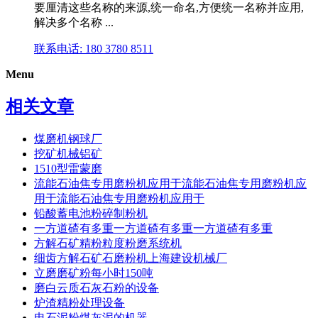
要厘清这些名称的来源,统一命名,方便统一名称并应用,
解决多个名称 ...
联系电话: 180 3780 8511
Menu
相关文章
煤磨机钢球厂
挖矿机械铝矿
1510型雷蒙磨
流能石油焦专用磨粉机应用于流能石油焦专用磨粉机应
用于流能石油焦专用磨粉机应用于
铅酸蓄电池粉碎制粉机
一方道碴有多重一方道碴有多重一方道碴有多重
方解石矿精粉粒度粉磨系统机
细齿方解石矿石磨粉机上海建设机械厂
立磨磨矿粉每小时150吨
磨白云质石灰石粉的设备
炉渣精粉处理设备
电石泥粉煤灰泥的机器