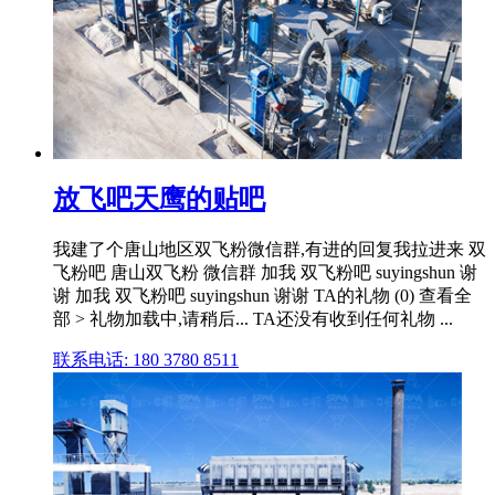
放飞吧天鹰的贴吧
我建了个唐山地区双飞粉微信群,有进的回复我拉进来 双
飞粉吧 唐山双飞粉 微信群 加我 双飞粉吧 suyingshun 谢
谢 加我 双飞粉吧 suyingshun 谢谢 TA的礼物 (0) 查看全
部 > 礼物加载中,请稍后... TA还没有收到任何礼物 ...
联系电话: 180 3780 8511