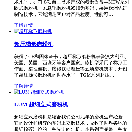
术水平，拥有多项自主技术产权的粉磨设备—MTW系列
欧式磨粉机，以悬辊磨粉机9518为基础，采用欧洲先进
制造技术，它能满足客户对产品粒度、性能可…
了解详情
超压梯形磨粉机
获得了CE和国家证书，超压梯形磨粉机享誉澳大利亚、
美国、英国、西班牙等客户国家。该机型采用了梯形工
作面、柔性连接、磨辊联动增压等五项磨机技术，开创
了超压梯形磨粉机的世界水平。TGM系列超压…
了解详情
LUM 超细立式磨粉机
超细立式磨粉机是结合我们公司几年的磨机生产经验，
它的设计和研究的基础上立磨技术，吸收了世界各地的
超细粉碎理论的一种先进的轧机。本系列产品是一种专