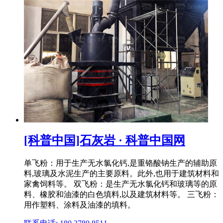
[科普中国]石灰岩 · 科普中国网
单飞粉：用于生产无水氯化钙,是重铬酸钠生产的辅助原
料,玻璃及水泥生产的主要原料。此外,也用于建筑材料和
家禽饲料等。 双飞粉：是生产无水氯化钙和玻璃等的原
料、橡胶和油漆的白色填料,以及建筑材料等。 三飞粉：
用作塑料、涂料及油漆的填料。