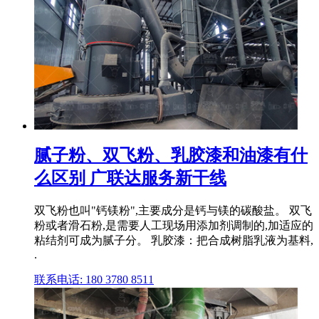
腻子粉、双飞粉、乳胶漆和油漆有什
么区别 广联达服务新干线
双飞粉也叫"钙镁粉",主要成分是钙与镁的碳酸盐。 双飞
粉或者滑石粉,是需要人工现场用添加剂调制的,加适应的
粘结剂可成为腻子分。 乳胶漆：把合成树脂乳液为基料,
.
联系电话: 180 3780 8511