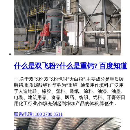
什么是双飞粉?什么是重钙? 百度知道
一,关于双飞粉 双飞粉也叫"大白粉",主要成分是重质碳
酸钙,重质碳酸钙也简称为"重钙",通常用作填料,广泛用
于人造地砖、橡胶、塑料、造纸、涂料、油漆、油墨、
电缆、建筑用品、食品、医药、纺织、饲料、牙膏等日
用化工行业,作填充剂起到增加产品的体积,降低生 .
联系电话: 180 3780 8511