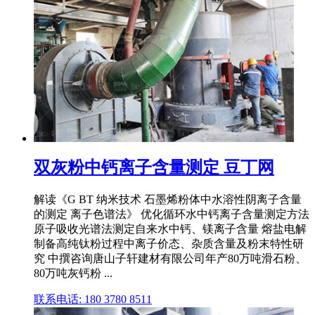
双灰粉中钙离子含量测定 豆丁网
解读《G BT 纳米技术 石墨烯粉体中水溶性阴离子含量
的测定 离子色谱法》 优化循环水中钙离子含量测定方法
原子吸收光谱法测定自来水中钙、镁离子含量 熔盐电解
制备高纯钛粉过程中离子价态、杂质含量及粉末特性研
究 中撰咨询唐山子轩建材有限公司年产80万吨滑石粉、
80万吨灰钙粉 ...
联系电话: 180 3780 8511