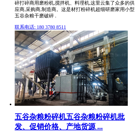
碎打碎商用磨粉机,搅拌机、料理机,这里云集了众多的供
应商,采购商,制造商。这是材打粉碎机超细研磨家用小型
五谷杂粮干磨破碎 .
联系电话: 180 3780 8511
五谷杂粮粉碎机五谷杂粮粉碎机批
发、促销价格、产地货源 ...