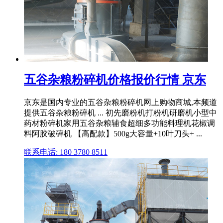
五谷杂粮粉碎机价格报价行情 京东
京东是国内专业的五谷杂粮粉碎机网上购物商城,本频道
提供五谷杂粮粉碎机 ... 初先磨粉机打粉机研磨机小型中
药材粉碎机家用五谷杂粮辅食超细多功能料理机花椒调
料阿胶破碎机 【高配款】500g大容量+10叶刀头+ ...
联系电话: 180 3780 8511