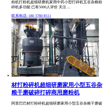
粉机打粉机超细研磨机家用中药小型打碎机五谷杂粮粉
碎机多功能 已有5000人评价 关注 ...
联系电话: 180 3780 8511
材打粉碎机超细研磨家用小型五谷杂
粮干磨破碎打碎商用磨粉机
阿里巴巴材打粉碎机超细研磨家用小型五谷杂粮干磨破