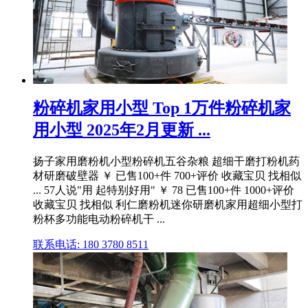
粉碎机家用小型 Top 1万件粉碎机家
用小型 2025年2月更新 ...
扬子家用磨粉机小型粉碎机五谷杂粮 超细干磨打粉机药
材研磨破壁器 ￥ 已售100+件 700+评价 收藏宝贝 找相似
... 57人说"用 起特别好用" ￥ 78 已售100+件 1000+评价
收藏宝贝 找相似 利仁磨粉机迷你研磨机家用超细小型打
粉杯多功能电动粉碎机干 ...
联系电话: 180 3780 8511