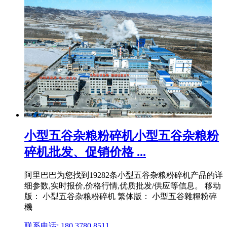
小型五谷杂粮粉碎机小型五谷杂粮粉
碎机批发、促销价格 ...
阿里巴巴为您找到19282条小型五谷杂粮粉碎机产品的详
细参数,实时报价,价格行情,优质批发/供应等信息。 移动
版： 小型五谷杂粮粉碎机 繁体版： 小型五谷雜糧粉碎
機
联系电话: 180 3780 8511