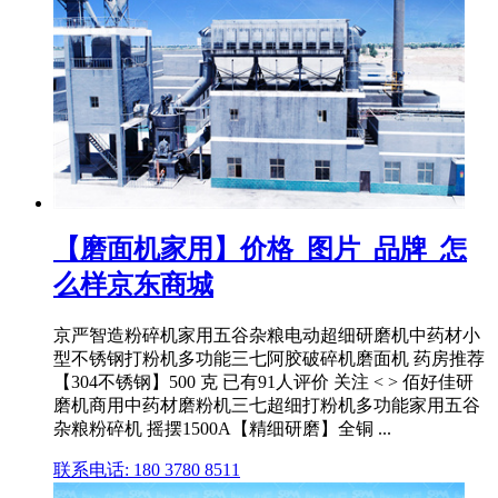
【磨面机家用】价格_图片_品牌_怎
么样京东商城
京严智造粉碎机家用五谷杂粮电动超细研磨机中药材小
型不锈钢打粉机多功能三七阿胶破碎机磨面机 药房推荐
【304不锈钢】500 克 已有91人评价 关注 < > 佰好佳研
磨机商用中药材磨粉机三七超细打粉机多功能家用五谷
杂粮粉碎机 摇摆1500A【精细研磨】全铜 ...
联系电话: 180 3780 8511