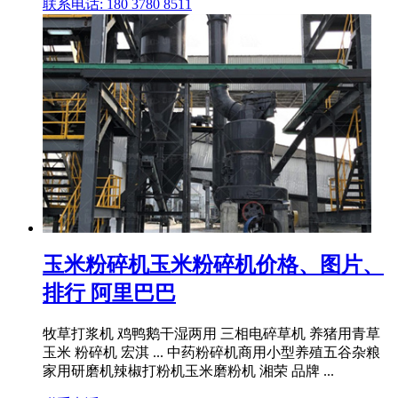
联系电话: 180 3780 8511
玉米粉碎机玉米粉碎机价格、图片、
排行 阿里巴巴
牧草打浆机 鸡鸭鹅干湿两用 三相电碎草机 养猪用青草
玉米 粉碎机 宏淇 ... 中药粉碎机商用小型养殖五谷杂粮
家用研磨机辣椒打粉机玉米磨粉机 湘荣 品牌 ...