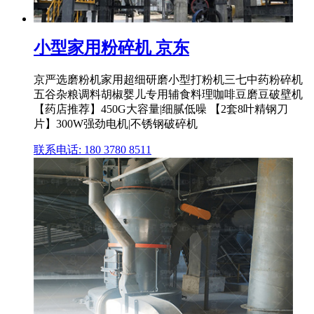
小型家用粉碎机 京东
京严选磨粉机家用超细研磨小型打粉机三七中药粉碎机
五谷杂粮调料胡椒婴儿专用辅食料理咖啡豆磨豆破壁机
【药店推荐】450G大容量|细腻低噪 【2套8叶精钢刀
片】300W强劲电机|不锈钢破碎机
联系电话: 180 3780 8511