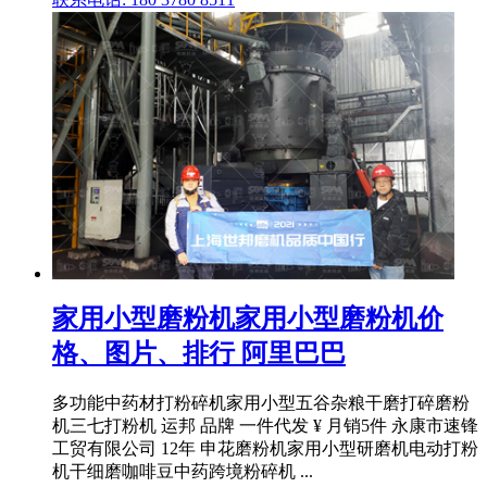
家用小型磨粉机家用小型磨粉机价
格、图片、排行 阿里巴巴
多功能中药材打粉碎机家用小型五谷杂粮干磨打碎磨粉
机三七打粉机 运邦 品牌 一件代发 ¥ 月销5件 永康市速锋
工贸有限公司 12年 申花磨粉机家用小型研磨机电动打粉
机干细磨咖啡豆中药跨境粉碎机 ...