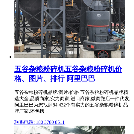
五谷杂粮粉碎机五谷杂粮粉碎机价
格、图片、排行 阿里巴巴
五谷杂粮粉碎机品牌/图片/价格 五谷杂粮粉碎机品牌精
选大全,品质商家,实力商家,进口商家,微商微店一件代发,
阿里巴巴为您找到84,432个有实力的五谷杂粮粉碎机品
牌厂家,还包括 .
联系电话: 180 3780 8511