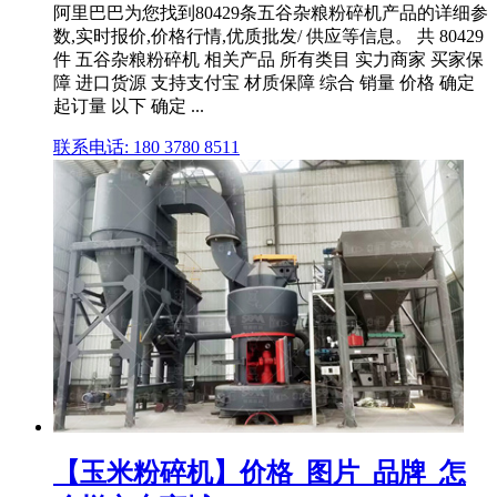
阿里巴巴为您找到80429条五谷杂粮粉碎机产品的详细参
数,实时报价,价格行情,优质批发/ 供应等信息。 共 80429
件 五谷杂粮粉碎机 相关产品 所有类目 实力商家 买家保
障 进口货源 支持支付宝 材质保障 综合 销量 价格 确定
起订量 以下 确定 ...
联系电话: 180 3780 8511
【玉米粉碎机】价格_图片_品牌_怎