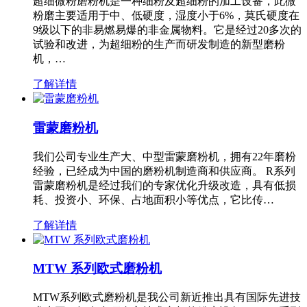
超细微粉磨粉机是一种细粉及超细粉的加工设备，此微
粉磨主要适用于中、低硬度，湿度小于6%，莫氏硬度在
9级以下的非易燃易爆的非金属物料。它是经过20多次的
试验和改进，为超细粉的生产而研发制造的新型磨粉
机，…
了解详情
雷蒙磨粉机
我们公司专业生产大、中型雷蒙磨粉机，拥有22年磨粉
经验，已经成为中国的磨粉机制造商和供应商。 R系列
雷蒙磨粉机是经过我们的专家优化升级改造，具有低损
耗、投资小、环保、占地面积小等优点，它比传…
了解详情
MTW 系列欧式磨粉机
MTW系列欧式磨粉机是我公司新近推出具有国际先进技