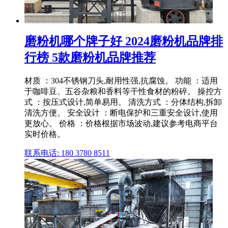
磨粉机哪个牌子好 2024磨粉机品牌排
行榜 5款磨粉机品牌推荐
材质 ：304不锈钢刀头,耐用性强,抗腐蚀。 功能 ：适用
于咖啡豆、五谷杂粮和香料等干性食材的粉碎。 操控方
式 ：按压式设计,简单易用。 清洗方式 ：分体结构,拆卸
清洗方便。 安全设计 ：断电保护和三重安全设计,使用
更放心。 价格 ：价格根据市场波动,建议参考电商平台
实时价格。
联系电话: 180 3780 8511