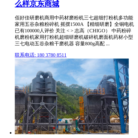
么样京东商城
佰好佳研磨机商用中药材磨粉机三七超细打粉机多功能
家用五谷杂粮粉碎机 摇摆1500A 【精细研磨】全铜电机
已有100000人评价 关注 < > 志高（CHIGO） 中药粉碎
机磨粉机家用打粉机超细研磨机破碎机磨面机药材小型
三七电动五谷杂粮干磨机器 容量800g高配 ...
联系电话: 180 3780 8511