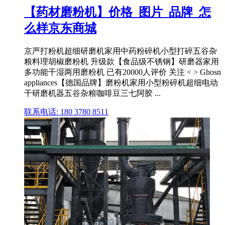
【药材磨粉机】价格_图片_品牌_怎
么样京东商城
京严打粉机超细研磨机家用中药粉碎机小型打碎五谷杂
粮料理胡椒磨粉机 升级款【食品级不锈钢】研磨器家用
多功能干湿两用磨粉机 已有20000人评价 关注 < > Ghosn
appliances【德国品牌】磨粉机家用小型粉碎机超细电动
干研磨机器五谷杂粮咖啡豆三七阿胶 ...
联系电话: 180 3780 8511