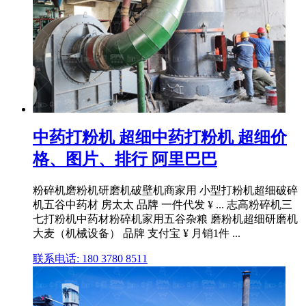
中药打粉机 超细中药打粉机 超细价
格、图片、排行 阿里巴巴
粉碎机磨粉机研磨机破壁机商家用 小型打粉机超细破碎
机五谷中药材 房太太 品牌 一件代发 ¥ ... 志高粉碎机三
七打粉机中药材粉碎机家用五谷杂粮 磨粉机超细研磨机
大麦（机械设备） 品牌 支付宝 ¥ 月销1件 ...
联系电话: 180 3780 8511