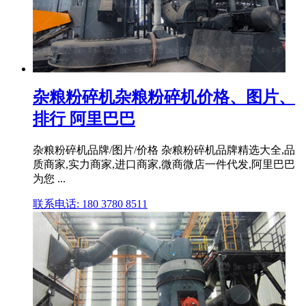
杂粮粉碎机杂粮粉碎机价格、图片、
排行 阿里巴巴
杂粮粉碎机品牌/图片/价格 杂粮粉碎机品牌精选大全,品
质商家,实力商家,进口商家,微商微店一件代发,阿里巴巴
为您 ...
联系电话: 180 3780 8511