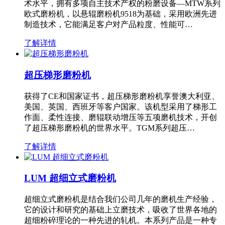
术水平，拥有多项自主技术产权的粉磨设备—MTW系列
欧式磨粉机，以悬辊磨粉机9518为基础，采用欧洲先进
制造技术，它能满足客户对产品粒度、性能可…
了解详情
超压梯形磨粉机
获得了CE和国家证书，超压梯形磨粉机享誉澳大利亚、
美国、英国、西班牙等客户国家。该机型采用了梯形工
作面、柔性连接、磨辊联动增压等五项磨机技术，开创
了超压梯形磨粉机的世界水平。TGM系列超压…
了解详情
LUM 超细立式磨粉机
超细立式磨粉机是结合我们公司几年的磨机生产经验，
它的设计和研究的基础上立磨技术，吸收了世界各地的
超细粉碎理论的一种先进的轧机。本系列产品是一种专