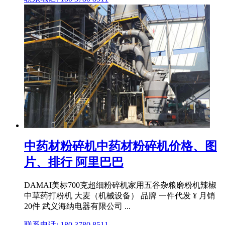
中药材粉碎机中药材粉碎机价格、图
片、排行 阿里巴巴
DAMAI美标700克超细粉碎机家用五谷杂粮磨粉机辣椒
中草药打粉机 大麦（机械设备） 品牌 一件代发 ¥ 月销
20件 武义海纳电器有限公司 ...
联系电话: 180 3780 8511