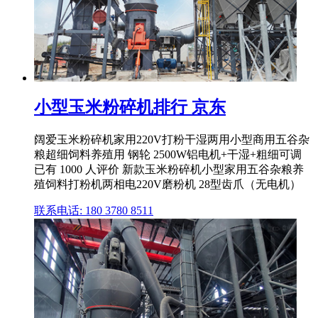
小型玉米粉碎机排行 京东
阔爱玉米粉碎机家用220V打粉干湿两用小型商用五谷杂
粮超细饲料养殖用 钢轮 2500W铝电机+干湿+粗细可调
已有 1000 人评价 新款玉米粉碎机小型家用五谷杂粮养
殖饲料打粉机两相电220V磨粉机 28型齿爪（无电机）
联系电话: 180 3780 8511