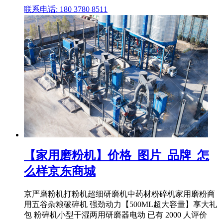
联系电话: 180 3780 8511
【家用磨粉机】价格_图片_品牌_怎
么样京东商城
京严磨粉机打粉机超细研磨机中药材粉碎机家用磨粉商
用五谷杂粮破碎机 强劲动力【500ML超大容量】享大礼
包 粉碎机小型干湿两用研磨器电动 已有 2000 人评价