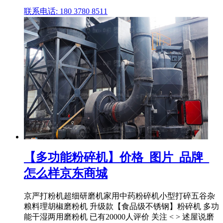
联系电话: 180 3780 8511
【多功能粉碎机】价格_图片_品牌_
怎么样京东商城
京严打粉机超细研磨机家用中药粉碎机小型打碎五谷杂
粮料理胡椒磨粉机 升级款【食品级不锈钢】粉碎机 多功
能干湿两用磨粉机 已有20000人评价 关注 < > 述屋说磨