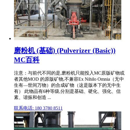
磨粉机 (基础) (Pulverizer (Basic))
MC百科
注意：与前代不同的是,磨粉机只能投入MC原版矿物或
者其他MOD 的原版矿物,不兼容Ex Nihilo Omnia（无中
生有—世间万物）的合成矿物（这是版本下的无中生
有） 此物品有6种等级,分别是基础、硬化、强化、信
素、谐振和创造 ...
联系电话: 180 3780 8511