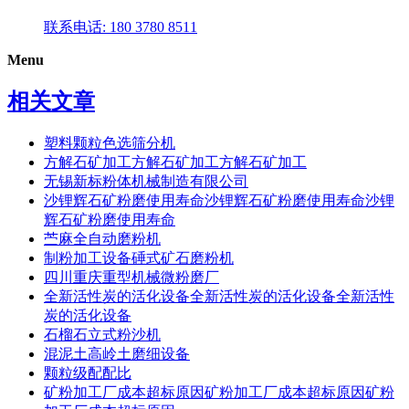
联系电话: 180 3780 8511
Menu
相关文章
塑料颗粒色选筛分机
方解石矿加工方解石矿加工方解石矿加工
无锡新标粉体机械制造有限公司
沙锂辉石矿粉磨使用寿命沙锂辉石矿粉磨使用寿命沙锂
辉石矿粉磨使用寿命
苎麻全自动磨粉机
制粉加工设备硾式矿石磨粉机
四川重庆重型机械微粉磨厂
全新活性炭的活化设备全新活性炭的活化设备全新活性
炭的活化设备
石榴石立式粉沙机
混泥土高岭土磨细设备
颗粒级配配比
矿粉加工厂成本超标原因矿粉加工厂成本超标原因矿粉