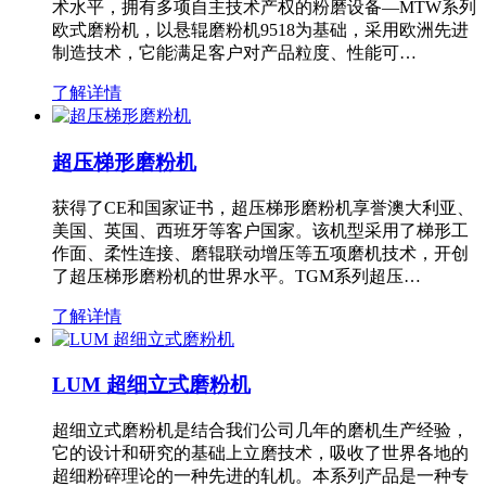
术水平，拥有多项自主技术产权的粉磨设备—MTW系列
欧式磨粉机，以悬辊磨粉机9518为基础，采用欧洲先进
制造技术，它能满足客户对产品粒度、性能可…
了解详情
超压梯形磨粉机
获得了CE和国家证书，超压梯形磨粉机享誉澳大利亚、
美国、英国、西班牙等客户国家。该机型采用了梯形工
作面、柔性连接、磨辊联动增压等五项磨机技术，开创
了超压梯形磨粉机的世界水平。TGM系列超压…
了解详情
LUM 超细立式磨粉机
超细立式磨粉机是结合我们公司几年的磨机生产经验，
它的设计和研究的基础上立磨技术，吸收了世界各地的
超细粉碎理论的一种先进的轧机。本系列产品是一种专