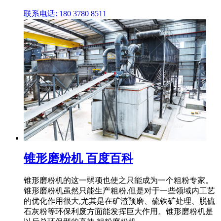
联系电话: 180 3780 8511
锥形磨粉机 百度百科
锥形磨粉机的这一弱项也使之只能成为一个粗粉专家。
锥形磨粉机虽然只能生产粗粉,但是对于一些领域内工艺
的优化作用很大,尤其是在矿渣预磨、硫铁矿处理、脱硫
石灰粉等环保利废方面能发挥巨大作用。锥形磨粉机是