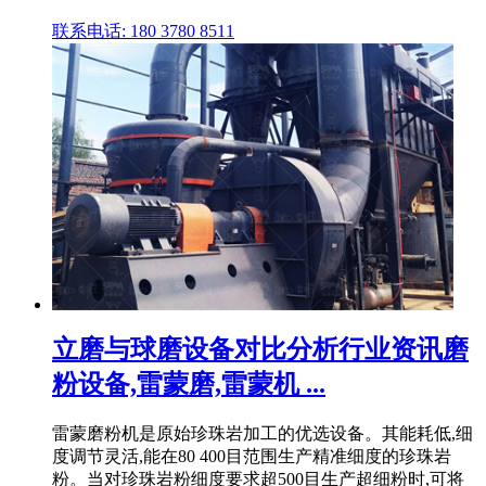
联系电话: 180 3780 8511
立磨与球磨设备对比分析行业资讯磨
粉设备,雷蒙磨,雷蒙机 ...
雷蒙磨粉机是原始珍珠岩加工的优选设备。其能耗低,细
度调节灵活,能在80 400目范围生产精准细度的珍珠岩
粉。当对珍珠岩粉细度要求超500目生产超细粉时,可将