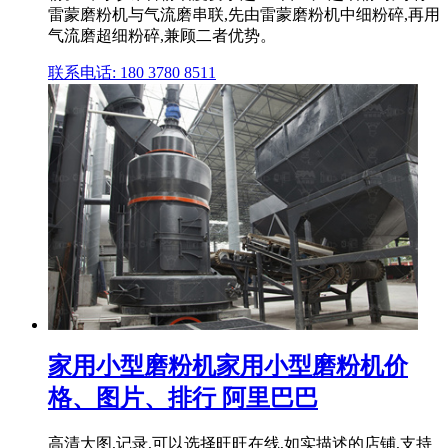
雷蒙磨粉机与气流磨串联,先由雷蒙磨粉机中细粉碎,再用
气流磨超细粉碎,兼顾二者优势。
联系电话: 180 3780 8511
家用小型磨粉机家用小型磨粉机价
格、图片、排行 阿里巴巴
高清大图,记录,可以选择旺旺在线,如实描述的店铺,支持