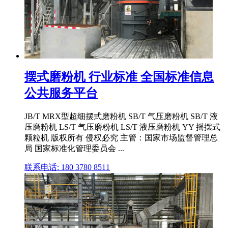
摆式磨粉机 行业标准 全国标准信息
公共服务平台
JB/T MRX型超细摆式磨粉机 SB/T 气压磨粉机 SB/T 液
压磨粉机 LS/T 气压磨粉机 LS/T 液压磨粉机 YY 摇摆式
颗粒机 版权所有 侵权必究 主管：国家市场监督管理总
局 国家标准化管理委员会 ...
联系电话: 180 3780 8511