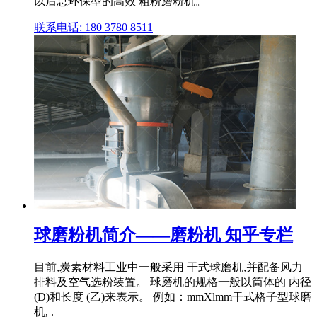
以后总环保型的高效 粗粉磨粉机。
联系电话: 180 3780 8511
球磨粉机简介——磨粉机 知乎专栏
目前,炭素材料工业中一般采用 干式球磨机,并配备风力
排料及空气选粉装置。 球磨机的规格一般以筒体的 内径
(D)和长度 (乙)来表示。 例如：mmXlmm干式格子型球磨
机, .