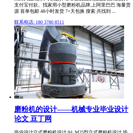
支付宝付款。找家用小型磨粉机品牌,上阿里巴巴 海量货
源 首单包邮 48小时发货 7+天包换 搜索 共找到 ...
联系电话: 180 3780 8511
磨粉机的设计——机械专业毕业设计
论文 豆丁网
毕业设计立式磨粉机设计 94_M25型立式磨粉机设计 毕