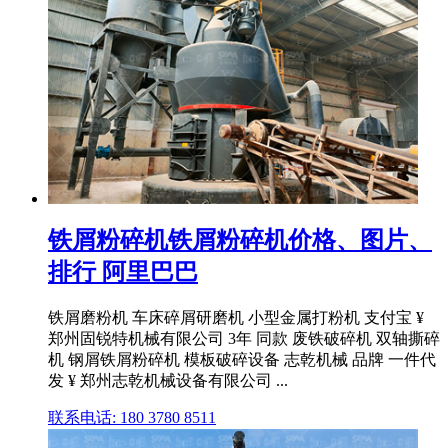
铁屑粉碎机铁屑粉碎机价格、图片、
排行 阿里巴巴
铁屑磨粉机 车床碎屑研磨机 小型金属打粉机 支付宝 ¥
郑州固锐特机械有限公司 3年 同款 废铁破碎机 双轴撕碎
机 钢屑铁屑粉碎机 模板破碎设备 志乾机械 品牌 一件代
发 ¥ 郑州志乾机械设备有限公司 ...
联系电话: 180 3780 8511