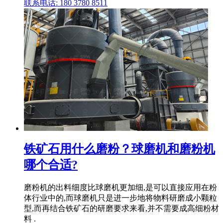
联系电话: 180 3780 8511
铁矿石用什么磨粉？球磨机和磨粉机
哪个合适?
磨粉机的出料细度比球磨机更加细,是可以直接应用在粉
体行业中的,而球磨机只是进一步地将物料研磨成小颗粒
型,而再结合铁矿石的研磨要求来看,并不需要成高细粉材
料 .