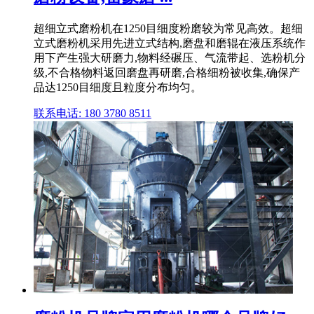
超细立式磨粉机在1250目细度粉磨较为常见高效。超细
立式磨粉机采用先进立式结构,磨盘和磨辊在液压系统作
用下产生强大研磨力,物料经碾压、气流带起、选粉机分
级,不合格物料返回磨盘再研磨,合格细粉被收集,确保产
品达1250目细度且粒度分布均匀。
联系电话: 180 3780 8511