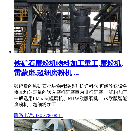
铁矿石磨粉机物料加工重工,磨粉机,
雷蒙磨,超细磨粉机 ...
破碎后的铁矿石小块物料经提升机送料仓,再经输送设备
将其均匀定量的送入磨机研磨室内进行研磨。 细粉加工
一般选用LM立式辊磨机、MTW欧版磨机、5X欧版智能
磨粉机；超细粉加工 .
联系电话: 180 3780 8511