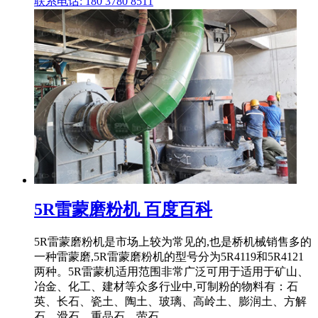
联系电话: 180 3780 8511
5R雷蒙磨粉机 百度百科
5R雷蒙磨粉机是市场上较为常见的,也是桥机械销售多的
一种雷蒙磨,5R雷蒙磨粉机的型号分为5R4119和5R4121
两种。5R雷蒙机适用范围非常广泛可用于适用于矿山、
冶金、化工、建材等众多行业中,可制粉的物料有：石
英、长石、瓷土、陶土、玻璃、高岭土、膨润土、方解
石、滑石、重晶石、萤石 ...