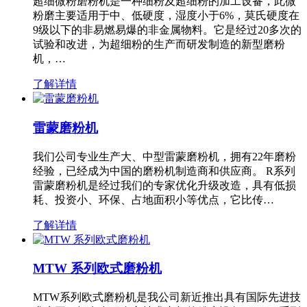
超细微粉磨粉机是一种细粉及超细粉的加工设备，此微
粉磨主要适用于中、低硬度，湿度小于6%，莫氏硬度在
9级以下的非易燃易爆的非金属物料。它是经过20多次的
试验和改进，为超细粉的生产而研发制造的新型磨粉
机，…
了解详情
雷蒙磨粉机
我们公司专业生产大、中型雷蒙磨粉机，拥有22年磨粉
经验，已经成为中国的磨粉机制造商和供应商。 R系列
雷蒙磨粉机是经过我们的专家优化升级改造，具有低损
耗、投资小、环保、占地面积小等优点，它比传…
了解详情
MTW 系列欧式磨粉机
MTW系列欧式磨粉机是我公司新近推出具有国际先进技