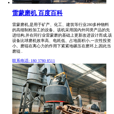
雷蒙磨机 百度百科
雷蒙磨机,是用于矿产、化工、建筑等行业280多种物料
的高细制粉加工的设备。该机采用国内外同类产品的先
进结构,并在同行业雷蒙磨的基础上更新改进设计而成,该
设备比球磨机效率高、电耗低、占地面积小,一次性投资
小。磨辊在离心力的作用下紧紧地碾压在磨环上,因此当
磨辊 .
联系电话: 180 3780 8511