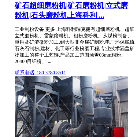
矿石超细磨粉机|矿石磨粉机|立式磨
粉机|石头磨粉机上海科利 ...
工业制粉设备 更多 上海科利瑞克拥有超细磨粉机、超细
立式磨粉机、雷蒙磨粉机、粗粉磨粉机。从煤粉制备、
重钙及矿渣微粉加工,到大型非金属矿制粉,电厂环保脱硫
石灰石制粉,建材、化工等行业粉磨工程,专业技术涵盖矿
物加工的整个工艺链,产品加工范围涵盖03mm粗粉、
20400目细粉、 ...
联系电话: 180 3780 8511