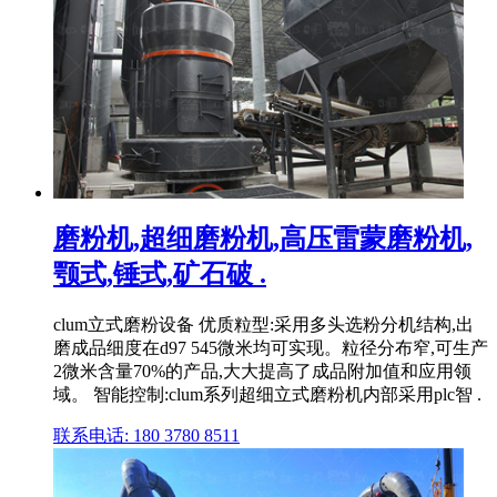
磨粉机,超细磨粉机,高压雷蒙磨粉机,
颚式,锤式,矿石破 .
clum立式磨粉设备 优质粒型:采用多头选粉分机结构,出
磨成品细度在d97 545微米均可实现。粒径分布窄,可生产
2微米含量70%的产品,大大提高了成品附加值和应用领
域。 智能控制:clum系列超细立式磨粉机内部采用plc智 .
联系电话: 180 3780 8511