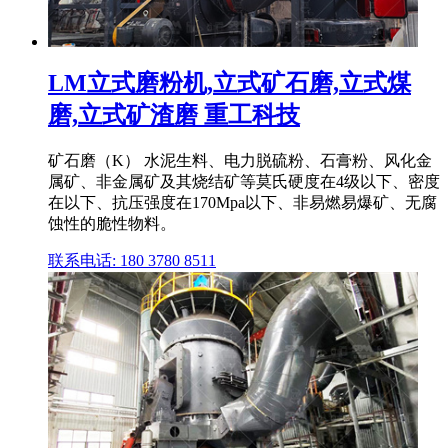
LM立式磨粉机,立式矿石磨,立式煤
磨,立式矿渣磨 重工科技
矿石磨（K） 水泥生料、电力脱硫粉、石膏粉、风化金
属矿、非金属矿及其烧结矿等莫氏硬度在4级以下、密度
在以下、抗压强度在170Mpa以下、非易燃易爆矿、无腐
蚀性的脆性物料。
联系电话: 180 3780 8511