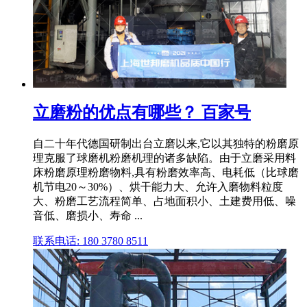
立磨粉的优点有哪些？ 百家号
自二十年代德国研制出台立磨以来,它以其独特的粉磨原
理克服了球磨机粉磨机理的诸多缺陷。由于立磨采用料
床粉磨原理粉磨物料,具有粉磨效率高、电耗低（比球磨
机节电20～30%）、烘干能力大、允许入磨物料粒度
大、粉磨工艺流程简单、占地面积小、土建费用低、噪
音低、磨损小、寿命 ...
联系电话: 180 3780 8511