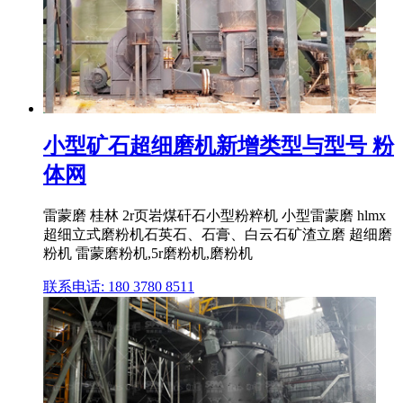
小型矿石超细磨机新增类型与型号 粉
体网
雷蒙磨 桂林 2r页岩煤矸石小型粉粹机 小型雷蒙磨 hlmx
超细立式磨粉机石英石、石膏、白云石矿渣立磨 超细磨
粉机 雷蒙磨粉机,5r磨粉机,磨粉机
联系电话: 180 3780 8511