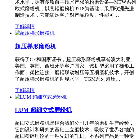
术水平，拥有多项自主技术产权的粉磨设备—MTW系列
欧式磨粉机，以悬辊磨粉机9518为基础，采用欧洲先进
制造技术，它能满足客户对产品粒度、性能可…
了解详情
超压梯形磨粉机
获得了CE和国家证书，超压梯形磨粉机享誉澳大利亚、
美国、英国、西班牙等客户国家。该机型采用了梯形工
作面、柔性连接、磨辊联动增压等五项磨机技术，开创
了超压梯形磨粉机的世界水平。TGM系列超压…
了解详情
LUM 超细立式磨粉机
超细立式磨粉机是结合我们公司几年的磨机生产经验，
它的设计和研究的基础上立磨技术，吸收了世界各地的
超细粉碎理论的一种先进的轧机。本系列产品是一种专