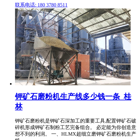
联系电话: 180 3780 8511
钾矿石磨粉机生产线多少钱一条_桂
林
钾矿石磨粉机是钾矿石深加工的重要工具,配置钾矿石破
碎机形成钾矿石制粉工艺完备组合。 必定能为你创造意
想不到的利润。 一、HLMX超细立磨钾矿石磨粉机生产