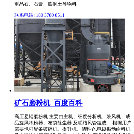
重晶石、石膏、膨润土等物料
联系电话: 180 3780 8511
矿石磨粉机_百度百科
高压悬辊磨粉机 主要由主机、细度分析机、鼓风机、成
品旋风积粉器、布袋除尘器 及联结风管组成。 根据用户
需要也可配备破碎机、提升机、储料仓,电磁振动给料机