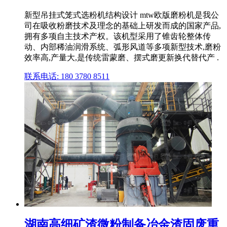
新型吊挂式笼式选粉机结构设计 mtw欧版磨粉机是我公
司在吸收粉磨技术及理念的基础上研发而成的国家产品,
拥有多项自主技术产权。该机型采用了锥齿轮整体传
动、内部稀油润滑系统、弧形风道等多项新型技术,磨粉
效率高,产量大,是传统雷蒙磨、摆式磨更新换代替代产 .
联系电话: 180 3780 8511
湖南高细矿渣微粉制备冶金渣固废重