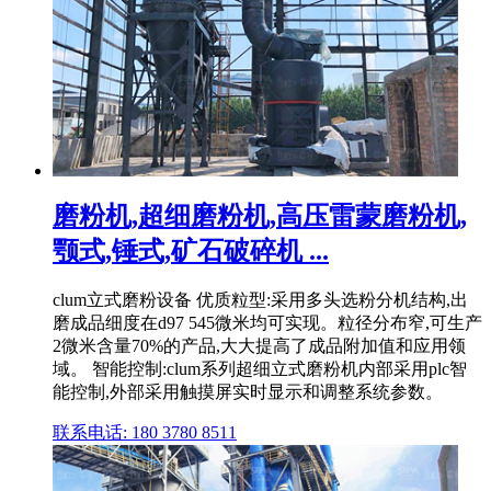
磨粉机,超细磨粉机,高压雷蒙磨粉机,
颚式,锤式,矿石破碎机 ...
clum立式磨粉设备 优质粒型:采用多头选粉分机结构,出
磨成品细度在d97 545微米均可实现。粒径分布窄,可生产
2微米含量70%的产品,大大提高了成品附加值和应用领
域。 智能控制:clum系列超细立式磨粉机内部采用plc智
能控制,外部采用触摸屏实时显示和调整系统参数。
联系电话: 180 3780 8511