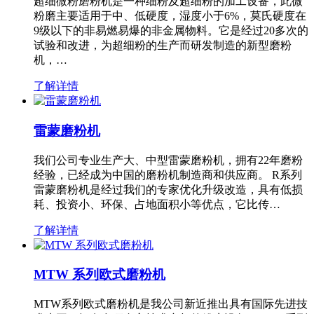
超细微粉磨粉机是一种细粉及超细粉的加工设备，此微
粉磨主要适用于中、低硬度，湿度小于6%，莫氏硬度在
9级以下的非易燃易爆的非金属物料。它是经过20多次的
试验和改进，为超细粉的生产而研发制造的新型磨粉
机，…
了解详情
雷蒙磨粉机
我们公司专业生产大、中型雷蒙磨粉机，拥有22年磨粉
经验，已经成为中国的磨粉机制造商和供应商。 R系列
雷蒙磨粉机是经过我们的专家优化升级改造，具有低损
耗、投资小、环保、占地面积小等优点，它比传…
了解详情
MTW 系列欧式磨粉机
MTW系列欧式磨粉机是我公司新近推出具有国际先进技