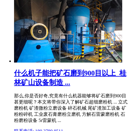
什么机子能把矿石磨到900目以上_桂
林矿山设备制造 ...
那么,你是否好奇,究竟有什么机器能够将矿石磨到900目
甚更细呢？本文将带你深入了解矿石超细磨粉机 ... 立式
磨粉机 矿渣微粉立磨设备 碎石机械 尾矿渣加工设备 矿
粉粉碎机 工业废石膏磨粉立磨机 方解石雷蒙磨粉机 石
粉磨粉设备 5r雷蒙机 ...