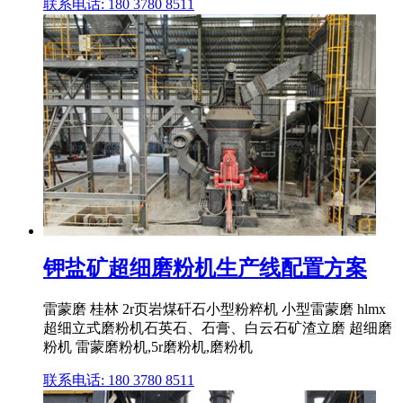
联系电话: 180 3780 8511
钾盐矿超细磨粉机生产线配置方案
雷蒙磨 桂林 2r页岩煤矸石小型粉粹机 小型雷蒙磨 hlmx
超细立式磨粉机石英石、石膏、白云石矿渣立磨 超细磨
粉机 雷蒙磨粉机,5r磨粉机,磨粉机
联系电话: 180 3780 8511