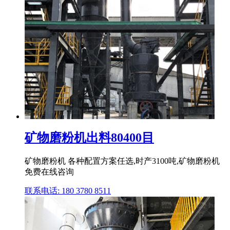
矿物磨粉机出料80400目
矿物磨粉机 各种配置方案任选,时产3100吨,矿物磨粉机
免费在线咨询
联系电话: 180 3780 8511