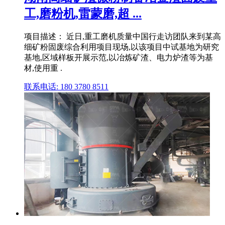
工,磨粉机,雷蒙磨,超 ...
项目描述： 近日,重工磨机质量中国行走访团队来到某高
细矿粉固废综合利用项目现场,以该项目中试基地为研究
基地,区域样板开展示范,以冶炼矿渣、电力炉渣等为基
材,使用重 .
联系电话: 180 3780 8511