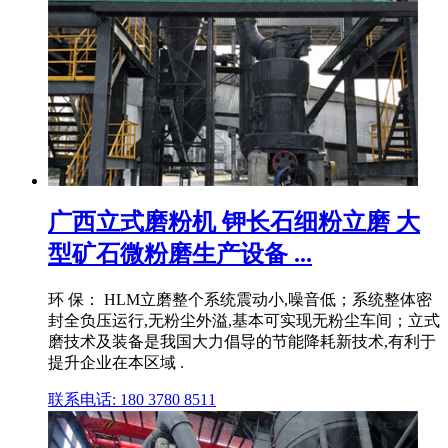
广西立式磨粉机 钾长石细粉立磨 大
型矿石微粉磨生产设备 ...
环 保： HLM立磨整个系统震动小,噪音低；系统整体密
封全负压运行,无粉尘外溢,基本可实现无粉尘车间；立式
磨技术及装备是我国大力倡导的节能降耗新技术,有利于
提升企业在本区域 .
联系电话: 180 3780 8511