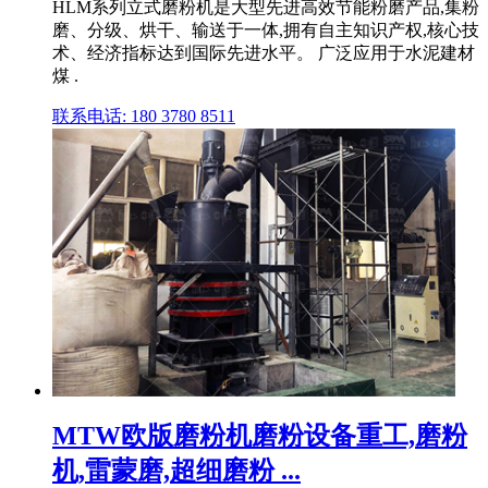
HLM系列立式磨粉机是大型先进高效节能粉磨产品,集粉
磨、分级、烘干、输送于一体,拥有自主知识产权,核心技
术、经济指标达到国际先进水平。 广泛应用于水泥建材
煤 .
联系电话: 180 3780 8511
MTW欧版磨粉机磨粉设备重工,磨粉
机,雷蒙磨,超细磨粉 ...