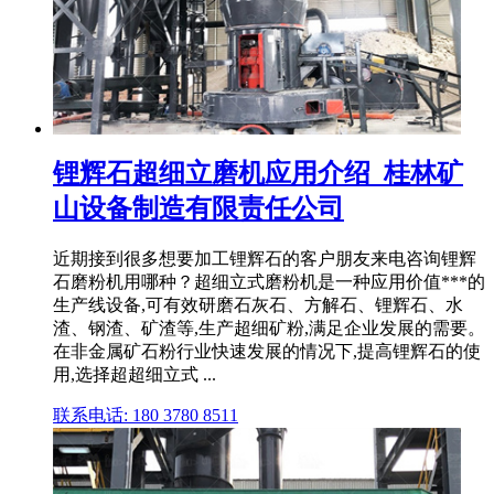
锂辉石超细立磨机应用介绍_桂林矿
山设备制造有限责任公司
近期接到很多想要加工锂辉石的客户朋友来电咨询锂辉
石磨粉机用哪种？超细立式磨粉机是一种应用价值***的
生产线设备,可有效研磨石灰石、方解石、锂辉石、水
渣、钢渣、矿渣等,生产超细矿粉,满足企业发展的需要。
在非金属矿石粉行业快速发展的情况下,提高锂辉石的使
用,选择超超细立式 ...
联系电话: 180 3780 8511