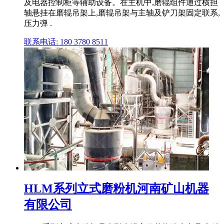
及电器控制柜等辅助设备。在主机中,磨辊组件通过横担
轴悬挂在磨辊吊架上,磨辊吊架与主轴及铲刀架固定联系,
压力弹 .
联系电话: 180 3780 8511
HLM系列立式磨粉机河南矿山机器
有限公司