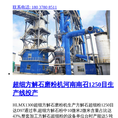
联系电话: 180 3780 8511
超细方解石磨粉机河南南召1250目生
产线投产
HLMX1300超细方解石磨粉机生产方解石超细粉1250目
达D97通过率,超细方解石粉中10微米2微米含量占比达
43%,整套加工方解石超细粉的设备单位台时产能达5 吨