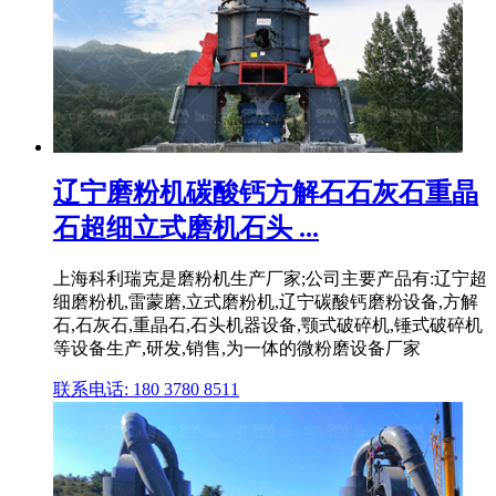
辽宁磨粉机碳酸钙方解石石灰石重晶
石超细立式磨机石头 ...
上海科利瑞克是磨粉机生产厂家;公司主要产品有:辽宁超
细磨粉机,雷蒙磨,立式磨粉机,辽宁碳酸钙磨粉设备,方解
石,石灰石,重晶石,石头机器设备,颚式破碎机,锤式破碎机
等设备生产,研发,销售,为一体的微粉磨设备厂家
联系电话: 180 3780 8511