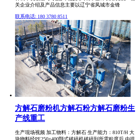
关企业介绍及产品信息主要以辽宁省凤城市金锋
联系电话: 180 3780 8511
方解石磨粉机方解石粉方解石磨粉生
产线重工
生产现场视频 加工物料：方解石 生产能力：810T/H 大
块物料经PE250×400颚式破碎机破碎到所需粒度后,由提