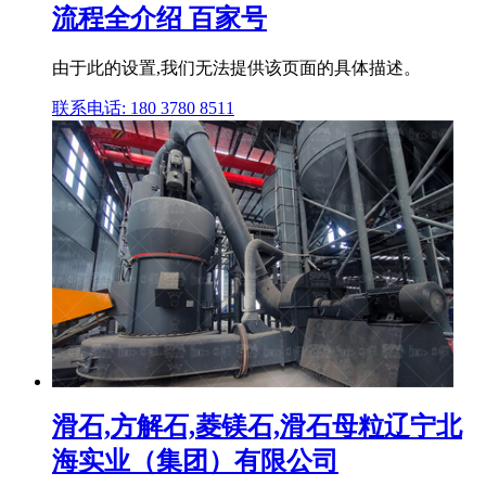
流程全介绍 百家号
由于此的设置,我们无法提供该页面的具体描述。
联系电话: 180 3780 8511
滑石,方解石,菱镁石,滑石母粒辽宁北
海实业（集团）有限公司