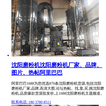
沈阳磨粉机沈阳磨粉机厂家、品牌、
图片、热帖阿里巴巴
阿里巴巴1688为您优选870条沈阳磨粉机货源,包括沈阳
磨粉机厂家,品牌,高清大图,论坛热帖。找,逛,买,挑沈阳磨
粉机,品质爆款货源批发价,上1688沈阳磨粉机主题频道。
联系电话: 180 3780 8511