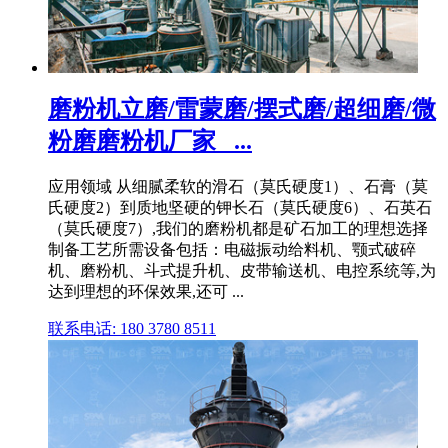
磨粉机立磨/雷蒙磨/摆式磨/超细磨/微
粉磨磨粉机厂家_ ...
应用领域 从细腻柔软的滑石（莫氏硬度1）、石膏（莫
氏硬度2）到质地坚硬的钾长石（莫氏硬度6）、石英石
（莫氏硬度7）,我们的磨粉机都是矿石加工的理想选择
制备工艺所需设备包括：电磁振动给料机、颚式破碎
机、磨粉机、斗式提升机、皮带输送机、电控系统等,为
达到理想的环保效果,还可 ...
联系电话: 180 3780 8511