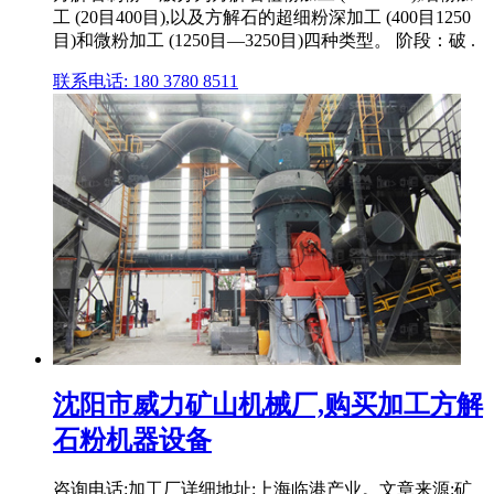
工 (20目400目),以及方解石的超细粉深加工 (400目1250
目)和微粉加工 (1250目―3250目)四种类型。 阶段：破 .
联系电话: 180 3780 8511
沈阳市威力矿山机械厂,购买加工方解
石粉机器设备
咨询电话:加工厂详细地址:上海临港产业。文章来源:矿