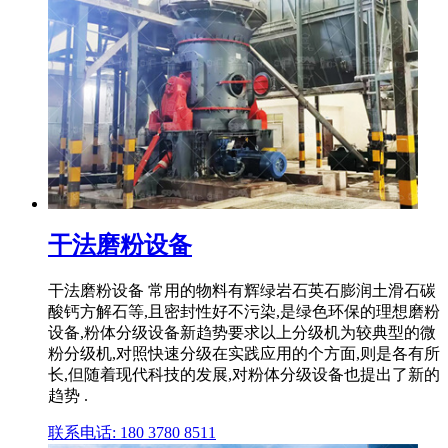
干法磨粉设备
干法磨粉设备 常用的物料有辉绿岩石英石膨润土滑石碳
酸钙方解石等,且密封性好不污染,是绿色环保的理想磨粉
设备,粉体分级设备新趋势要求以上分级机为较典型的微
粉分级机,对照快速分级在实践应用的个方面,则是各有所
长,但随着现代科技的发展,对粉体分级设备也提出了新的
趋势 .
联系电话: 180 3780 8511