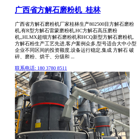
广西省方解石磨粉机_桂林
广西省方解石磨粉机厂家桂林生产802500目方解石磨粉
机,有R型方解石雷蒙磨粉机,HC方解石高压磨粉
机,,HLMX超细方解石磨粉机和HCQ新型方解石磨粉机,
方解石粉生产工艺先进,客户案例众多,型号适合大中小型
企业不同区间的投资额度,设备运行稳定,集成 方解石 破
碎、磨粉、烘干、分级和 ...
联系电话: 180 3780 8511