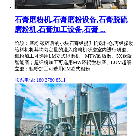
石膏磨粉机,石膏磨粉设备,石膏脱硫
磨粉机,石膏加工设备,石膏 ...
阶段：磨粉 破碎后的小块石膏经提升机送料仓,再经振动
给料机将其均匀定量的送入磨粉机研磨室内进行研磨。
细粉加工可选用LM立式辊磨机、MTW欧版磨、5X欧版
智能磨；超细粉加工可选用MW环辊微粉磨、LUM超细
立磨；粗粉加工可选用CM欧式粗粉
联系电话: 180 3780 8511