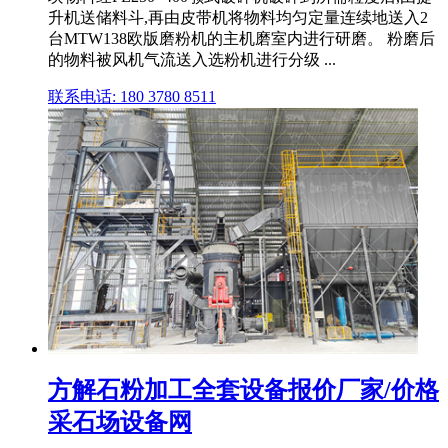
升机送储料斗,再由皮带机将物料均匀定量连续地送入2
台MTW138欧版磨粉机的主机磨室内进行研磨。 粉磨后
的物料被风机气流送入选粉机进行分级 ...
联系电话: 180 3780 8511
方解石粉加工全套设备报价厂家/价格
采石场设备网