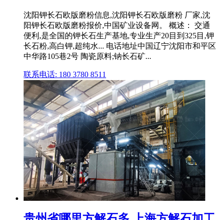
沈阳钾长石欧版磨粉信息,沈阳钾长石欧版磨粉 厂家,沈
阳钾长石欧版磨粉报价,中国矿业设备网。 概述： 交通
便利,是全国的钾长石生产基地,专业生产20目到325目,钾
长石粉,高白钾,超纯水... 电话地址中国辽宁沈阳市和平区
中华路105巷2号 陶瓷原料;钠长石矿...
联系电话: 180 3780 8511
贵州省哪里方解石多 上海方解石加工