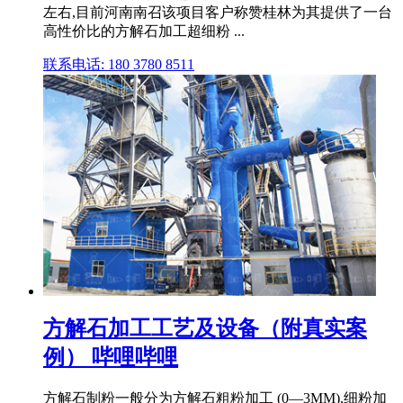
左右,目前河南南召该项目客户称赞桂林为其提供了一台
高性价比的方解石加工超细粉 ...
联系电话: 180 3780 8511
方解石加工工艺及设备（附真实案
例） 哔哩哔哩
方解石制粉一般分为方解石粗粉加工 (0―3MM),细粉加