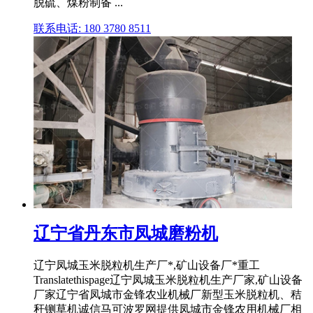
脱硫、煤粉制备 ...
联系电话: 180 3780 8511
辽宁省丹东市凤城磨粉机
辽宁凤城玉米脱粒机生产厂*,矿山设备厂*重工
Translatethispage辽宁凤城玉米脱粒机生产厂家,矿山设备
厂家辽宁省凤城市金锋农业机械厂新型玉米脱粒机、秸
秆铡草机诚信马可波罗网提供凤城市金锋农用机械厂相