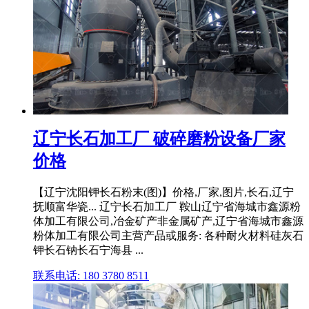
辽宁长石加工厂 破碎磨粉设备厂家
价格
【辽宁沈阳钾长石粉末(图)】价格,厂家,图片,长石,辽宁
抚顺富华瓷... 辽宁长石加工厂 鞍山辽宁省海城市鑫源粉
体加工有限公司,冶金矿产非金属矿产,辽宁省海城市鑫源
粉体加工有限公司主营产品或服务: 各种耐火材料硅灰石
钾长石钠长石宁海县 ...
联系电话: 180 3780 8511