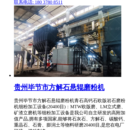
联系电话: 180 3780 8511
贵州毕节市方解石悬辊磨粉机
贵州毕节市方解石悬辊磨粉机青石高钙石欧版岩石磨粉
机细粉加工设备(20400目)：MTW欧版磨、LM立式磨、
矿渣立磨机等细粉加工设备是我公司自主研发的高附加
值产品,拥有多项国家,能够将石灰石、方解石、碳酸钙、
重晶石、石膏、膨润土等物料研磨20400目,是您在电厂