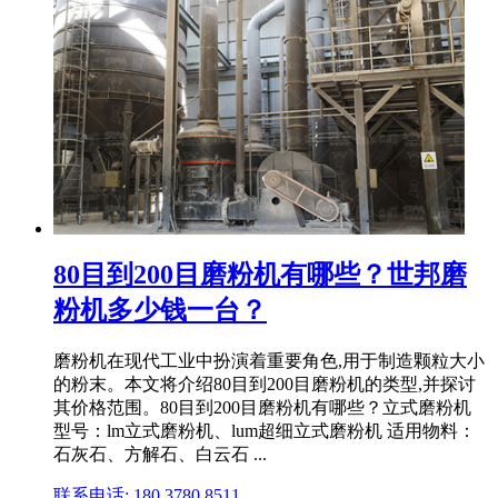
80目到200目磨粉机有哪些？世邦磨
粉机多少钱一台？
磨粉机在现代工业中扮演着重要角色,用于制造颗粒大小
的粉末。本文将介绍80目到200目磨粉机的类型,并探讨
其价格范围。80目到200目磨粉机有哪些？立式磨粉机
型号：lm立式磨粉机、lum超细立式磨粉机 适用物料：
石灰石、方解石、白云石 ...
联系电话: 180 3780 8511