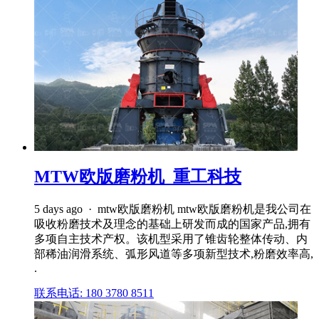
MTW欧版磨粉机_重工科技
5 days ago · mtw欧版磨粉机 mtw欧版磨粉机是我公司在
吸收粉磨技术及理念的基础上研发而成的国家产品,拥有
多项自主技术产权。该机型采用了锥齿轮整体传动、内
部稀油润滑系统、弧形风道等多项新型技术,粉磨效率高,
.
联系电话: 180 3780 8511