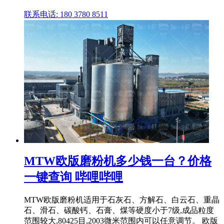
联系电话: 180 3780 8511
MTW欧版磨粉机多少钱一台？价格
一键查询 哔哩哔哩
MTW欧版磨粉机适用于石灰石、方解石、白云石、重晶
石、滑石、碳酸钙、石膏、煤等硬度小于7级,成品粒度
范围较大,80425目,2003微米范围内可以任意调节。 欧版