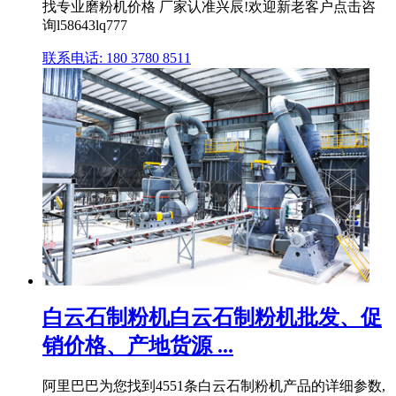
找专业磨粉机价格 厂家认准兴辰!欢迎新老客户点击咨
询l58643lq777
联系电话: 180 3780 8511
白云石制粉机白云石制粉机批发、促
销价格、产地货源 ...
阿里巴巴为您找到4551条白云石制粉机产品的详细参数,