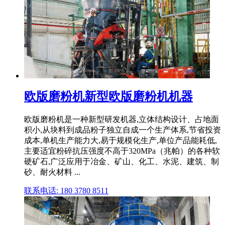
欧版磨粉机新型欧版磨粉机机器
欧版磨粉机是一种新型研发机器,立体结构设计、占地面
积小,从块料到成品粉子独立自成一个生产体系,节省投资
成本,单机生产能力大,易于规模化生产,单位产品能耗低,
主要适宜粉碎抗压强度不高于320MPa（兆帕）的各种软
硬矿石,广泛应用于冶金、矿山、化工、水泥、建筑、制
砂、耐火材料 ...
联系电话: 180 3780 8511