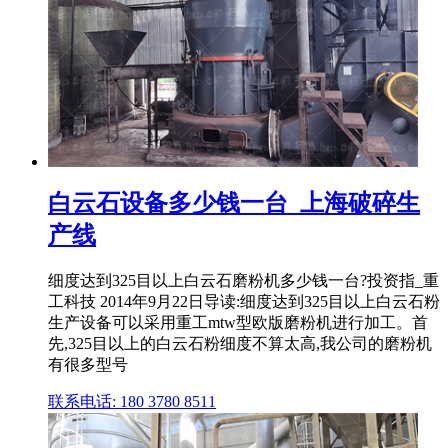
白云石设备多少钱一台_上海破碎生
产线
细度达到325目以上白云石磨粉机多少钱一台?投资指_重
工科技 2014年9月22日导读:细度达到325目以上白云石粉
生产设备可以采用重工mtw型欧版磨粉机进行加工。首
先,325目以上的白云石粉细度不算太高,我公司的磨粉机
有很多型号
联系电话: 180 3780 8511