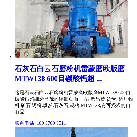
石灰石白云石磨粉机雷蒙磨欧版磨
MTW138 600目碳酸钙超 ...
这是石灰石白云石磨粉机雷蒙磨欧版磨MTW138 600目
碳酸钙超细磨昌茂的详细页面。 品牌:昌茂,货号:,适用物
料:矿石,钙粉,煤炭,石灰石,规格:MTW138,有可授权的自
有品 .
联系电话: 180 3780 8511