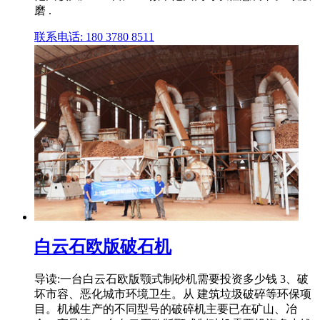
磨 .
联系电话: 180 3780 8511
白云石欧版破石机
导读:一台白云石欧版颚式制砂机需要投资多少钱 3、破
坏市容、恶化城市环境卫生。从 建筑垃圾破碎等环保项
目。机械生产的不同型号的破碎机主要已在矿山、冶