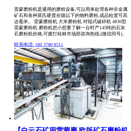
雷蒙磨粉机是通用的磨粉设备,可以用来处理各种非金属
矿石和各种莫氏硬度在级以下的物料磨粉,成品粒度可高
达毫米。 雷蒙磨粉机 大米磨粉机 对辊式破碎机 4830型
雷蒙磨粉机 磨粉机把小想要了解一台时产145吨的石灰
石磨粉机价格,可拨打桂林市场部咨询热线:(微信同号)。
联系电话: 180 3780 8511
【白云石矿用雷蒙磨 欧版矿石磨粉机