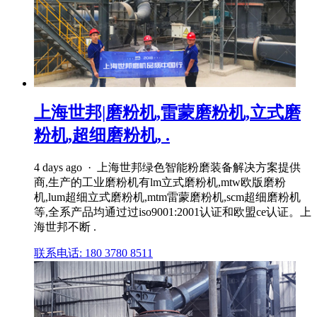
上海世邦|磨粉机,雷蒙磨粉机,立式磨
粉机,超细磨粉机, .
4 days ago · 上海世邦绿色智能粉磨装备解决方案提供
商,生产的工业磨粉机有lm立式磨粉机,mtw欧版磨粉
机,lum超细立式磨粉机,mtm雷蒙磨粉机,scm超细磨粉机
等,全系产品均通过过iso9001:2001认证和欧盟ce认证。上
海世邦不断 .
联系电话: 180 3780 8511