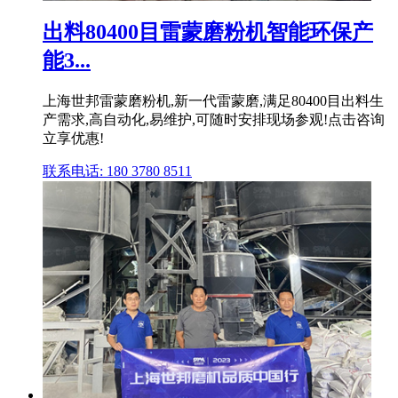
出料80400目雷蒙磨粉机智能环保产
能3...
上海世邦雷蒙磨粉机,新一代雷蒙磨,满足80400目出料生
产需求,高自动化,易维护,可随时安排现场参观!点击咨询
立享优惠!
联系电话: 180 3780 8511