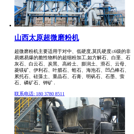
山西太原超微磨粉机
超微磨粉机主要适用于对中、低硬度,莫氏硬度≤6级的非
易燃易爆的脆性物料的超细粉加工,如方解石、白垩、石
灰石、白云石、炭黑、高岭土、膨润土、滑石、云母、
菱镁矿、伊利石、叶腊石、蛭石、海泡石、凹凸棒石、
累托石、硅藻土、重晶石、石膏、明矾石、石墨、萤
石、磷矿石、钾矿 .
联系电话: 180 3780 8511