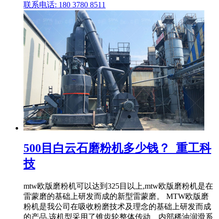
联系电话: 180 3780 8511
500目白云石磨粉机多少钱？_重工科
技
mtw欧版磨粉机可以达到325目以上,mtw欧版磨粉机是在
雷蒙磨的基础上研发而成的新型雷蒙磨。 MTW欧版磨
粉机是我公司在吸收粉磨技术及理念的基础上研发而成
的产品,该机型采用了锥齿轮整体传动、内部稀油润滑系