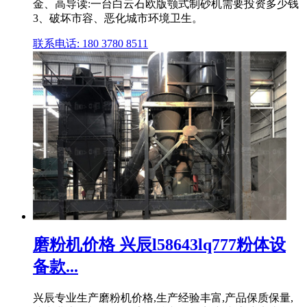
金、高导读:一台白云石欧版颚式制砂机需要投资多少钱
3、破坏市容、恶化城市环境卫生。
联系电话: 180 3780 8511
磨粉机价格 兴辰l58643lq777粉体设
备款...
兴辰专业生产磨粉机价格,生产经验丰富,产品保质保量,