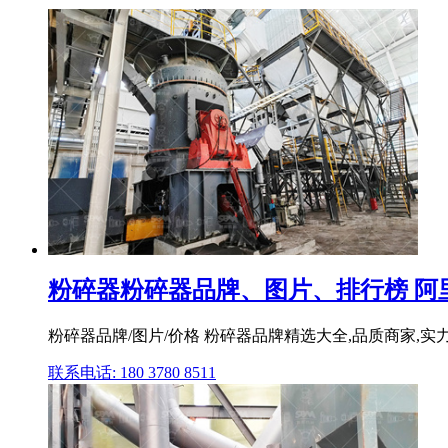
粉碎器粉碎器品牌、图片、排行榜 阿
粉碎器品牌/图片/价格 粉碎器品牌精选大全,品质商家,实力
联系电话: 180 3780 8511