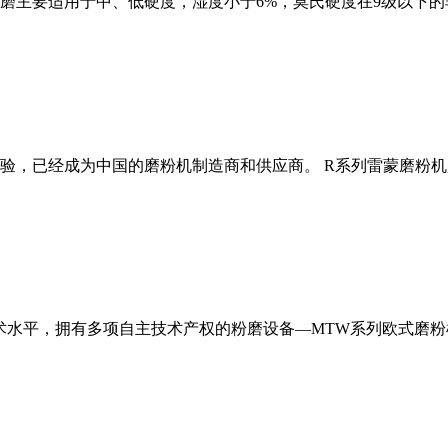
磨主要适用于中、低硬度，湿度小于6%，莫氏硬度在9级以下的
经验，已经成为中国的磨粉机制造商和供应商。 R系列雷蒙磨粉
术水平，拥有多项自主技术产权的粉磨设备—MTW系列欧式磨粉机