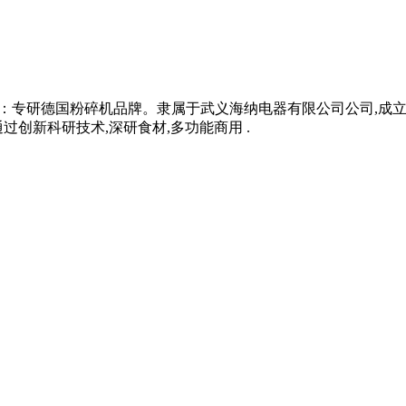
：10 上榜理由：专研德国粉碎机品牌。隶属于武义海纳电器有限公司公司
创新科研技术,深研食材,多功能商用 .