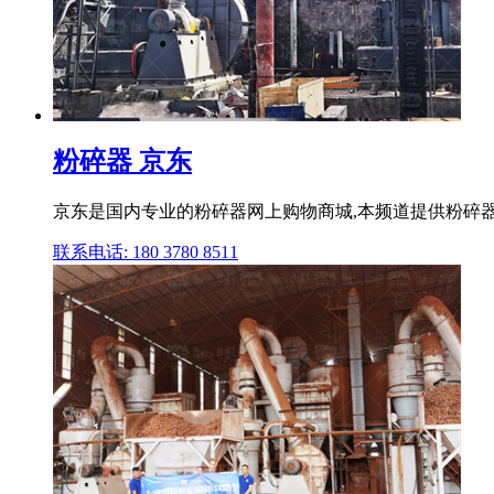
粉碎器 京东
京东是国内专业的粉碎器网上购物商城,本频道提供粉碎器
联系电话: 180 3780 8511