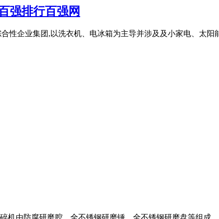
百强排行百强网
为主的大型综合性企业集团,以洗衣机、电冰箱为主导并涉及及小家电、
碎机由防腐研磨腔、全不锈钢研磨锤、全不锈钢研磨盘等组成。