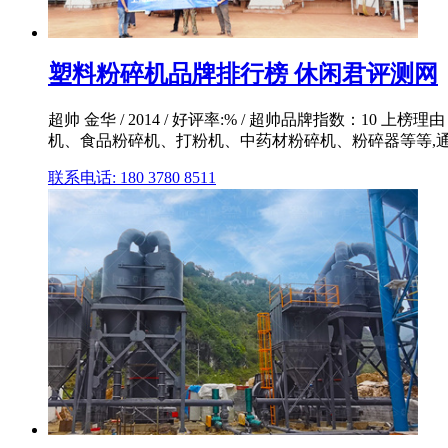
塑料粉碎机品牌排行榜 休闲君评测网
超帅 金华 / 2014 / 好评率:% / 超帅品牌指数
机、食品粉碎机、打粉机、中药材粉碎机、粉碎器等等,通过
联系电话: 180 3780 8511