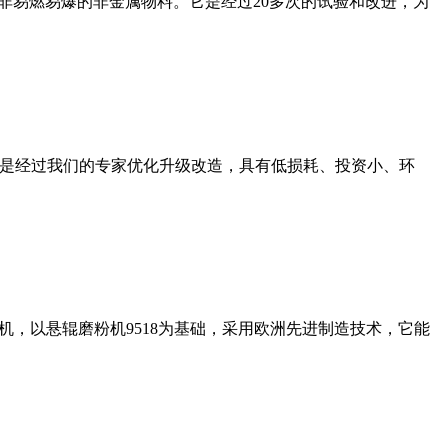
非易燃易爆的非金属物料。它是经过20多次的试验和改进，为
机是经过我们的专家优化升级改造，具有低损耗、投资小、环
，以悬辊磨粉机9518为基础，采用欧洲先进制造技术，它能