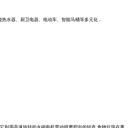
太阳能热水器、厨卫电器、电动车、智能马桶等多元化 .
它利用高速旋转的永磁电机带动研磨腔中的转盘,食物垃圾在离