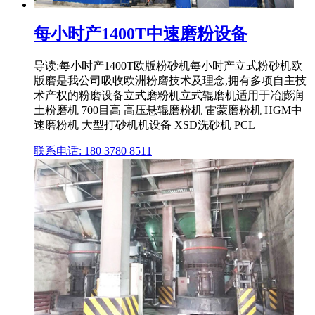
每小时产1400T中速磨粉设备
导读:每小时产1400T欧版粉砂机每小时产立式粉砂机欧
版磨是我公司吸收欧洲粉磨技术及理念,拥有多项自主技
术产权的粉磨设备立式磨粉机立式辊磨机适用于冶膨润
土粉磨机 700目高 高压悬辊磨粉机 雷蒙磨粉机 HGM中
速磨粉机 大型打砂机机设备 XSD洗砂机 PCL
联系电话: 180 3780 8511