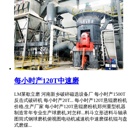
每小时产120T中速磨
LM莱歇立磨 河南新乡破碎磁选设备厂 每小时产1500T
反击式破碎机 每小时产20T... 每小时产120T悬辊磨粉机
价格,生产厂家 每小时产120T悬辊磨粉机郑州重型机器
制造常年专业生产球磨机,对怎样...料斗立形进料斗轴承
图筒式钢球磨机俯视图电动机减速机中速磨煤机辊与盘
式磨煤...