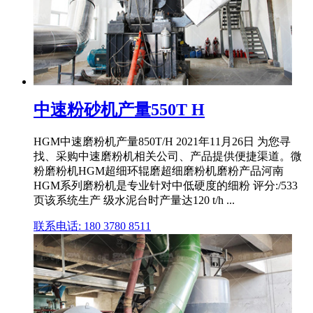
中速粉砂机产量550T H
HGM中速磨粉机产量850T/H 2021年11月26日 为您寻
找、采购中速磨粉机相关公司、产品提供便捷渠道。微
粉磨粉机HGM超细环辊磨超细磨粉机磨粉产品河南
HGM系列磨粉机是专业针对中低硬度的细粉 评分:/533
页该系统生产 级水泥台时产量达120 t/h ...
联系电话: 180 3780 8511