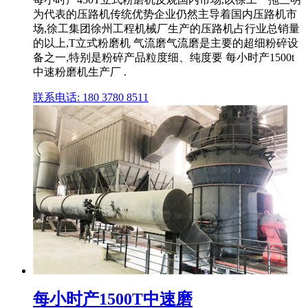
为代表的压路机传统优势企业仍然主导着国内压路机市
场,徐工集团徐州工程机械厂生产的压路机占行业总销量
的以上,T立式粉磨机 气流磨气流磨是主要的超细粉碎设
备之一,特别是粉碎产品粒度细、纯度要 每小时产1500t
中速粉磨机生产厂 .
联系电话: 180 3780 8511
每小时产1500T中速磨