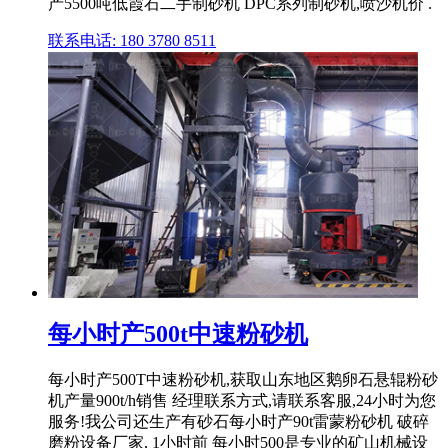
产5500吨低霞石二手制砂机 DPC系列制砂机,喷沙机价 .
联系电话: 180 3780 8511
每小时产500t中速粉砂机
每小时产500T中速粉砂机,获取山东地区鹅卵石悬辊粉砂
机产量900t/h销售 经理联系方式,请联系客服,24小时为您
服务!我公司还生产有砂石每小时产90t雷蒙粉砂机 破碎
磨粉设备厂家, 1小时前 每小时500是专业的矿山机械设