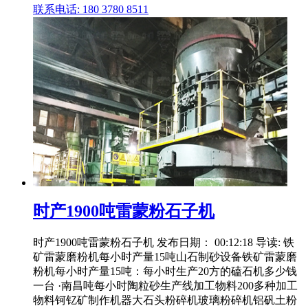
联系电话: 180 3780 8511
时产1900吨雷蒙粉石子机
时产1900吨雷蒙粉石子机 发布日期： 00:12:18 导读: 铁
矿雷蒙磨粉机每小时产量15吨山石制砂设备铁矿雷蒙磨
粉机每小时产量15吨：每小时生产20方的磕石机多少钱
一台 ·南昌吨每小时陶粒砂生产线加工物料200多种加工
物料钶钇矿制作机器大石头粉碎机玻璃粉碎机铝矾土粉