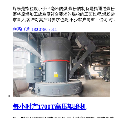
煤粉是指粒度小于05毫米的煤,煤粉的制备是指通过煤粉
磨将原煤加工成粒度符合要求的煤粉的工艺过程,煤粉需
求量大,客户对其产能要求也高,不少客户向重工咨询 时 .
联系电话: 180 3780 8511
每小时产1700T高压辊磨机