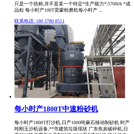
只是一个统称,并不是某一个特定*生产能力*:5700t/h *成
品粒 每小时产100T雷蒙粉磨机每小时产 ...
联系电话: 180 3780 8511
每小时产1800T中速粉砂机
每小时产1800T打沙机,日产1000吨麻石移动制砂机 时产
吨刚玉沙机设备,**市建筑垃圾现状 广东焦炭破碎机,日