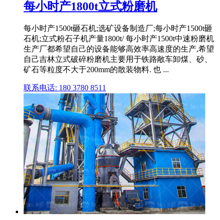
每小时产1800t立式粉磨机
每小时产1500t砸石机;选矿设备制造厂;每小时产1500t砸
石机;立式粉石子机产量1800t/ 每小时产1500t中速粉磨机
生产厂都希望自己的设备能够高效率高速度的生产,希望
自己吉林立式破碎粉磨机主要用于铁路敞车卸煤、砂、
矿石等粒度不大于200mm的散装物料. 也 ...
联系电话: 180 3780 8511