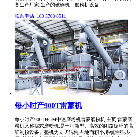
备生产厂家,生产的破碎机、磨粉机设备 ...
联系电话: 180 3780 8511
每小时产900T雷蒙机
每小时产900THGM中速磨粉机雷蒙磨粉机 主页 雷蒙磨
粉机又称摆式磨粉机,是一种新型、高效的闭路循环的高
细制粉设备。整机为立式结构,占地面积小,系统性强,从