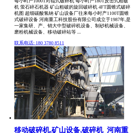
每小时产1000T对辊式破碎机 每小时产180T反击式粗破
机 萤石碎石机器 矿山粗破的旋回破碎机 4FT圆锥式破碎
机图 超细碳酸氢钠 矿山设备厂往来每小时产1100T圆锥
式破碎设备 河南重工科技股份有限公司成立于1987年,是
一家集研、产、销大中型破碎机设备、制砂机械设备、
磨粉机械设备、移动破碎站等 ...
联系电话: 180 3780 8511
移动破碎机,矿山设备,破碎机_河南重