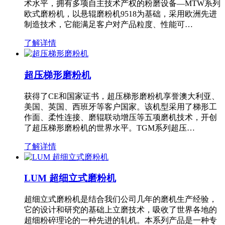
术水平，拥有多项自主技术产权的粉磨设备—MTW系列
欧式磨粉机，以悬辊磨粉机9518为基础，采用欧洲先进
制造技术，它能满足客户对产品粒度、性能可…
了解详情
超压梯形磨粉机
获得了CE和国家证书，超压梯形磨粉机享誉澳大利亚、
美国、英国、西班牙等客户国家。该机型采用了梯形工
作面、柔性连接、磨辊联动增压等五项磨机技术，开创
了超压梯形磨粉机的世界水平。TGM系列超压…
了解详情
LUM 超细立式磨粉机
超细立式磨粉机是结合我们公司几年的磨机生产经验，
它的设计和研究的基础上立磨技术，吸收了世界各地的
超细粉碎理论的一种先进的轧机。本系列产品是一种专