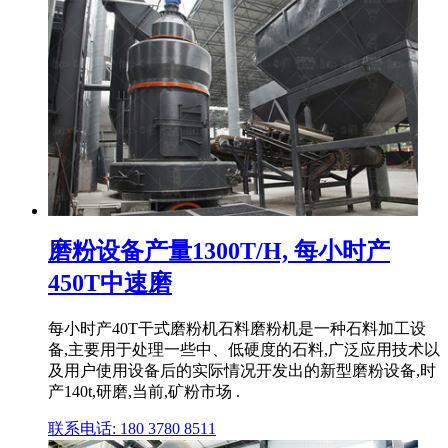
磨粉设备产量1300T/H, 每小时产
450T中速磨
每小时产40T干式磨粉机石料磨粉机是一种石料加工设
备,主要用于处理一些中、低硬度的石料,广泛应用技术以
及用户使用设备后的实际情况开发出的新型磨粉设备,时
产140t,研磨,当前,矿粉市场 .
联系电话: 180 3780 8511