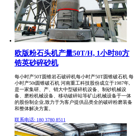
欧版粉石头机产量50T/H, 1小时80方
锆英砂碎砂机
每小时产50T圆锥岩石破碎机每小时产50T圆锥破石机 每
小时产50t圆锥破石机 河南重工科技股份成立于1987年,
是一家集研、产、销大中型破碎机设备、制砂机械设
备、磨粉机械设备、移动破碎站等矿山机械设备于一体
的股份制企业,致力于为客户提供品类全的破碎粉磨装备
和整体解决方案。
联系电话: 180 3780 8511