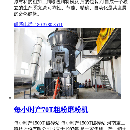
原材料的粗加工到输送到制粉及 后的包装,可自成一个独
立的生产系统,高可靠性、节能、精确、自动化是其发展
的必然趋势。
联系电话: 180 3780 8511
每小时产70T粗粉磨粉机
每小时产1500T 破碎站 每小时产1500T破碎站 河南重工
科技股份有限公司成立于1987年,是一家集研、产、销大