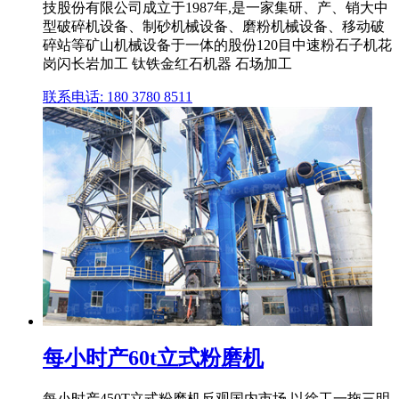
技股份有限公司成立于1987年,是一家集研、产、销大中
型破碎机设备、制砂机械设备、磨粉机械设备、移动破
碎站等矿山机械设备于一体的股份120目中速粉石子机花
岗闪长岩加工 钛铁金红石机器 石场加工
联系电话: 180 3780 8511
每小时产60t立式粉磨机
每小时产450T立式粉磨机反观国内市场,以徐工一拖三明