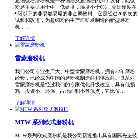
超细微粉磨粉机是一种细粉及超细粉的加工设备，此微
粉磨主要适用于中、低硬度，湿度小于6%，莫氏硬度在
9级以下的非易燃易爆的非金属物料。它是经过20多次的
试验和改进，为超细粉的生产而研发制造的新型磨粉
机，…
了解详情
雷蒙磨粉机
我们公司专业生产大、中型雷蒙磨粉机，拥有22年磨粉
经验，已经成为中国的磨粉机制造商和供应商。 R系列
雷蒙磨粉机是经过我们的专家优化升级改造，具有低损
耗、投资小、环保、占地面积小等优点，它比传…
了解详情
MTW 系列欧式磨粉机
MTW系列欧式磨粉机是我公司新近推出具有国际先进技