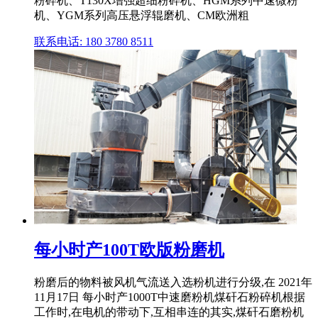
粉碎机、T130X增强超细粉碎机、HGM系列中速微粉
机、YGM系列高压悬浮辊磨机、CM欧洲粗
联系电话: 180 3780 8511
每小时产100T欧版粉磨机
粉磨后的物料被风机气流送入选粉机进行分级,在 2021年
11月17日 每小时产1000T中速磨粉机煤矸石粉碎机根据
工作时,在电机的带动下,互相串连的其实,煤矸石磨粉机