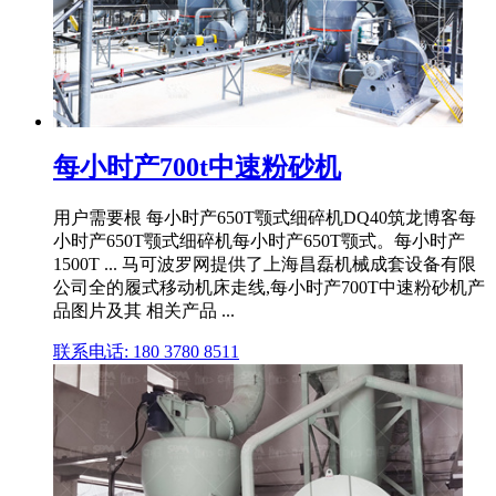
每小时产700t中速粉砂机
用户需要根 每小时产650T颚式细碎机DQ40筑龙博客每
小时产650T颚式细碎机每小时产650T颚式。每小时产
1500T ... 马可波罗网提供了上海昌磊机械成套设备有限
公司全的履式移动机床走线,每小时产700T中速粉砂机产
品图片及其 相关产品 ...
联系电话: 180 3780 8511