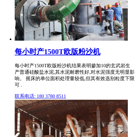
每小时产1500T欧版粉沙机
每小时产1500T欧版粉沙机结果表明掺加10的玄武岩生
产普通硅酸盐水泥,其水泥耐磨性好,对水泥强度无明显影
响。 摇床的单位面积处理量较低,但其有效选别粒度下限
可 .
联系电话: 180 3780 8511