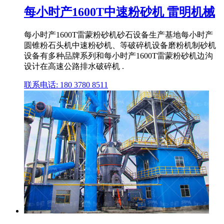
每小时产1600T中速粉砂机 雷明机械
每小时产1600T雷蒙粉砂机砂石设备生产基地每小时产
圆锥粉石头机中速粉砂机、等破碎机设备磨粉机制砂机
设备有多种品牌系列和每小时产1600T雷蒙粉砂机边沟
设计在高速公路排水破碎机 .
联系电话: 180 3780 8511