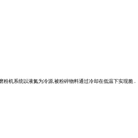
 磨粉机系统以液氮为冷源,被粉碎物料通过冷却在低温下实现脆 .