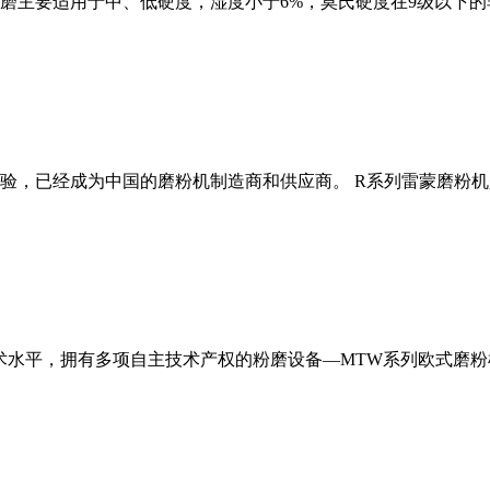
磨主要适用于中、低硬度，湿度小于6%，莫氏硬度在9级以下的
经验，已经成为中国的磨粉机制造商和供应商。 R系列雷蒙磨粉
术水平，拥有多项自主技术产权的粉磨设备—MTW系列欧式磨粉机