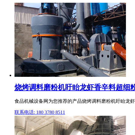
烧烤调料磨粉机盱眙龙虾香辛料超细粉
食品机械设备网为您推荐的产品烧烤调料磨粉机盱眙龙虾
联系电话: 180 3780 8511