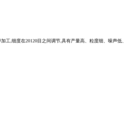
,细度在20120目之间调节,具有产量高、粒度细、噪声低、