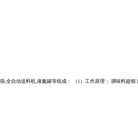
动筛,全自动送料机,液氮罐等组成： （1）工作原理： 调味料超细