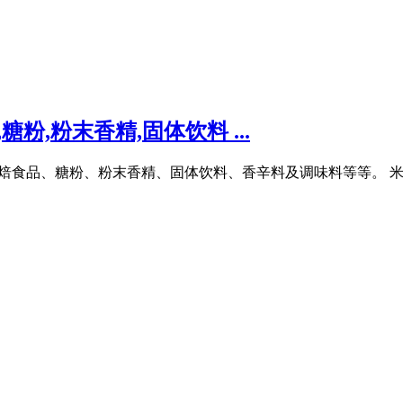
粉,粉末香精,固体饮料 ...
添加剂、烘焙食品、糖粉、粉末香精、固体饮料、香辛料及调味料等等