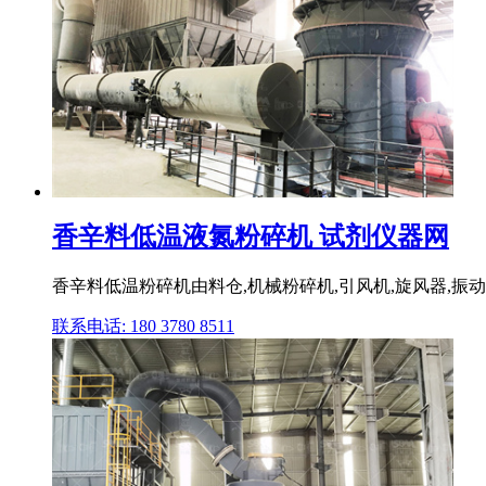
香辛料低温液氮粉碎机 试剂仪器网
香辛料低温粉碎机由料仓,机械粉碎机,引风机,旋风器,振
联系电话: 180 3780 8511