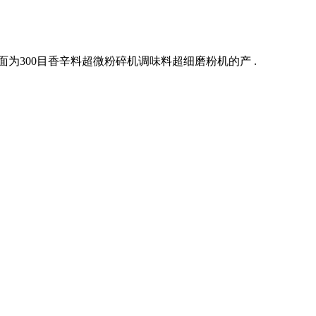
为300目香辛料超微粉碎机调味料超细磨粉机的产 .