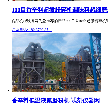
300目香辛料超微粉碎机调味料超细磨
食品机械设备网为您推荐的产品300目香辛料超微粉碎机
联系电话: 180 3780 8511
香辛料低温液氮磨粉机 试剂仪器网