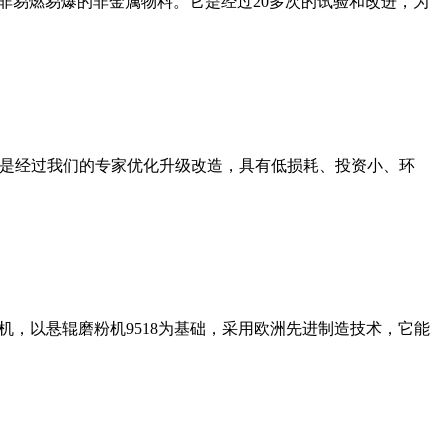
非易燃易爆的非金属物料。它是经过20多次的试验和改进，为
机是经过我们的专家优化升级改造，具有低损耗、投资小、环
，以悬辊磨粉机9518为基础，采用欧洲先进制造技术，它能