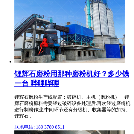
锂辉石磨粉用那种磨粉机好？多少钱
一台 哔哩哔哩
锂辉石磨粉生产线配置：破碎机、主机（磨粉机）；锂
辉石磨粉原料需要经过破碎设备处理后,再次经过磨粉机
进行制粉作业,中间环节还有分级机、收集器等的加持。
锂辉石 .
联系电话: 180 3780 8511