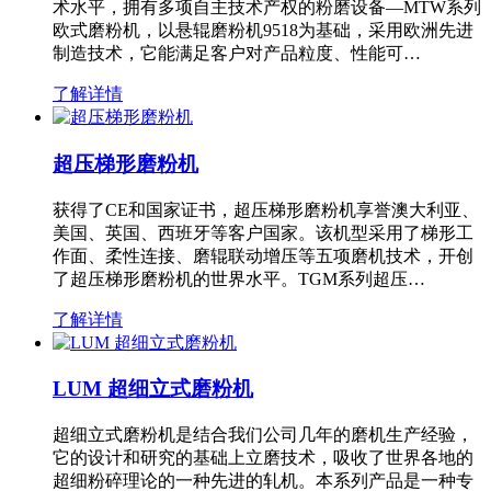
术水平，拥有多项自主技术产权的粉磨设备—MTW系列
欧式磨粉机，以悬辊磨粉机9518为基础，采用欧洲先进
制造技术，它能满足客户对产品粒度、性能可…
了解详情
超压梯形磨粉机
获得了CE和国家证书，超压梯形磨粉机享誉澳大利亚、
美国、英国、西班牙等客户国家。该机型采用了梯形工
作面、柔性连接、磨辊联动增压等五项磨机技术，开创
了超压梯形磨粉机的世界水平。TGM系列超压…
了解详情
LUM 超细立式磨粉机
超细立式磨粉机是结合我们公司几年的磨机生产经验，
它的设计和研究的基础上立磨技术，吸收了世界各地的
超细粉碎理论的一种先进的轧机。本系列产品是一种专