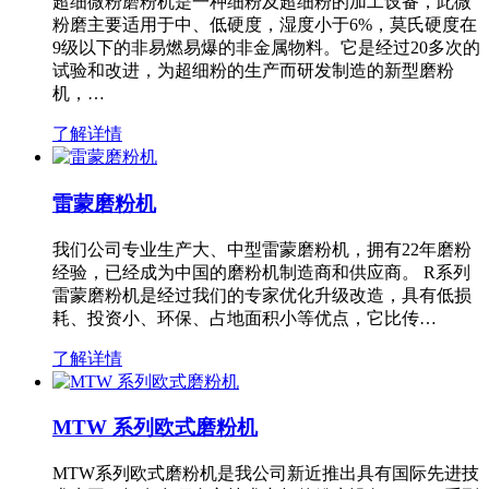
超细微粉磨粉机是一种细粉及超细粉的加工设备，此微
粉磨主要适用于中、低硬度，湿度小于6%，莫氏硬度在
9级以下的非易燃易爆的非金属物料。它是经过20多次的
试验和改进，为超细粉的生产而研发制造的新型磨粉
机，…
了解详情
雷蒙磨粉机
我们公司专业生产大、中型雷蒙磨粉机，拥有22年磨粉
经验，已经成为中国的磨粉机制造商和供应商。 R系列
雷蒙磨粉机是经过我们的专家优化升级改造，具有低损
耗、投资小、环保、占地面积小等优点，它比传…
了解详情
MTW 系列欧式磨粉机
MTW系列欧式磨粉机是我公司新近推出具有国际先进技