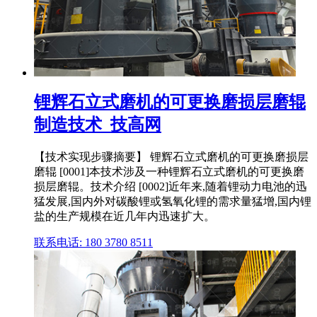
锂辉石立式磨机的可更换磨损层磨辊
制造技术_技高网
【技术实现步骤摘要】 锂辉石立式磨机的可更换磨损层
磨辊 [0001]本技术涉及一种锂辉石立式磨机的可更换磨
损层磨辊。技术介绍 [0002]近年来,随着锂动力电池的迅
猛发展,国内外对碳酸锂或氢氧化锂的需求量猛增,国内锂
盐的生产规模在近几年内迅速扩大。
联系电话: 180 3780 8511