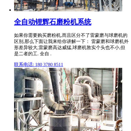
全自动锂辉石磨粉机系统
如果你需要购买磨粉机,而且区分不了雷蒙磨与球磨机的
区别,那么下面让我来给你讲解一下： 雷蒙磨和球磨机外
形差异较大,雷蒙磨高达威猛,球磨机敦实个头也不小,但
是二者的工. 全自 .
联系电话: 180 3780 8511