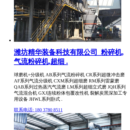
潍坊精华装备科技有限公司_粉碎机,
气流粉碎机,超细 .
球磨机+分级机 AB系列气流粉碎机 CR系列超微冲击磨
AF系列气流分级机 CXM系列超细磨 RM系列雷蒙磨
QAB系列过热蒸汽气流磨 LM系列超细立式磨 JQH系列
气流混合机 GXJ连续粉体包覆改性机 裂解炭黑深加工专
用设备 JHWL系列卧式 .
联系电话: 180 3780 8511