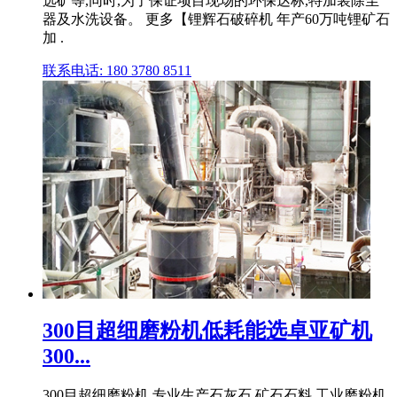
选矿等,同时,为了保证项目现场的环保达标,特加装除尘
器及水洗设备。 更多【锂辉石破碎机 年产60万吨锂矿石
加 .
联系电话: 180 3780 8511
300目超细磨粉机低耗能选卓亚矿机
300...
300目超细磨粉机,专业生产石灰石,矿石石料,工业磨粉机,