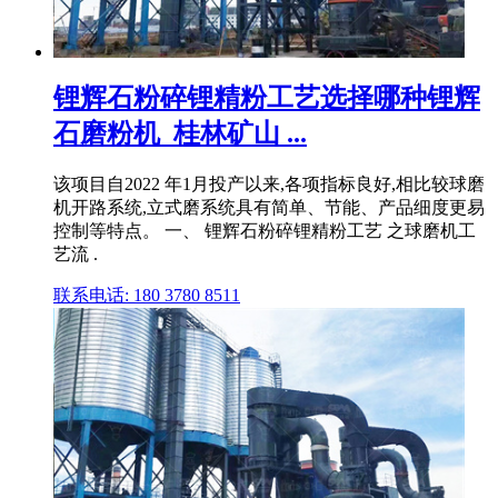
锂辉石粉碎锂精粉工艺选择哪种锂辉
石磨粉机_桂林矿山 ...
该项目自2022 年1月投产以来,各项指标良好,相比较球磨
机开路系统,立式磨系统具有简单、节能、产品细度更易
控制等特点。 一、 锂辉石粉碎锂精粉工艺 之球磨机工
艺流 .
联系电话: 180 3780 8511