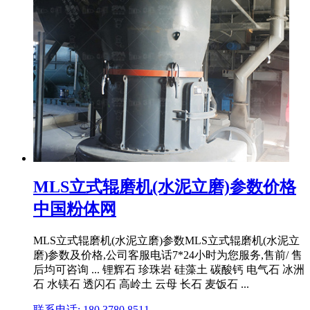
MLS立式辊磨机(水泥立磨)参数价格
中国粉体网
MLS立式辊磨机(水泥立磨)参数MLS立式辊磨机(水泥立
磨)参数及价格,公司客服电话7*24小时为您服务,售前/ 售
后均可咨询 ... 锂辉石 珍珠岩 硅藻土 碳酸钙 电气石 冰洲
石 水镁石 透闪石 高岭土 云母 长石 麦饭石 ...
联系电话: 180 3780 8511