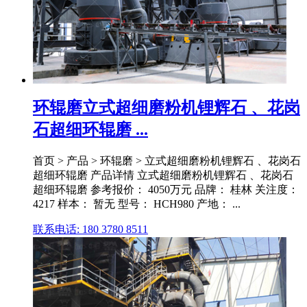
环辊磨立式超细磨粉机锂辉石 、花岗
石超细环辊磨 ...
首页 > 产品 > 环辊磨 > 立式超细磨粉机锂辉石 、花岗石
超细环辊磨 产品详情 立式超细磨粉机锂辉石 、花岗石
超细环辊磨 参考报价： 4050万元 品牌： 桂林 关注度：
4217 样本： 暂无 型号： HCH980 产地： ...
联系电话: 180 3780 8511