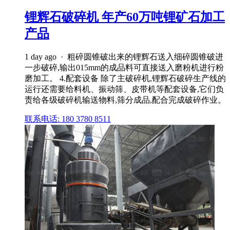
锂辉石破碎机 年产60万吨锂矿石加工
产品
1 day ago · 粗碎圆锥破出来的锂辉石送入细碎圆锥破进
一步破碎,输出015mm的成品料可直接送入磨粉机进行粉
磨加工。 4.配套设备 除了主破碎机,锂辉石破碎生产线的
运行还需要给料机、振动筛、皮带机等配套设备,它们负
责给各级破碎机输送物料,筛分成品,配合完成破碎作业。
联系电话: 180 3780 8511