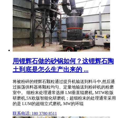
用锂辉石做的砂锅如何？这锂辉石陶
土到底是怎么生产出来的 ...
将被粉碎的锂辉石颗粒通过提升机输送到料斗中,然后通
过振荡供料器将颗粒均匀、定量地输送到粉碎机的粉磨
室中。 细粉末处理通常选择 LM垂直辊磨机, MTW欧版
研磨机,5X欧版智能化研磨机；超细粉末的处理通常采用
的是 LUM的超细立式磨机, MW的环辊
联系电话: 180 3780 8511