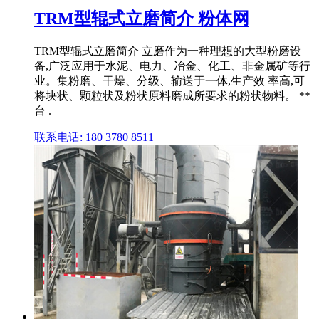
TRM型辊式立磨简介 粉体网
TRM型辊式立磨简介 立磨作为一种理想的大型粉磨设
备,广泛应用于水泥、电力、冶金、化工、非金属矿等行
业。集粉磨、干燥、分级、输送于一体,生产效 率高,可
将块状、颗粒状及粉状原料磨成所要求的粉状物料。 **
台 .
联系电话: 180 3780 8511