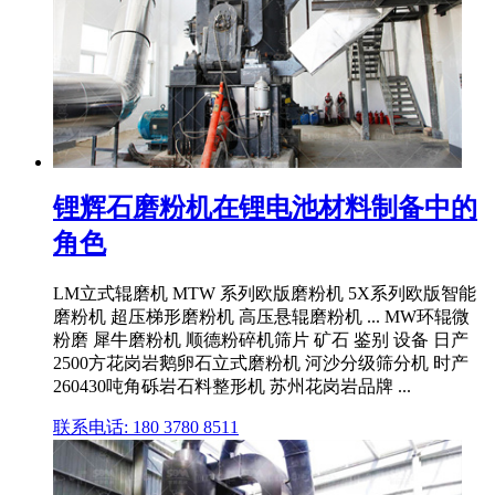
锂辉石磨粉机在锂电池材料制备中的
角色
LM立式辊磨机 MTW 系列欧版磨粉机 5X系列欧版智能
磨粉机 超压梯形磨粉机 高压悬辊磨粉机 ... MW环辊微
粉磨 犀牛磨粉机 顺德粉碎机筛片 矿石 鉴别 设备 日产
2500方花岗岩鹅卵石立式磨粉机 河沙分级筛分机 时产
260430吨角砾岩石料整形机 苏州花岗岩品牌 ...
联系电话: 180 3780 8511