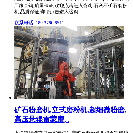
厂家直销,质量保证,欢迎点击进入咨询,石灰石矿石磨粉
机,品质保证,详情点击进入咨询
联系电话: 180 3780 8511
矿石粉磨机,立式磨粉机,超细微粉磨,
高压悬辊雷蒙磨, .
上海科利瑞克是一家专门生产矿石磨粉设备和石料破碎