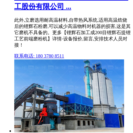
工股份有限公司 ...
此外,立磨选用耐高温材料,自带热风系统,适用高温焙烧
后的锂辉石粉磨,可以减少高温物料对机器的损害,这是其
它磨机不具备的。更多【锂辉石加工成200目锂辉石提锂
工艺前端磨粉机】详情·设备报价,留言,安排技术人员对
接！
联系电话: 180 3780 8511