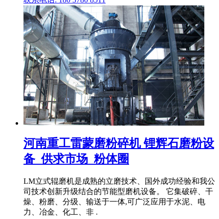
河南重工雷蒙磨粉碎机 锂辉石磨粉设
备_供求市场_粉体圈
LM立式辊磨机是成熟的立磨技术、国外成功经验和我公
司技术创新升级结合的节能型磨机设备。 它集破碎、干
燥、粉磨、分级、输送于一体,可广泛应用于水泥、电
力、冶金、化工、非 .