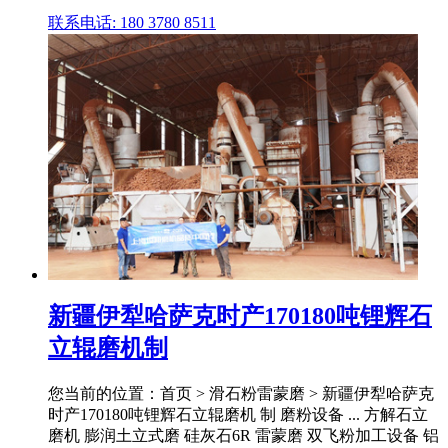
联系电话: 180 3780 8511
新疆伊犁哈萨克时产170180吨锂辉石
立辊磨机制
您当前的位置：首页 > 滑石粉雷蒙磨 > 新疆伊犁哈萨克
时产170180吨锂辉石立辊磨机 制 磨粉设备 ... 方解石立
磨机 膨润土立式磨 硅灰石6R 雷蒙磨 双飞粉加工设备 铝