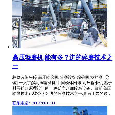
高压辊磨机,能有多？进的碎磨技术之
一
标签超细粉碎 高压辊磨机 研磨设备 粉碎机 搅拌磨 [导
读] 一文了解高压辊磨机 中国粉体网讯 高压辊磨机,基于
料层粉碎原理设计的一种矿岩超细碎磨设备。目前高压
辊磨技术已被公认为进的碎磨技术之一,具有明显的多 .
联系电话: 180 3780 8511