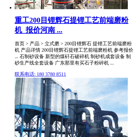
重工200目锂辉石提锂工艺前端磨粉
机_报价河南 ...
首页 > 产品 > 立式磨 > 200目锂辉石 提锂工艺前端磨粉
机 产品详情 200目锂辉石提锂工艺前端磨粉机 参考报价
... 石制砂设备 新型的煤矸石破碎机 制砂机成套设备 制
砂生产线全套设备 广东那里有买石子粉碎机 ...
联系电话: 180 3780 8511