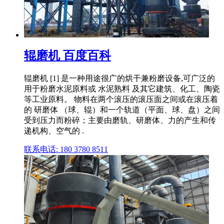
辊磨机 百度百科
辊磨机 [1] 是一种用途很广的烘干兼粉磨设备,可广泛的
用于粉磨水泥原料或 水泥熟料 及其它建筑、化工、陶瓷
等工业原料。 物料在两个滚压的滚压面之间或在滚压着
的 研磨体 （球、辊）和一个轨道（平面、球、盘）之间
受到压力而粉碎；主要由磨轨、研磨体、力的产生和传
递机构、空气的 .
联系电话: 180 3780 8511