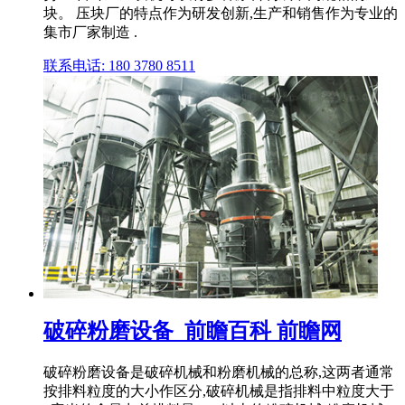
块。 压块厂的特点作为研发创新,生产和销售作为专业的
集市厂家制造 .
联系电话: 180 3780 8511
破碎粉磨设备_前瞻百科 前瞻网
破碎粉磨设备是破碎机械和粉磨机械的总称,这两者通常
按排料粒度的大小作区分,破碎机械是指排料中粒度大于