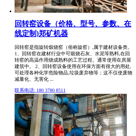
回转窑设备（价格、型号、参数、在
线定制)郑矿机器
回转窑是指旋转煅烧窑（俗称旋窑）,属于建材设备类。
1、回转窑在建材行业中可煅烧石灰、水泥等熟料,在回
转窑的高温作用烧成熟料的工艺过程。通常使用在房屋
建筑中。 2、回转窑设备使用在环保方面有很大的用处,
可处理各种化学危险物品,垃圾废弃物等；这不仅使废物
减量化、无害化 ...
联系电话: 180 3780 8511