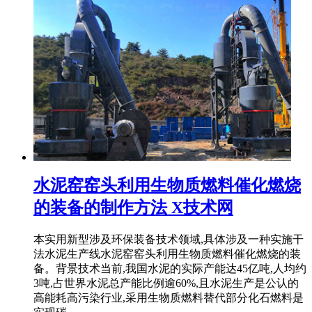
水泥窑窑头利用生物质燃料催化燃烧
的装备的制作方法 X技术网
本实用新型涉及环保装备技术领域,具体涉及一种实施干
法水泥生产线水泥窑窑头利用生物质燃料催化燃烧的装
备。背景技术当前,我国水泥的实际产能达45亿吨,人均约
3吨,占世界水泥总产能比例逾60%,且水泥生产是公认的
高能耗高污染行业,采用生物质燃料替代部分化石燃料是