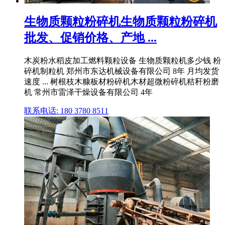
生物质颗粒粉碎机生物质颗粒粉碎机
批发、促销价格、产地 ...
木炭粉水稻皮加工燃料颗粒设备 生物质颗粒机多少钱 粉
碎机制粒机 郑州市东达机械设备有限公司 8年 月均发货
速度 ... 树根枝木糠板材粉碎机木材超微粉碎机秸秆粉磨
机 常州市雷泽干燥设备有限公司 4年
联系电话: 180 3780 8511