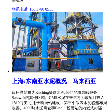
实现碳 .
联系电话: 180 3780 8511
上海:东南亚水泥概况—马来西亚
该粉磨站将为Kuching提供水泥,其他的粉磨站服务于
Sarawak的其他区域。CMS水泥在来年将为该项目投入
1810万美元,用于粉磨站建设、第三个散装水泥驳船布局
改善、4000吨水泥筒仓和Bintulu粉磨站的内嵌式封隔