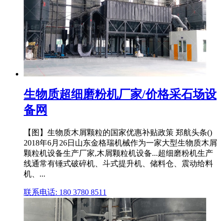
生物质超细磨粉机厂家/价格采石场设
备网
【图】生物质木屑颗粒的国家优惠补贴政策 郑航头条()
2018年6月26日山东金格瑞机械作为一家大型生物质木屑
颗粒机设备生产厂家,木屑颗粒机设备...超细磨粉机生产
线通常有锤式破碎机、斗式提升机、储料仓、震动给料
机、...
联系电话: 180 3780 8511