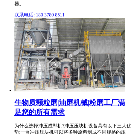
器。
联系电话: 180 3780 8511
生物质颗粒磨|油磨机械|粉磨工厂满
足您的所有需求
为什么选择冲压成型机?冲压压块机设备具有以下三大优
势:一台冲压压块机可以将多种原料制成不同规格的压