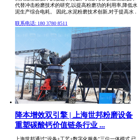
代替冲击粉磨技术的研究,以提高粉磨功的利用率,降低水
泥生产综合电耗。 因此,水泥粉磨技术创新,对于提高水 .
联系电话: 180 3780 8511
降本增效双引擎 | 上海世邦粉磨设备
重塑碳酸钙价值链条行业 ...
上海世邦通过"设备+工艺+数字化服务"三位一体模式,已