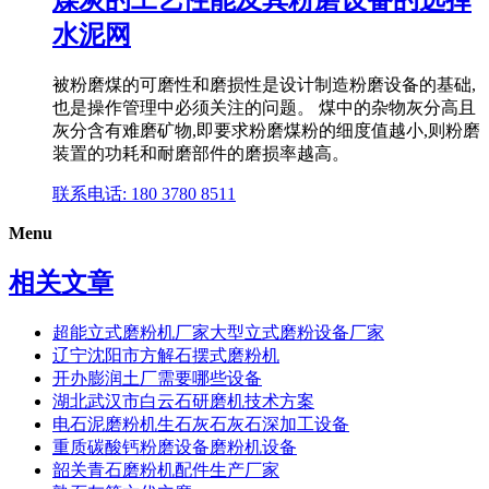
水泥网
被粉磨煤的可磨性和磨损性是设计制造粉磨设备的基础,
也是操作管理中必须关注的问题。 煤中的杂物灰分高且
灰分含有难磨矿物,即要求粉磨煤粉的细度值越小,则粉磨
装置的功耗和耐磨部件的磨损率越高。
联系电话: 180 3780 8511
Menu
相关文章
超能立式磨粉机厂家大型立式磨粉设备厂家
辽宁沈阳市方解石摆式磨粉机
开办膨润土厂需要哪些设备
湖北武汉市白云石研磨机技术方案
电石泥磨粉机生石灰石灰石深加工设备
重质碳酸钙粉磨设备磨粉机设备
韶关青石磨粉机配件生产厂家