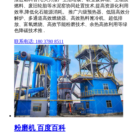
燃料、废旧轮胎等水泥窑协同处置技术,提高资源化利用
效率,降低化石能源消耗。 推广六级预热器、低阻高效分
解炉、多通道高效燃烧器、高效熟料篦冷机、超低排
放、富氧燃烧、高效节能粉磨技术、余热高效利用等绿
色降碳技术推 .
联系电话: 180 3780 8511
粉磨机 百度百科