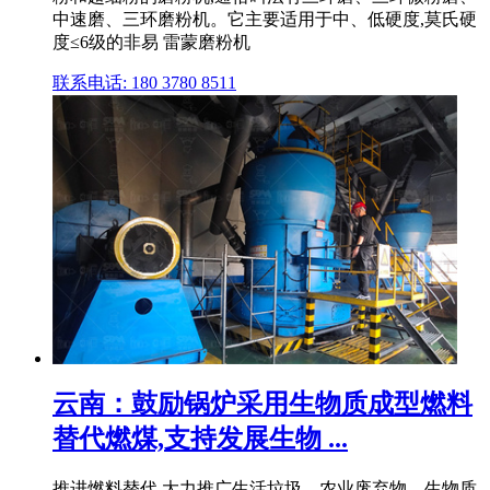
中速磨、三环磨粉机。它主要适用于中、低硬度,莫氏硬
度≤6级的非易 雷蒙磨粉机
联系电话: 180 3780 8511
云南：鼓励锅炉采用生物质成型燃料
替代燃煤,支持发展生物 ...
推进燃料替代,大力推广生活垃圾、农业废弃物、生物质