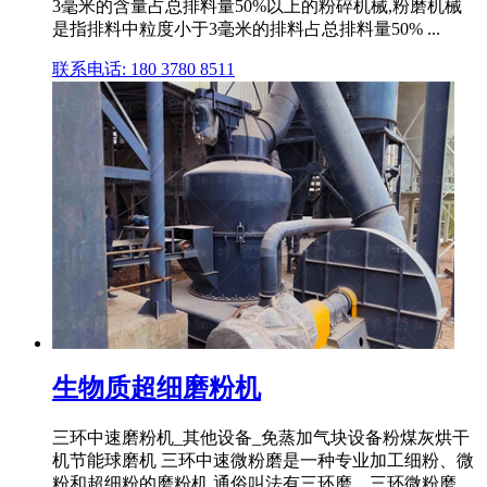
3毫米的含量占总排料量50%以上的粉碎机械,粉磨机械
是指排料中粒度小于3毫米的排料占总排料量50% ...
联系电话: 180 3780 8511
生物质超细磨粉机
三环中速磨粉机_其他设备_免蒸加气块设备粉煤灰烘干
机节能球磨机 三环中速微粉磨是一种专业加工细粉、微
粉和超细粉的磨粉机,通俗叫法有三环磨、三环微粉磨、