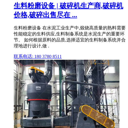
生料粉磨设备 | 破碎机生产商,破碎机
价格,破碎出售尽在 ...
生料粉磨设备 在水泥工业生产中,煅烧高质量的熟料需要
性能稳定的生料供应,生料制备系统是水泥生产的重要环
节。 如何根据原料的品质,选择适宜的生料制备系统并合
理地进行设计,做 .
联系电话: 180 3780 8511