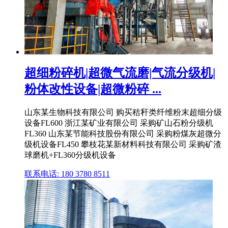
超细粉碎机|超微气流磨|气流分级机|
粉体改性设备|超微粉碎 ...
山东某生物科技有限公司 购买秸秆类纤维粉末超细分级
设备FL600 浙江某矿业有限公司 采购矿山石粉分级机
FL360 山东某节能科技股份有限公司 采购粉煤灰超微分
级机设备FL450 攀枝花某新材料科技有限公司 采购矿渣
球磨机+FL360分级机设备
联系电话: 180 3780 8511