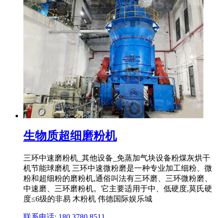
生物质超细磨粉机
三环中速磨粉机_其他设备_免蒸加气块设备粉煤灰烘干
机节能球磨机 三环中速微粉磨是一种专业加工细粉、微
粉和超细粉的磨粉机,通俗叫法有三环磨、三环微粉磨、
中速磨、三环磨粉机。它主要适用于中、低硬度,莫氏硬
度≤6级的非易 木粉机 伟德国际娱乐城
联系电话: 180 3780 8511