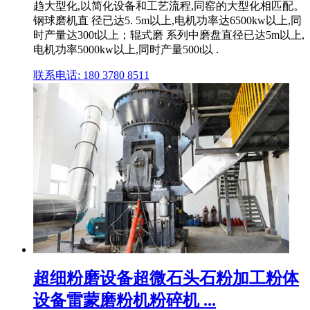
趋大型化,以简化设备和工艺流程,同窑的大型化相匹配。
钢球磨机直 径已达5. 5m以上,电机功率达6500kw以上,同
时产量达300t以上；辊式磨 系列中磨盘直径已达5m以上,
电机功率5000kw以上,同时产量500t以 .
联系电话: 180 3780 8511
超细粉磨设备超微石头石粉加工粉体
设备雷蒙磨粉机粉碎机 ...