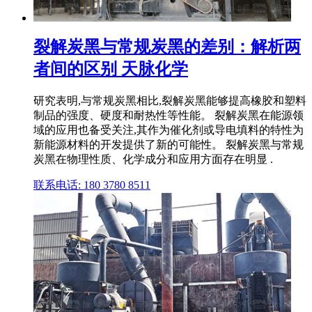
裂解炭黑与常规炭黑的差别：解析两
者间的区别 天脉化学
研究表明,与常规炭黑相比,裂解炭黑能够提高橡胶和塑料
制品的强度、硬度和耐热性等性能。 裂解炭黑在能源领
域的应用也备受关注,其作为催化剂或导电填料的特性为
新能源材料的开发提供了新的可能性。 裂解炭黑与常规
炭黑在物理性质、化学成分和应用方面存在明显 .
联系电话: 180 3780 8511