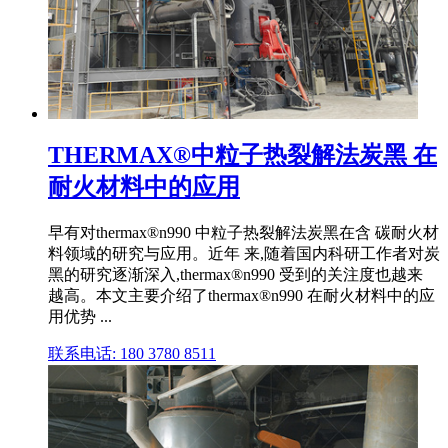
THERMAX®中粒子热裂解法炭黑 在
耐火材料中的应用
早有对thermax®n990 中粒子热裂解法炭黑在含 碳耐火材
料领域的研究与应用。近年 来,随着国内科研工作者对炭
黑的研究逐渐深入,thermax®n990 受到的关注度也越来
越高。本文主要介绍了thermax®n990 在耐火材料中的应
用优势 ...
联系电话: 180 3780 8511