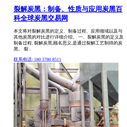
裂解炭黑：制备、性质与应用炭黑百
科全球炭黑交易网
本文将对裂解炭黑的定义、制备过程、应用领域以及与
其他炭黑的对比进行详细介绍。 一、裂解炭黑的定义及
制备过程. 裂解炭黑,顾名思义,是通过裂解工艺制得的炭
黑。 裂 .
联系电话: 180 3780 8511