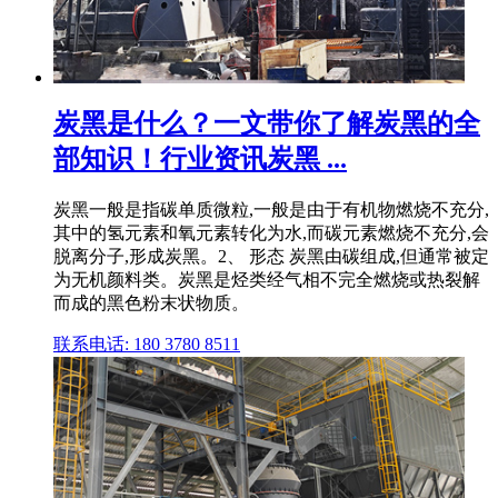
炭黑是什么？一文带你了解炭黑的全
部知识！行业资讯炭黑 ...
炭黑一般是指碳单质微粒,一般是由于有机物燃烧不充分,
其中的氢元素和氧元素转化为水,而碳元素燃烧不充分,会
脱离分子,形成炭黑。2、 形态 炭黑由碳组成,但通常被定
为无机颜料类。炭黑是烃类经气相不完全燃烧或热裂解
而成的黑色粉末状物质。
联系电话: 180 3780 8511