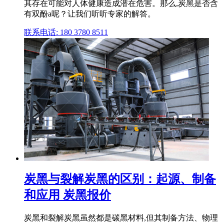
其存在可能对人体健康造成潜在危害。那么,炭黑是否含
有双酚a呢？让我们听听专家的解答。
联系电话: 180 3780 8511
炭黑与裂解炭黑的区别：起源、制备
和应用 炭黑报价
炭黑和裂解炭黑虽然都是碳黑材料,但其制备方法、物理