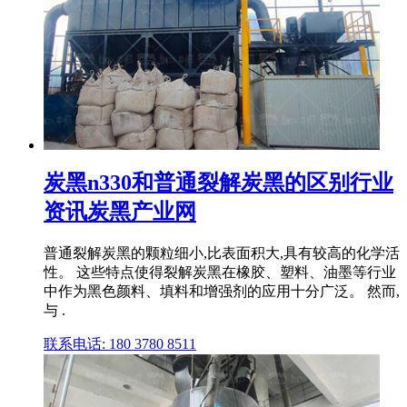
炭黑n330和普通裂解炭黑的区别行业
资讯炭黑产业网
普通裂解炭黑的颗粒细小,比表面积大,具有较高的化学活
性。 这些特点使得裂解炭黑在橡胶、塑料、油墨等行业
中作为黑色颜料、填料和增强剂的应用十分广泛。 然而,
与 .
联系电话: 180 3780 8511