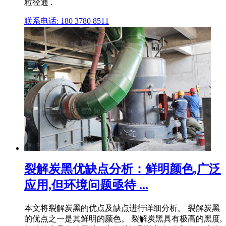
粒径通 .
联系电话: 180 3780 8511
裂解炭黑优缺点分析：鲜明颜色,广泛
应用,但环境问题亟待 ...
本文将裂解炭黑的优点及缺点进行详细分析。 裂解炭黑
的优点之一是其鲜明的颜色。 裂解炭黑具有极高的黑度,