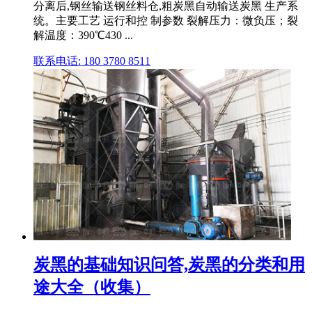
分离后,钢丝输送钢丝料仓,粗炭黑自动输送炭黑 生产系
统。主要工艺 运行和控 制参数 裂解压力：微负压；裂
解温度：390℃430 ...
联系电话: 180 3780 8511
炭黑的基础知识问答,炭黑的分类和用
途大全（收集）