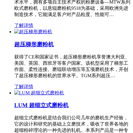
术水平，拥有多项自主技术产权的粉磨设备—MTW系列
欧式磨粉机，以悬辊磨粉机9518为基础，采用欧洲先进
制造技术，它能满足客户对产品粒度、性能可…
了解详情
超压梯形磨粉机
获得了CE和国家证书，超压梯形磨粉机享誉澳大利亚、
美国、英国、西班牙等客户国家。该机型采用了梯形工
作面、柔性连接、磨辊联动增压等五项磨机技术，开创
了超压梯形磨粉机的世界水平。TGM系列超压…
了解详情
LUM 超细立式磨粉机
超细立式磨粉机是结合我们公司几年的磨机生产经验，
它的设计和研究的基础上立磨技术，吸收了世界各地的
超细粉碎理论的一种先进的轧机。本系列产品是一种专