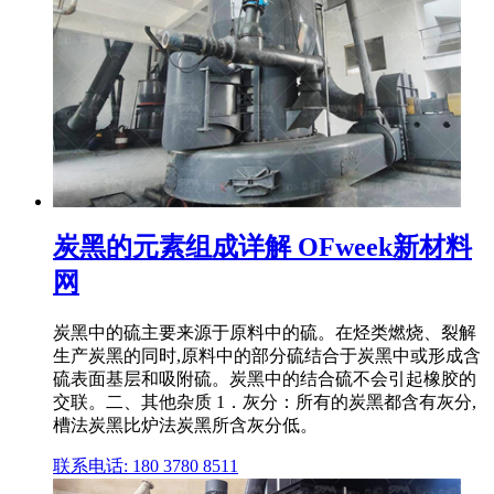
炭黑的元素组成详解 OFweek新材料
网
炭黑中的硫主要来源于原料中的硫。在烃类燃烧、裂解
生产炭黑的同时,原料中的部分硫结合于炭黑中或形成含
硫表面基层和吸附硫。炭黑中的结合硫不会引起橡胶的
交联。二、其他杂质 1．灰分：所有的炭黑都含有灰分,
槽法炭黑比炉法炭黑所含灰分低。
联系电话: 180 3780 8511