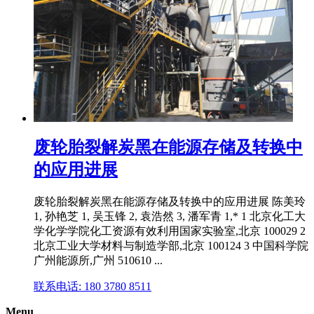
废轮胎裂解炭黑在能源存储及转换中
的应用进展
废轮胎裂解炭黑在能源存储及转换中的应用进展 陈美玲
1, 孙艳芝 1, 吴玉锋 2, 袁浩然 3, 潘军青 1,* 1 北京化工大
学化学学院化工资源有效利用国家实验室,北京 100029 2
北京工业大学材料与制造学部,北京 100124 3 中国科学院
广州能源所,广州 510610 ...
联系电话: 180 3780 8511
Menu