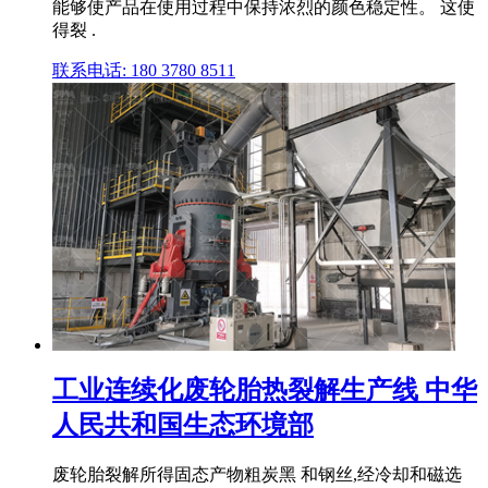
能够使产品在使用过程中保持浓烈的颜色稳定性。 这使
得裂 .
联系电话: 180 3780 8511
工业连续化废轮胎热裂解生产线 中华
人民共和国生态环境部
废轮胎裂解所得固态产物粗炭黑 和钢丝,经冷却和磁选