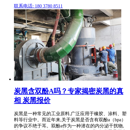
联系电话: 180 3780 8511
炭黑含双酚A吗？专家揭密炭黑的真
相 炭黑报价
炭黑是一种常见的工业原料,广泛应用于橡胶、涂料、塑
料等行业中。而近年来,关于炭黑是否含有双酚a（bpa）
的争议不绝于耳。双酚a作为一种潜在的内分泌干扰物,