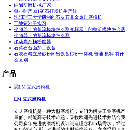
纯碱研磨机械厂家
每小时产80T矿石打粉机生产线
沈阳理工大学研制的石灰石非金属矿磨粉机
工地筛沙子实习
变频器上的整流模块怎么测变频器上的整流模块怎么测
变频器上的整流模块怎么测
移动高产预粉磨器
石英石台面加工设备
石灰石粉立磨砂粉同出设备砂粉一体机 普通 集料 有什
么区别
产品
LM 立式磨粉机
立式磨粉机是一种大型磨粉机，专门为解决工业磨机产
量低、耗能高等技术难题，吸收欧洲先进技术并结合我
公司多年先进的磨粉机设计制造理念和市场需求，经过
多年的潜心设计改进后的大型粉磨设备。立磨采用了合