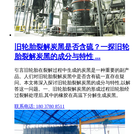
旧轮胎裂解炭黑是否含硫？一探旧轮
胎裂解炭黑的成分与特性 ...
引言旧轮胎在裂解过程中生成的炭黑是一种重要的副产
品。人们对旧轮胎裂解炭黑中是否含有硫一直存在疑
问。本文将深入探讨旧轮胎裂解炭黑的成分与特性,以解
答这一问题。一、旧轮胎裂解炭黑的形成过程旧轮胎经
过裂解处理后,其中的橡胶在高温下分解生成炭黑。
联系电话: 180 3780 8511