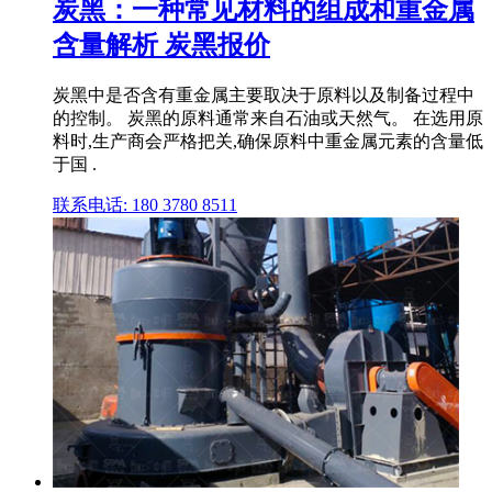
炭黑：一种常见材料的组成和重金属
含量解析 炭黑报价
炭黑中是否含有重金属主要取决于原料以及制备过程中
的控制。 炭黑的原料通常来自石油或天然气。 在选用原
料时,生产商会严格把关,确保原料中重金属元素的含量低
于国 .
联系电话: 180 3780 8511