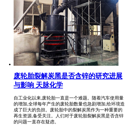
废轮胎裂解炭黑是否含锌的研究进展
与影响 天脉化学
自工业化以来,废轮胎一直是一个难题。随着汽车使用量
的增加,全球每年产生的废轮胎数量也急剧增加,给环境造
成了巨大的负担。废轮胎中的裂解炭黑作为一种重要的
再生资源,备受关注。人们对于废轮胎裂解炭黑是否含锌
的问题一直存在疑虑。