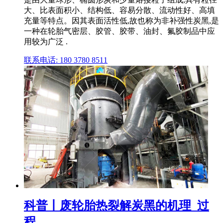
大、比表面积小、结构低、容易分散、流动性好、高填
充量等特点。因其表面活性低,故也称为非补强性炭黑,是
一种在轮胎气密层、胶管、胶带、油封、氟胶制品中应
用较为广泛 .
联系电话: 180 3780 8511
科普丨废轮胎热裂解炭黑的机理_过
程