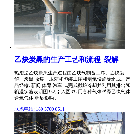
乙炔炭黑的生产工艺和流程_裂解
热裂法乙炔炭黑生产过程由乙炔气制备工序、乙快裂
解、炭黑 收集、压缩和包装工序和制氮设施等组成。产
品经输. 新闻 体育 汽车 ...,完成截焰冷却并利用其排出和
输送实验表明图332,引入图332用各种气体稀释乙快气体
含氧气体,明显影响 ...
联系电话: 180 3780 8511