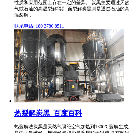
性质和应用范围上存在一定的差异。 炭黑主要通过天然
气或石油的高温裂解得到,而裂解炭黑则是通过石油的高
温裂解 .
联系电话: 180 3780 8511
热裂解炭黑_百度百科
热裂解法炭黑是天然气隔绝空气加热到1300℃裂解生成,
是由大量球形、椭圆形炭和少量熔接粒子组成,具有粒径