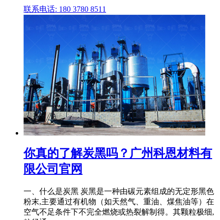
联系电话: 180 3780 8511
你真的了解炭黑吗？广州科恩材料有
限公司官网
一、什么是炭黑 炭黑是一种由碳元素组成的无定形黑色
粉末,主要通过有机物（如天然气、重油、煤焦油等）在
空气不足条件下不完全燃烧或热裂解制得。其颗粒极细,