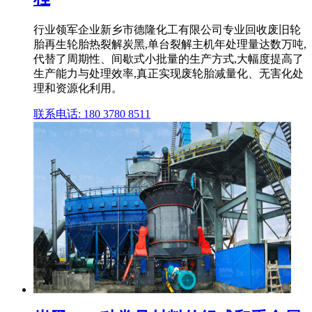
行业领军企业新乡市德隆化工有限公司专业回收废旧轮
胎再生轮胎热裂解炭黑,单台裂解主机年处理量达数万吨,
代替了周期性、间歇式小批量的生产方式,大幅度提高了
生产能力与处理效率,真正实现废轮胎减量化、无害化处
理和资源化利用。
联系电话: 180 3780 8511