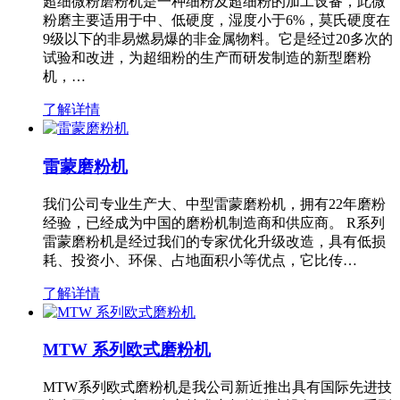
超细微粉磨粉机是一种细粉及超细粉的加工设备，此微
粉磨主要适用于中、低硬度，湿度小于6%，莫氏硬度在
9级以下的非易燃易爆的非金属物料。它是经过20多次的
试验和改进，为超细粉的生产而研发制造的新型磨粉
机，…
了解详情
雷蒙磨粉机
我们公司专业生产大、中型雷蒙磨粉机，拥有22年磨粉
经验，已经成为中国的磨粉机制造商和供应商。 R系列
雷蒙磨粉机是经过我们的专家优化升级改造，具有低损
耗、投资小、环保、占地面积小等优点，它比传…
了解详情
MTW 系列欧式磨粉机
MTW系列欧式磨粉机是我公司新近推出具有国际先进技