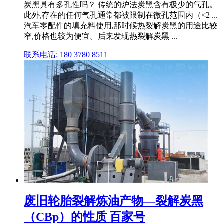
炭黑具有多孔性吗？ 传统的炉法炭黑含有极少的气孔。
此外,存在的任何气孔通常都被限制在微孔范围内（<2 ...
汽车零配件的填充料使用,那时候热裂解炭黑的用途比较
窄,价格也较为便宜。后来发现热裂解炭黑 ...
联系电话: 180 3780 8511
废旧轮胎裂解炼油产物—裂解炭黑
（CBp）的性质 百家号