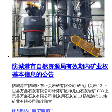
防城港市自然资源局有效期内矿业权
基本信息的公告
防城港市防城区东正页岩砖有限公司 砖瓦用页岩 12 上
思县万鑫石灰有限公司计怀矿区神龙山石灰岩矿 C33 上
思县万鑫石灰有限公司 制灰用石灰岩 13 防城港市志伟
矿业有限公司那连那古
联系电话: 180 3780 8511