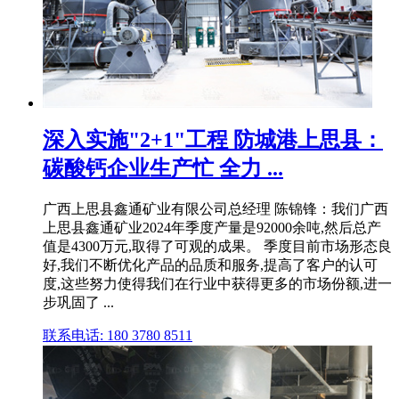
深入实施"2+1"工程 防城港上思县：
碳酸钙企业生产忙 全力 ...
广西上思县鑫通矿业有限公司总经理 陈锦锋：我们广西
上思县鑫通矿业2024年季度产量是92000余吨,然后总产
值是4300万元,取得了可观的成果。 季度目前市场形态良
好,我们不断优化产品的品质和服务,提高了客户的认可
度,这些努力使得我们在行业中获得更多的市场份额,进一
步巩固了 ...
联系电话: 180 3780 8511