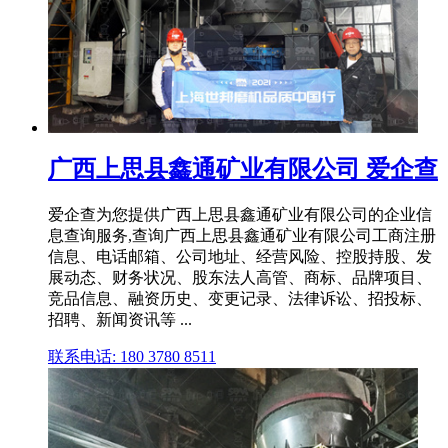
广西上思县鑫通矿业有限公司 爱企查
爱企查为您提供广西上思县鑫通矿业有限公司的企业信
息查询服务,查询广西上思县鑫通矿业有限公司工商注册
信息、电话邮箱、公司地址、经营风险、控股持股、发
展动态、财务状况、股东法人高管、商标、品牌项目、
竞品信息、融资历史、变更记录、法律诉讼、招投标、
招聘、新闻资讯等 ...
联系电话: 180 3780 8511