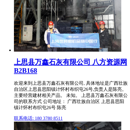
上思县万鑫石灰有限公司 八方资源网
B2B168
欢迎来到上思县万鑫石灰有限公司, 具体地址是广西壮族
自治区上思县思阳镇计怀村布织屯26号,负责人是陈亮。
主要经营建材相关产品。 未知。 上思县万鑫石灰有限公
司的联系方式 公司地址： 广西壮族自治区 上思县思阳
镇计怀村布织屯26号 陈亮
联系电话: 180 3780 8511