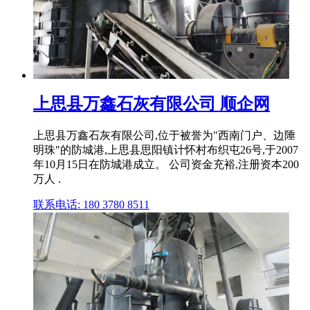
上思县万鑫石灰有限公司 顺企网
上思县万鑫石灰有限公司,位于被誉为"西南门户、边陲
明珠"的防城港,上思县思阳镇计怀村布织屯26号,于2007
年10月15日在防城港成立。 公司资金充裕,注册资本200
万人 .
联系电话: 180 3780 8511