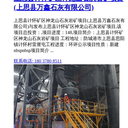
(上思县万鑫石灰有限公司)
上思县计怀矿区神龙山石灰岩矿项目(上思县万鑫石灰有
限公司)与发布上思县计怀矿区神龙山石灰岩矿项目,该
项目总投资：,项目进度：148,项目简介：上思县计怀矿
区神龙山石灰岩矿项目 工程地址：防城港市上思县思阳
镇计怀村雷厘屯工程进度：环评公示项目性质：新建
nbspnbsp项目简介 ...
联系电话: 180 3780 8511