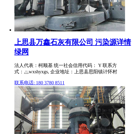
上思县万鑫石灰有限公司 污染源详情
绿网
法人代表：柯顺基 统一社会信用代码： Y 联系方
式：,;;,wxshyxgs, 企业地址：上思县思阳镇计怀村
联系电话: 180 3780 8511