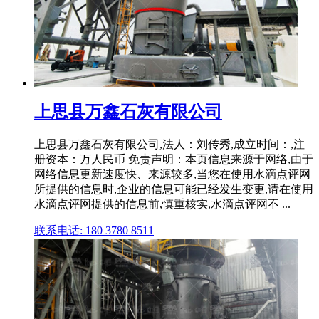
上思县万鑫石灰有限公司
上思县万鑫石灰有限公司,法人：刘传秀,成立时间：,注
册资本：万人民币 免责声明：本页信息来源于网络,由于
网络信息更新速度快、来源较多,当您在使用水滴点评网
所提供的信息时,企业的信息可能已经发生变更,请在使用
水滴点评网提供的信息前,慎重核实,水滴点评网不 ...
联系电话: 180 3780 8511