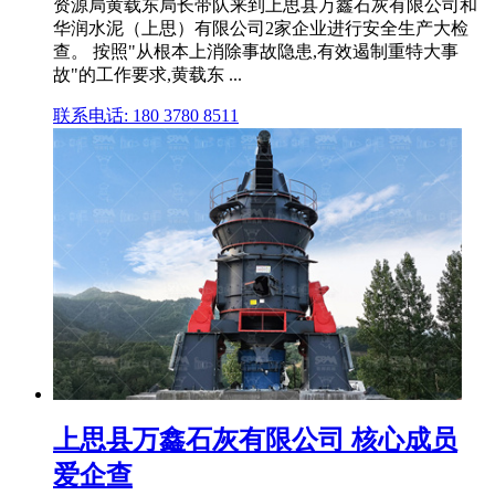
资源局黄载东局长带队来到上思县万鑫石灰有限公司和
华润水泥（上思）有限公司2家企业进行安全生产大检
查。 按照"从根本上消除事故隐患,有效遏制重特大事
故"的工作要求,黄载东 ...
联系电话: 180 3780 8511
上思县万鑫石灰有限公司 核心成员
爱企查