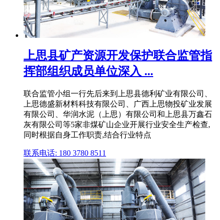
上思县矿产资源开发保护联合监管指
挥部组织成员单位深入 ...
联合监管小组一行先后来到上思县德利矿业有限公司、
上思德盛新材料科技有限公司、广西上思物投矿业发展
有限公司、华润水泥（上思）有限公司和上思县万鑫石
灰有限公司等5家非煤矿山企业开展行业安全生产检查,
同时根据自身工作职责,结合行业特点
联系电话: 180 3780 8511