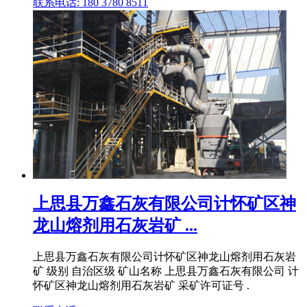
联系电话: 180 3780 8511
上思县万鑫石灰有限公司计怀矿区神
龙山熔剂用石灰岩矿 ...
上思县万鑫石灰有限公司计怀矿区神龙山熔剂用石灰岩
矿 级别 自治区级 矿山名称 上思县万鑫石灰有限公司 计
怀矿区神龙山熔剂用石灰岩矿 采矿许可证号 .