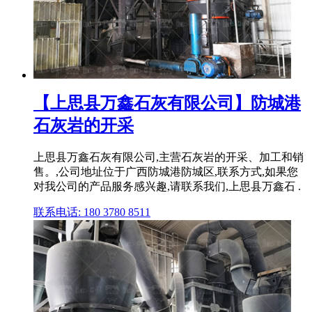
【上思县万鑫石灰有限公司】防城港
石灰岩的开采
上思县万鑫石灰有限公司,主营石灰岩的开采、加工和销
售。,公司地址位于广西防城港防城区,联系方式,如果您
对我公司的产品服务感兴趣,请联系我们,上思县万鑫石 .
联系电话: 180 3780 8511