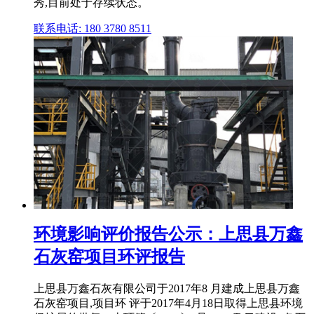
秀,目前处于存续状态。
联系电话: 180 3780 8511
环境影响评价报告公示：上思县万鑫
石灰窑项目环评报告
上思县万鑫石灰有限公司于2017年8 月建成上思县万鑫
石灰窑项目,项目环 评于2017年4月18日取得上思县环境