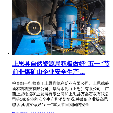
上思县自然资源局积极做好"五一"节
前非煤矿山企业安全生产 ...
检查组一行检查了上思县德利矿业有限公司、上思德盛
新材料科技有限公司、华润水泥（上思）有限公司、广
西上思物投矿业发展有限公司和上思县万鑫石灰有限公
司等5家企业的安全生产和消防情况,并督促企业提高思
想认识,切实做好"五一"重大节日期间的安全