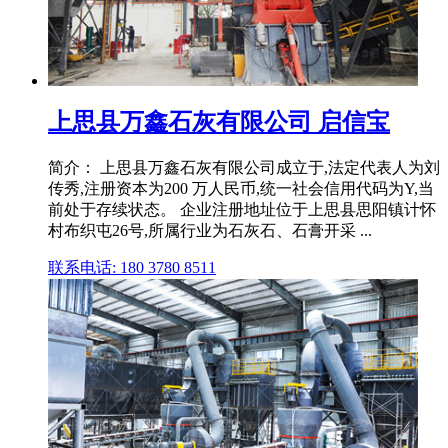
上思县万鑫石灰有限公司 启信宝
简介： 上思县万鑫石灰有限公司成立于,法定代表人为刘
传秀,注册资本为200 万人民币,统一社会信用代码为Y,当
前处于存续状态。 企业注册地址位于上思县思阳镇计怀
村布织屯26号,所属行业为石灰石、石膏开采 ...
联系电话: 180 3780 8511