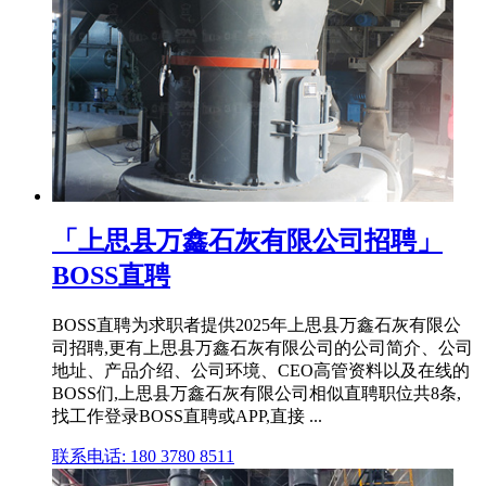
「上思县万鑫石灰有限公司招聘」
BOSS直聘
BOSS直聘为求职者提供2025年上思县万鑫石灰有限公
司招聘,更有上思县万鑫石灰有限公司的公司简介、公司
地址、产品介绍、公司环境、CEO高管资料以及在线的
BOSS们,上思县万鑫石灰有限公司相似直聘职位共8条,
找工作登录BOSS直聘或APP,直接 ...
联系电话: 180 3780 8511