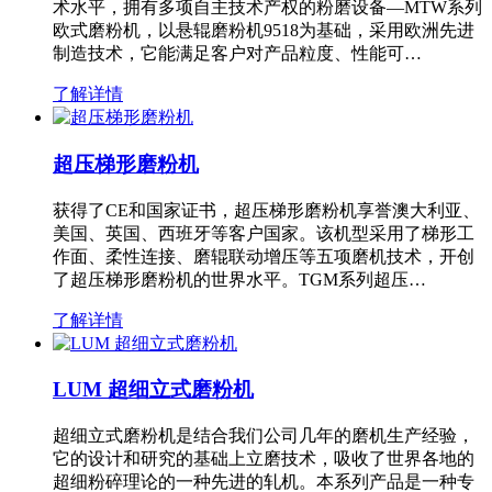
术水平，拥有多项自主技术产权的粉磨设备—MTW系列
欧式磨粉机，以悬辊磨粉机9518为基础，采用欧洲先进
制造技术，它能满足客户对产品粒度、性能可…
了解详情
超压梯形磨粉机
获得了CE和国家证书，超压梯形磨粉机享誉澳大利亚、
美国、英国、西班牙等客户国家。该机型采用了梯形工
作面、柔性连接、磨辊联动增压等五项磨机技术，开创
了超压梯形磨粉机的世界水平。TGM系列超压…
了解详情
LUM 超细立式磨粉机
超细立式磨粉机是结合我们公司几年的磨机生产经验，
它的设计和研究的基础上立磨技术，吸收了世界各地的
超细粉碎理论的一种先进的轧机。本系列产品是一种专