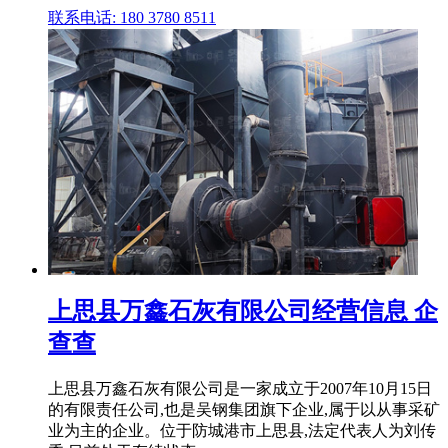
联系电话: 180 3780 8511
上思县万鑫石灰有限公司经营信息 企
查查
上思县万鑫石灰有限公司是⼀家成⽴于2007年10月15日
的有限责任公司,也是吴钢集团旗下企业,属于以从事采矿
业为主的企业。位于防城港市上思县,法定代表人为刘传