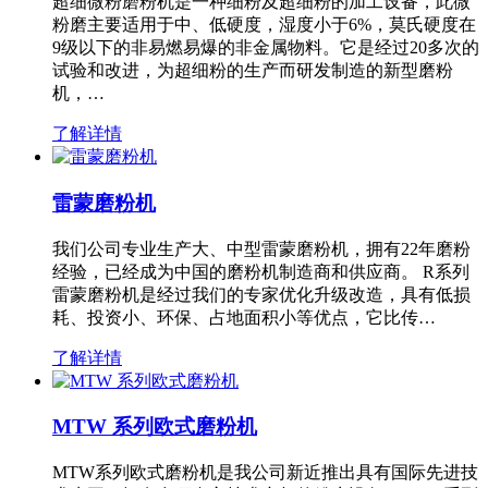
超细微粉磨粉机是一种细粉及超细粉的加工设备，此微
粉磨主要适用于中、低硬度，湿度小于6%，莫氏硬度在
9级以下的非易燃易爆的非金属物料。它是经过20多次的
试验和改进，为超细粉的生产而研发制造的新型磨粉
机，…
了解详情
雷蒙磨粉机
我们公司专业生产大、中型雷蒙磨粉机，拥有22年磨粉
经验，已经成为中国的磨粉机制造商和供应商。 R系列
雷蒙磨粉机是经过我们的专家优化升级改造，具有低损
耗、投资小、环保、占地面积小等优点，它比传…
了解详情
MTW 系列欧式磨粉机
MTW系列欧式磨粉机是我公司新近推出具有国际先进技