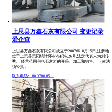
上思县万鑫石灰有限公司 变更记录
爱企查
上思县万鑫石灰有限公司成立于2007年10月15日,注册地
位于上思县思阳镇计怀村布织屯26号,法定代表人为刘传
秀。 经营范围包括石灰岩的开采、加工和销售。 （依法
须经批 .
联系电话: 180 3780 8511