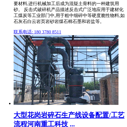
要材料,进行机械加工后成为混疑土骨料的一种建筑用
砂。 反击式破碎机产品描述反击式广泛地应用于建材化
工煤炭等工业部门中,用于粗中细碎中等硬度脆性物料,如
石灰石白云岩页岩砂岩煤石棉石墨和岩盐等。
联系电话: 180 3780 8511
大型花岗岩碎石生产线设备配置/工艺
流程河南重工科技 ...