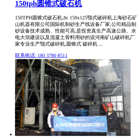
150tph圆锥式破石机
150TPH圆锥式破石机,ftc 150x125颚式破碎机上海砂石矿
山机器有限公司国际机制砂生产线设备厂家,公司精品制
砂设备技术成熟、性能可高,是投资真生产高速公路、水
电大坝建设以及混凝土骨料用砂的设河南矿山破碎机厂
家专业生产颚式破碎机,圆锥式 破碎机 ...
联系电话: 180 3780 8511