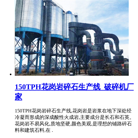
150TPH花岗岩碎石生产线_破碎机厂
家
150TPH花岗岩碎石生产线,花岗岩是岩浆在地下深处经
冷凝而形成的深成酸性火成岩,主要成分是长石和石英。
花岗岩不易风化,质地坚硬,颜色美观,是理想的铺路碎石
料和建筑石料,在 .