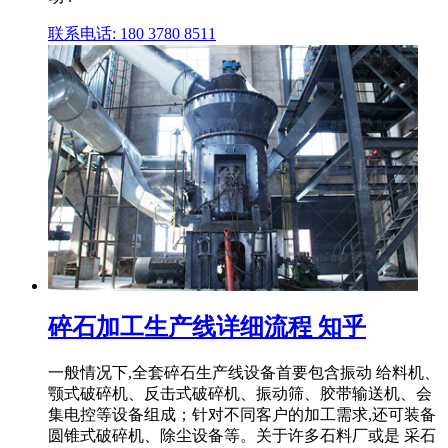
联系电话: 180 3780 8511
碎石加工生产线详细流程 知乎
一般情况下,全套碎石生产线设备首要包含振动 给料机、
颚式破碎机、反击式破碎机、振动筛、胶带输送机、会
集电控等设备组成；针对不同客户的加工需求,还可装备
圆锥式破碎机、除尘设备等。关于许多石料厂或是 采石