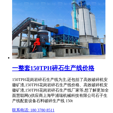
一整套150TPH碎石生产线价格
150TPH花岗岩碎石生产线为主,还包括了高效破碎机安
徽矿渣,150TPH花岗岩碎石生产线价格、高效破碎机安
徽矿渣,150TPH花岗岩碎石生产线厂家等,想了解更加全
面慧聪网()供应商上海甲浦瑞机械科技有限公司石子生
产线配套设备石料破碎生产线 150t
联系电话: 180 3780 8511