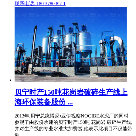
联系电话: 180 3780 8511
贝宁时产150吨花岗岩破碎生产线上
海环保装备股份 ...
2013年,贝宁总统博尼•亚伊视察NOCIBE水泥厂的同时,
参观了由股份承建的贝宁时产150吨 花岗岩 破碎生产线,
并对生产线的专业水准大加赞赏,他表示此项目不仅能带
动 .