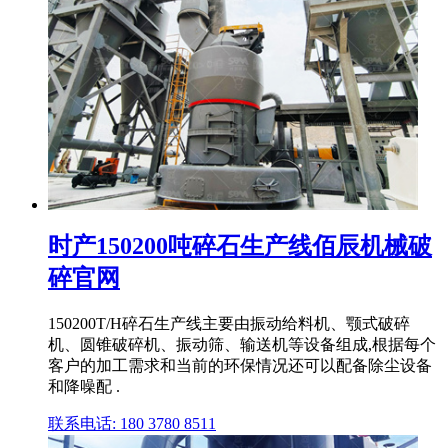
时产150200吨碎石生产线佰辰机械破
碎官网
150200T/H碎石生产线主要由振动给料机、颚式破碎
机、圆锥破碎机、振动筛、输送机等设备组成,根据每个
客户的加工需求和当前的环保情况还可以配备除尘设备
和降噪配 .
联系电话: 180 3780 8511