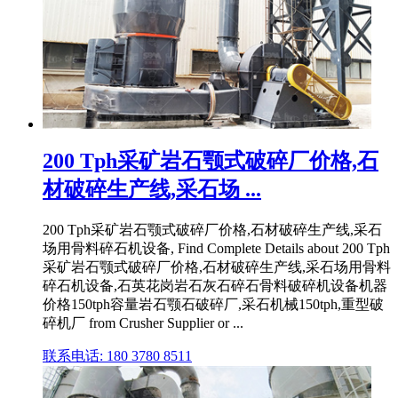
200 Tph采矿岩石颚式破碎厂价格,石
材破碎生产线,采石场 ...
200 Tph采矿岩石颚式破碎厂价格,石材破碎生产线,采石
场用骨料碎石机设备, Find Complete Details about 200 Tph
采矿岩石颚式破碎厂价格,石材破碎生产线,采石场用骨料
碎石机设备,石英花岗岩石灰石碎石骨料破碎机设备机器
价格150tph容量岩石颚石破碎厂,采石机械150tph,重型破
碎机厂 from Crusher Supplier or ...
联系电话: 180 3780 8511