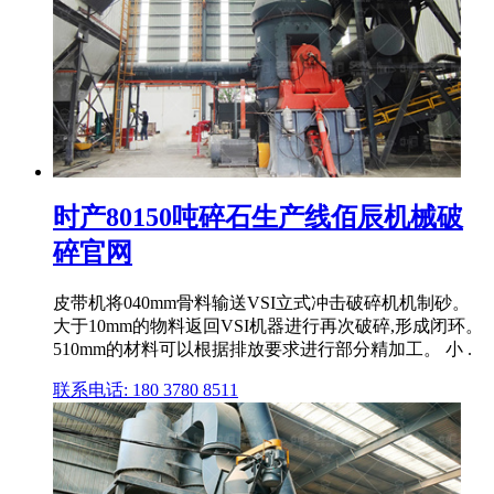
时产80150吨碎石生产线佰辰机械破
碎官网
皮带机将040mm骨料输送VSI立式冲击破碎机机制砂。
大于10mm的物料返回VSI机器进行再次破碎,形成闭环。
510mm的材料可以根据排放要求进行部分精加工。 小 .
联系电话: 180 3780 8511