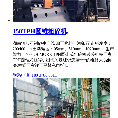
150TPH圆锥粗碎机,
湖南河卵石制砂生产线 加工物料：河卵石 进料粒度：
200400mm 出料粒度：05mm、510mm、1020mm、 生产
能力：400T/H MORE TPH圆锥式粗碎机破碎机械厂家
TPH圆锥式粗碎机出现问题建议您请***的维修人员解
决,未经厂家许可严禁私自拆卸 ...
联系电话: 180 3780 8511