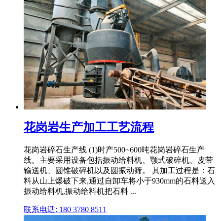
花岗岩生产加工工艺流程
花岗岩碎石生产线 (1)时产500~600吨花岗岩碎石生产
线。主要采用设备包括振动给料机、颚式破碎机、皮带
输送机、圆锥破碎机以及圆振动筛。 其加工过程是：石
料从山上爆破下来,通过自卸车将小于930mm的石料送入
振动给料机,振动给料机把石料 ...
联系电话: 180 3780 8511