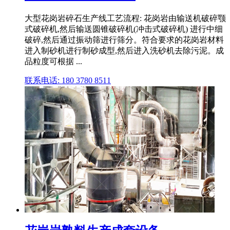
大型花岗岩碎石生产线工艺流程: 花岗岩由输送机破碎颚
式破碎机,然后输送圆锥破碎机(冲击式破碎机) 进行中细
破碎,然后通过振动筛进行筛分。符合要求的花岗岩材料
进入制砂机进行制砂成型,然后进入洗砂机去除污泥。成
品粒度可根据 ...
联系电话: 180 3780 8511