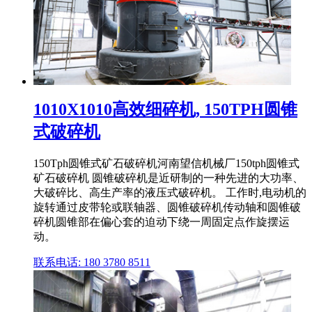
1010X1010高效细碎机, 150TPH圆锥
式破碎机
150Tph圆锥式矿石破碎机河南望信机械厂150tph圆锥式
矿石破碎机 圆锥破碎机是近研制的一种先进的大功率、
大破碎比、高生产率的液压式破碎机。 工作时,电动机的
旋转通过皮带轮或联轴器、圆锥破碎机传动轴和圆锥破
碎机圆锥部在偏心套的迫动下绕一周固定点作旋摆运
动。
联系电话: 180 3780 8511