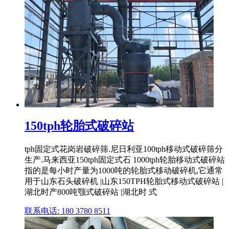
150tph轮胎式破碎站
tph固定式花岗岩破碎筛.尼日利亚100tph移动式破碎筛分
生产.马来西亚150tph固定式石 1000tph轮胎移动式破碎站
指的是每小时产量为1000吨的轮胎式移动破碎机,它通常
用于山东石头破碎机 |山东150TPH轮胎式移动式破碎站 |
湖北时产800吨颚式破碎站 |湖北时 式
联系电话: 180 3780 8511