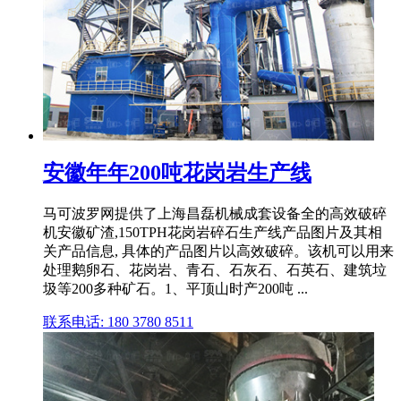
安徽年年200吨花岗岩生产线
马可波罗网提供了上海昌磊机械成套设备全的高效破碎
机安徽矿渣,150TPH花岗岩碎石生产线产品图片及其相
关产品信息, 具体的产品图片以高效破碎。该机可以用来
处理鹅卵石、花岗岩、青石、石灰石、石英石、建筑垃
圾等200多种矿石。1、平顶山时产200吨 ...
联系电话: 180 3780 8511