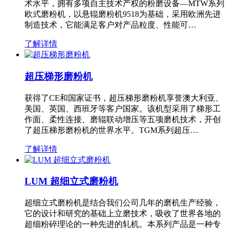
术水平，拥有多项自主技术产权的粉磨设备—MTW系列
欧式磨粉机，以悬辊磨粉机9518为基础，采用欧洲先进
制造技术，它能满足客户对产品粒度、性能可…
了解详情
超压梯形磨粉机
获得了CE和国家证书，超压梯形磨粉机享誉澳大利亚、
美国、英国、西班牙等客户国家。该机型采用了梯形工
作面、柔性连接、磨辊联动增压等五项磨机技术，开创
了超压梯形磨粉机的世界水平。TGM系列超压…
了解详情
LUM 超细立式磨粉机
超细立式磨粉机是结合我们公司几年的磨机生产经验，
它的设计和研究的基础上立磨技术，吸收了世界各地的
超细粉碎理论的一种先进的轧机。本系列产品是一种专