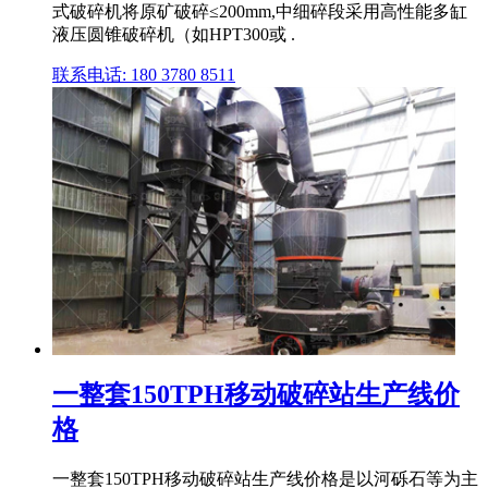
式破碎机将原矿破碎≤200mm,中细碎段采用高性能多缸
液压圆锥破碎机（如HPT300或 .
联系电话: 180 3780 8511
一整套150TPH移动破碎站生产线价
格
一整套150TPH移动破碎站生产线价格是以河砾石等为主