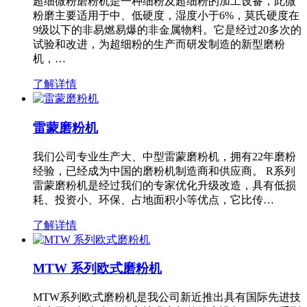
超细微粉磨粉机是一种细粉及超细粉的加工设备，此微
粉磨主要适用于中、低硬度，湿度小于6%，莫氏硬度在
9级以下的非易燃易爆的非金属物料。它是经过20多次的
试验和改进，为超细粉的生产而研发制造的新型磨粉
机，…
了解详情
雷蒙磨粉机
我们公司专业生产大、中型雷蒙磨粉机，拥有22年磨粉
经验，已经成为中国的磨粉机制造商和供应商。 R系列
雷蒙磨粉机是经过我们的专家优化升级改造，具有低损
耗、投资小、环保、占地面积小等优点，它比传…
了解详情
MTW 系列欧式磨粉机
MTW系列欧式磨粉机是我公司新近推出具有国际先进技