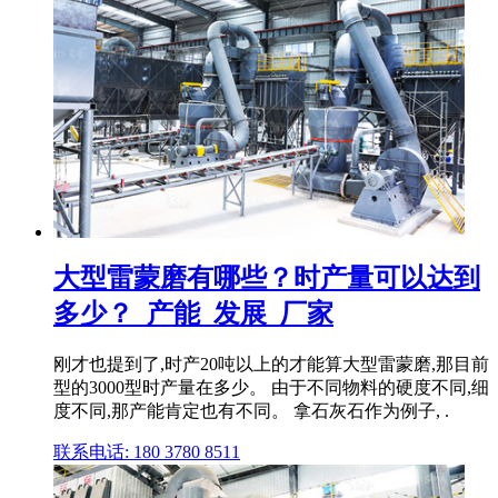
大型雷蒙磨有哪些？时产量可以达到
多少？_产能_发展_厂家
刚才也提到了,时产20吨以上的才能算大型雷蒙磨,那目前
型的3000型时产量在多少。 由于不同物料的硬度不同,细
度不同,那产能肯定也有不同。 拿石灰石作为例子, .
联系电话: 180 3780 8511