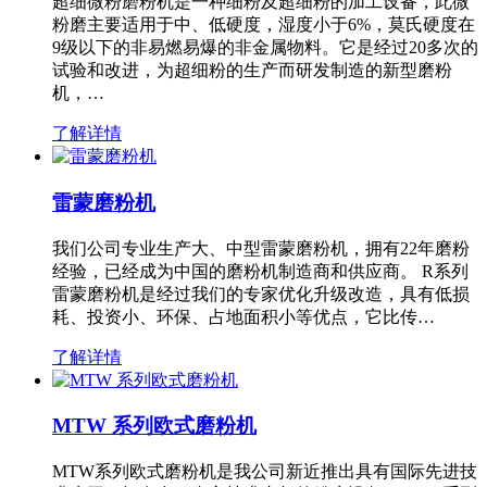
超细微粉磨粉机是一种细粉及超细粉的加工设备，此微
粉磨主要适用于中、低硬度，湿度小于6%，莫氏硬度在
9级以下的非易燃易爆的非金属物料。它是经过20多次的
试验和改进，为超细粉的生产而研发制造的新型磨粉
机，…
了解详情
雷蒙磨粉机
我们公司专业生产大、中型雷蒙磨粉机，拥有22年磨粉
经验，已经成为中国的磨粉机制造商和供应商。 R系列
雷蒙磨粉机是经过我们的专家优化升级改造，具有低损
耗、投资小、环保、占地面积小等优点，它比传…
了解详情
MTW 系列欧式磨粉机
MTW系列欧式磨粉机是我公司新近推出具有国际先进技