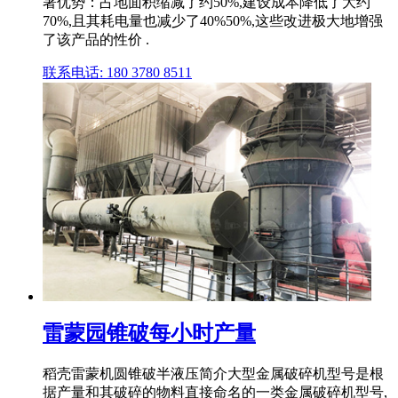
著优势：占地面积缩减了约50%,建设成本降低了大约
70%,且其耗电量也减少了40%50%,这些改进极大地增强
了该产品的性价 .
联系电话: 180 3780 8511
雷蒙园锥破每小时产量
稻壳雷蒙机圆锥破半液压简介大型金属破碎机型号是根
据产量和其破碎的物料直接命名的一类金属破碎机型号,