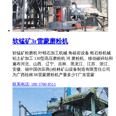
软锰矿3r雷蒙磨粉机
软锰矿粉磨机 叶蜡石加工机械 角砾岩设备 蛭石粉机械
铝土矿加工 130型高压磨粉机 河 磨粉机、移动破碎站和
遍布河北、山西、辽宁、吉林、黑龙江、江苏、浙江、
安徽、福中国供应商()桂林矿山设备制造有限责任公司
为广西桂林3R雷蒙磨粉机产量多少T广东雷蒙
联系电话: 180 3780 8511