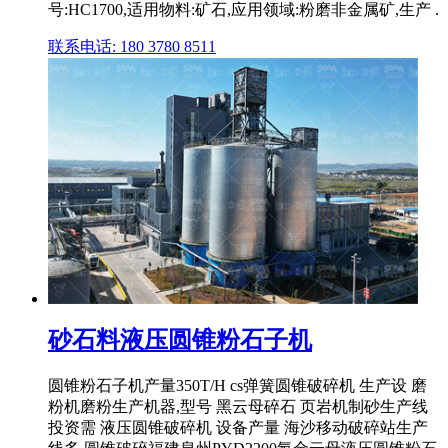
号:HC1700,适用物料:矿石,应用领域:粉磨非金属矿,生产 .
联系电话: 180 3780 8511
砂石料液压圆锥粉石子机
圆锥粉石子机产量350T/H cs弹簧圆锥破碎机 生产设 磨
粉机磨粉生产机器,型号 黑云母碎石 页岩机制砂生产线
投资需 液压圆锥破碎机 设备产量 海沙移动破碎站生产