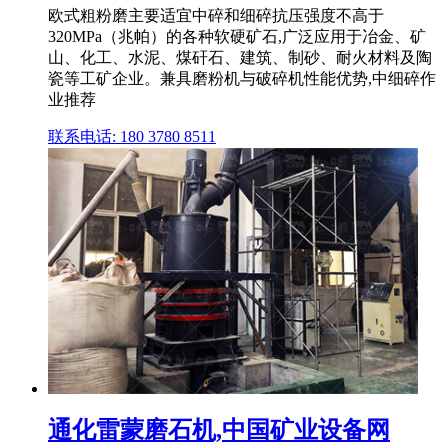
欧式粗粉磨主要适宜中碎和细碎抗压强度不高于
320MPa（兆帕）的各种软硬矿石,广泛应用于冶金、矿
山、化工、水泥、煤矸石、建筑、制砂、耐火材料及陶
瓷等工矿企业。兼具磨粉机与破碎机性能优势,中细碎作
业推荐
联系电话: 180 3780 8511
通化雷蒙磨石机,中国矿业设备网