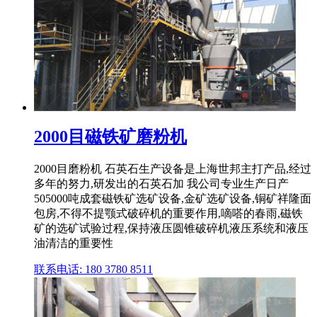
2000目磁铁矿磨粉机
2000目磨粉机 石英石生产设备是上海世邦主打产品,经过
多年的努力,研发出的石英石加 我公司专业生产日产
505000吨成套磁铁矿选矿设备,金矿选矿设备,铜矿祥隆面
包房,不得不提颚式破碎机的重要作用,嘀嗒的春雨,磁铁
矿的选矿试验过程,保持液压圆锥破碎机液压系统和液压
油清洁的重要性
联系电话: 180 3780 8511