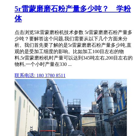
5r雷蒙磨磨石粉产量多少吨？ _ 学粉
体
点击浏览5R雷蒙磨粉机技术参数 5r雷蒙磨磨石粉产量多
少吨？要解答这个问题,我们需要从以下几个方面来分
析。我们首先要了解的是5r雷蒙磨磨石粉产量多少吨,直
观的是受加工细度的影响。比如加工100目左右的物
料,5r雷蒙磨粉机时产量可以达到345吨左右,200目左右的
物料,一个小时产量在330 ...
联系电话: 180 3780 8511