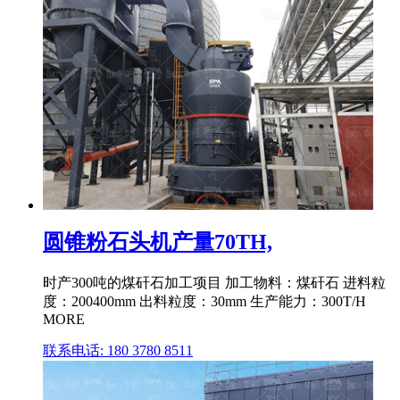
圆锥粉石头机产量70TH,
时产300吨的煤矸石加工项目 加工物料：煤矸石 进料粒
度：200400mm 出料粒度：30mm 生产能力：300T/H
MORE
联系电话: 180 3780 8511