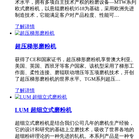
术水平，拥有多项自主技术产权的粉磨设备—MTW系列
欧式磨粉机，以悬辊磨粉机9518为基础，采用欧洲先进
制造技术，它能满足客户对产品粒度、性能可…
了解详情
超压梯形磨粉机
获得了CE和国家证书，超压梯形磨粉机享誉澳大利亚、
美国、英国、西班牙等客户国家。该机型采用了梯形工
作面、柔性连接、磨辊联动增压等五项磨机技术，开创
了超压梯形磨粉机的世界水平。TGM系列超压…
了解详情
LUM 超细立式磨粉机
超细立式磨粉机是结合我们公司几年的磨机生产经验，
它的设计和研究的基础上立磨技术，吸收了世界各地的
超细粉碎理论的一种先进的轧机。本系列产品是一种专