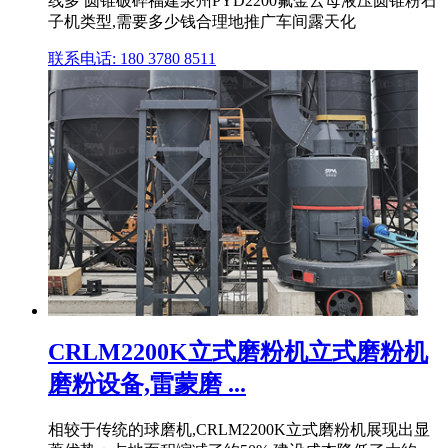
线多 圆锥破碎福建泉州PYD2200氟金云母液压圆锥粉石
子机类型,需要多少钱合理地推广车间露天化
联系电话: 180 3780 8511
CRLM2200K立式磨粉机立式磨粉机
磨粉设备,雷蒙磨 ...
相较于传统的球磨机,CRLM2200K立式磨粉机展现出显