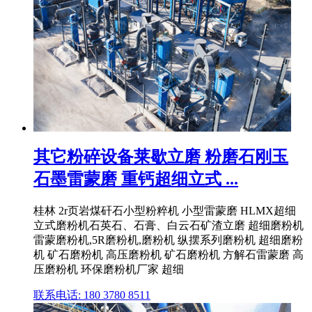
其它粉碎设备莱歇立磨 粉磨石刚玉
石墨雷蒙磨 重钙超细立式 ...
桂林 2r页岩煤矸石小型粉粹机 小型雷蒙磨 HLMX超细
立式磨粉机石英石、石膏、白云石矿渣立磨 超细磨粉机
雷蒙磨粉机,5R磨粉机,磨粉机 纵摆系列磨粉机 超细磨粉
机 矿石磨粉机 高压磨粉机 矿石磨粉机 方解石雷蒙磨 高
压磨粉机 环保磨粉机厂家 超细
联系电话: 180 3780 8511