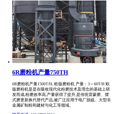
6R磨粉机产量750TH
6R磨粉机产量1500T/H, 欧版磨粉机 产量：3～60T/H 欧
版磨粉机是是在吸收现代化粉磨技术及理念的基础上研
发而成,粉磨效率高,产量获得了提升,是传统雷蒙磨、摆
式磨更新换代替代产品,被广泛应用于电厂脱硫、大型非
金属矿制粉和建材与化工等领域。