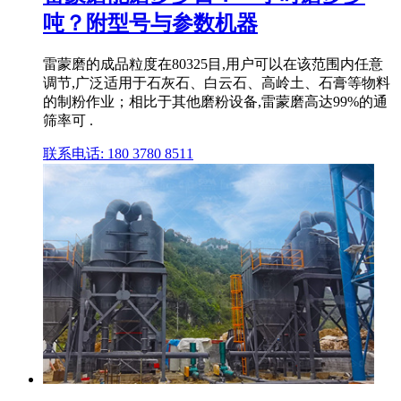
吨？附型号与参数机器
雷蒙磨的成品粒度在80325目,用户可以在该范围内任意
调节,广泛适用于石灰石、白云石、高岭土、石膏等物料
的制粉作业；相比于其他磨粉设备,雷蒙磨高达99%的通
筛率可 .
联系电话: 180 3780 8511