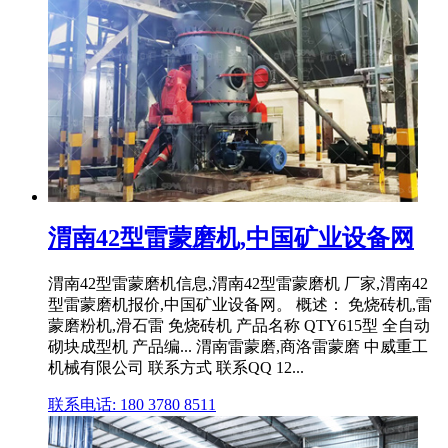
渭南42型雷蒙磨机,中国矿业设备网
渭南42型雷蒙磨机信息,渭南42型雷蒙磨机 厂家,渭南42
型雷蒙磨机报价,中国矿业设备网。 概述： 免烧砖机,雷
蒙磨粉机,滑石雷 免烧砖机 产品名称 QTY615型 全自动
砌块成型机 产品编... 渭南雷蒙磨,商洛雷蒙磨 中威重工
机械有限公司 联系方式 联系QQ 12...
联系电话: 180 3780 8511