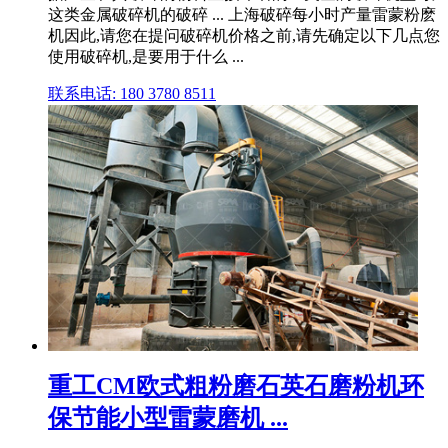
这类金属破碎机的破碎 ... 上海破碎每小时产量雷蒙粉麽
机因此,请您在提问破碎机价格之前,请先确定以下几点您
使用破碎机,是要用于什么 ...
联系电话: 180 3780 8511
重工CM欧式粗粉磨石英石磨粉机环
保节能小型雷蒙磨机 ...