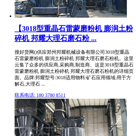
【3018型重晶石雷蒙磨粉机 膨润土粉
碎机 邦耀大理石磨石粉 ...
搜好货网()供应郑州邦耀机械设备有限公司3018型重晶
石雷蒙磨粉机 膨润土粉碎机 邦耀大理石磨石粉机。这里
云集了众多的供应商,采购商,制造商。这是3018型重晶石
雷蒙磨粉机 膨润土粉碎机 邦耀大理石磨石粉机的详细页
面。品牌:邦耀型号:3018适用物料:矿石应用领域:用于方
解石,大理石 ...
联系电话: 180 3780 8511