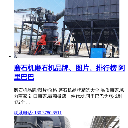
磨石机磨石机品牌、图片、排行榜 阿
里巴巴
磨石机品牌/图片/价格 磨石机品牌精选大全,品质商家,实
力商家,进口商家,微商微店一件代发,阿里巴巴为您找到
472个 ...
联系电话: 180 3780 8511