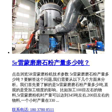
5r雷蒙磨磨石粉产量多少吨？
点击浏览5R雷蒙磨粉机技术参数 5r雷蒙磨磨石粉产量多
少吨？要解答这个问题,我们需要从以下几个方面来分
析。我们首先要了解的是5r雷蒙磨磨石粉产量多少吨,直
观的是受加工细度的影响。比如加工100目左右的物
料,5r雷蒙磨粉机时产量可以达到345吨左右,200目左右的
物料,一个小时产量在330 ...
联系电话: 180 3780 8511