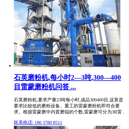
石英磨粉机,每小时2—3吨,300—400
目雷蒙磨粉机问答 ...
石英磨粉机,要求产量23吨每小时,成品300400目,这算是
要求比较低的磨粉设备。重工的雷蒙磨粉机即符合要
求。根据雷蒙磨中内置磨辊的个数,雷蒙磨可分为3R雷 .
联系电话: 180 3780 8511