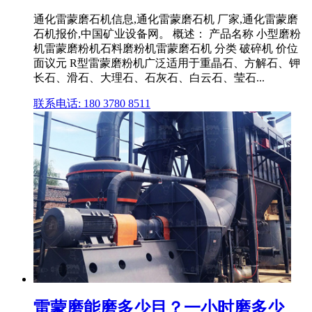
通化雷蒙磨石机信息,通化雷蒙磨石机 厂家,通化雷蒙磨
石机报价,中国矿业设备网。 概述： 产品名称 小型磨粉
机雷蒙磨粉机石料磨粉机雷蒙磨石机 分类 破碎机 价位
面议元 R型雷蒙磨粉机广泛适用于重晶石、方解石、钾
长石、滑石、大理石、石灰石、白云石、莹石...
联系电话: 180 3780 8511
雷蒙磨能磨多少目？一小时磨多少