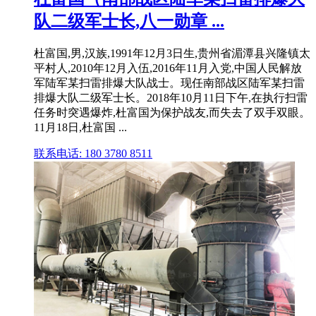
队二级军士长,八一勋章 ...
杜富国,男,汉族,1991年12月3日生,贵州省湄潭县兴隆镇太
平村人,2010年12月入伍,2016年11月入党,中国人民解放
军陆军某扫雷排爆大队战士。现任南部战区陆军某扫雷
排爆大队二级军士长。2018年10月11日下午,在执行扫雷
任务时突遇爆炸,杜富国为保护战友,而失去了双手双眼。
11月18日,杜富国 ...
联系电话: 180 3780 8511