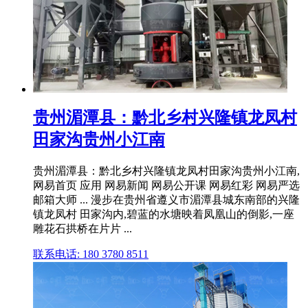
贵州湄潭县：黔北乡村兴隆镇龙凤村
田家沟贵州小江南
贵州湄潭县：黔北乡村兴隆镇龙凤村田家沟贵州小江南,
网易首页 应用 网易新闻 网易公开课 网易红彩 网易严选
邮箱大师 ... 漫步在贵州省遵义市湄潭县城东南部的兴隆
镇龙凤村 田家沟内,碧蓝的水塘映着凤凰山的倒影,一座
雕花石拱桥在片片 ...
联系电话: 180 3780 8511