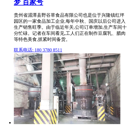
梦 百家号
贵州省湄潭县野谷草食品有限公司也是位于兴隆镇红坪
园区的一家食品加工企业,每年中秋、国庆以后公司进入
生产销售旺季。由于临近年关,公司订单增加,生产车间十
分忙碌。记者在车间看见,工人们正在制作豆腐乳、腊肉
等特色美食,抓紧时间备货。
联系电话: 180 3780 8511