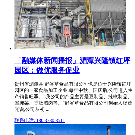
「融媒体新闻播报」湄潭兴隆镇红坪
园区：做优服务促业
贵州省湄潭县 野谷草食品有限公司也是位于兴隆镇红坪
园区的一家食品加工企业,每年中秋、国庆后,公司进入生
产销售旺季。"我公司的产品主要是豆制品、辣椒制品、
酱腌菜、香肠腊肉等。"野谷草食品有限公司创始人杨茂
光说,公司从初 ...
联系电话: 180 3780 8511