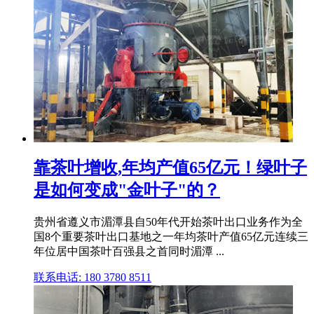
靠茶叶增收,年均产值65亿元！绿叶子
是如何变成"金叶子"的？
贵州省遵义市湄潭县自50年代开始茶叶出口业务作为全
国8个重要茶叶出口基地之一年均茶叶产值65亿元连续三
年位居中国茶叶百强县之首同时湄潭 ...
联系电话: 180 3780 8511