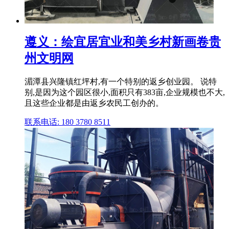
遵义：绘宜居宜业和美乡村新画卷贵
州文明网
湄潭县兴隆镇红坪村,有一个特别的返乡创业园。 说特
别,是因为这个园区很小,面积只有383亩,企业规模也不大,
且这些企业都是由返乡农民工创办的。
联系电话: 180 3780 8511