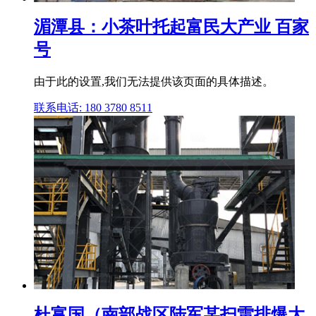
湄潭县：小茶叶托起富民大产业 百家
号
由于此的设置,我们无法提供该页面的具体描述。
联系电话: 180 3780 8511
杜富国（南部战区陆军某扫雷排爆大